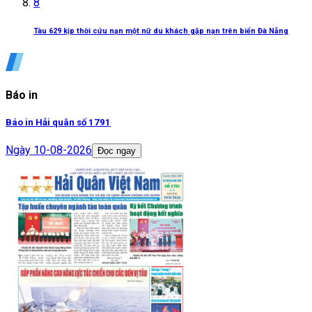
8
Tàu 629 kịp thời cứu nạn một nữ du khách gặp nạn trên biển Đà Nẵng
Báo in
Báo in Hải quân số 1791
Ngày
10-08-2026
Đọc ngay