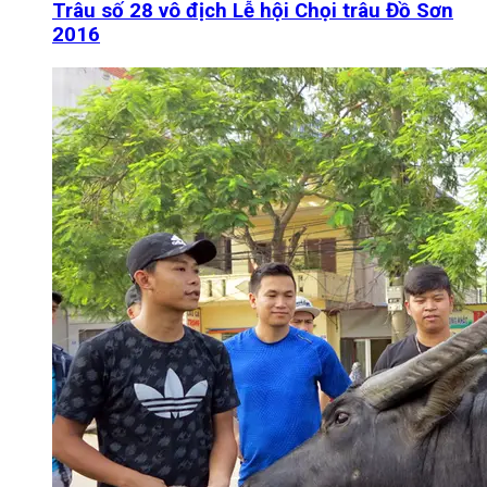
Trâu số 28 vô địch Lễ hội Chọi trâu Đồ Sơn
2016