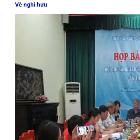
Về nghỉ hưu