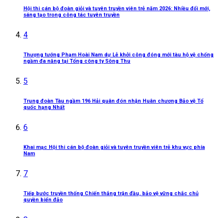
Hội thi cán bộ đoàn giỏi và tuyên truyền viên trẻ năm 2026: Nhiều đổi mới,
sáng tạo trong công tác tuyên truyền
4
Thượng tướng Phạm Hoài Nam dự Lễ khởi công đóng mới tàu hộ vệ chống
ngầm đa năng tại Tổng công ty Sông Thu
5
Trung đoàn Tàu ngầm 196 Hải quân đón nhận Huân chương Bảo vệ Tổ
quốc hạng Nhất
6
Khai mạc Hội thi cán bộ đoàn giỏi và tuyên truyền viên trẻ khu vực phía
Nam
7
Tiếp bước truyền thống Chiến thắng trận đầu, bảo vệ vững chắc chủ
quyền biển đảo