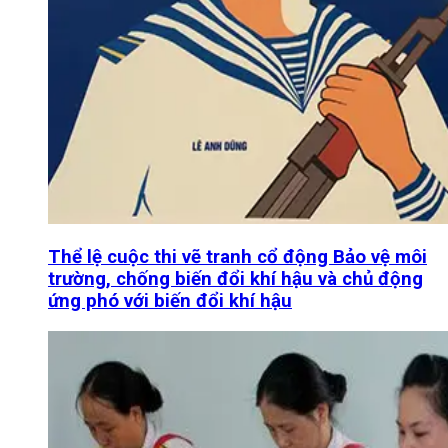
Thể lệ cuộc thi vẽ tranh cổ động Bảo vệ môi
trường, chống biến đổi khí hậu và chủ động
ứng phó với biến đổi khí hậu