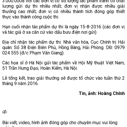
3.000.000đ với các đơn vị có số lượng tác phẩm tranh có chất
lượng gửi dự thi nhiều nhất; đơn vị nhận được nhiều giải
thưởng cao nhất; đơn vị có nhiều thành tích đóng góp thiết
thực vào thành công cuộc thi.
Hạn cuối nhận tác phẩm dự thi là ngày 15-8-2016 (các đơn vị
và tác giả ở xa căn cứ vào dấu bưu điện nơi gửi).
Địa chỉ nhận tác phẩm dự thi: Nhà văn hóa, Cục Chính trị Hải
quân: Số 38 Điện Biên Phủ, Hồng Bàng, Hải Phòng. DĐ: 0979
024 555 (đ/c Phạm Văn Giang).
Các họa sĩ ở Hà Nội gửi tác phẩm về Hội Mỹ thuật Việt Nam,
51 Trần Hưng Đạo, Hoàn Kiếm, Hà Nội.
Lễ tổng kết, trao giải thưởng sẽ được tổ chức vào tuần thứ 2
tháng 9 năm 2016.
Tin, ảnh: Hoàng Chính
Bài viết, video, hình ảnh đóng góp cho chuyên mục vui lòng