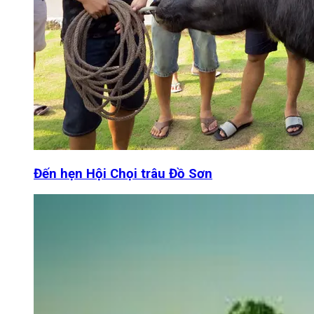
Đến hẹn Hội Chọi trâu Đồ Sơn