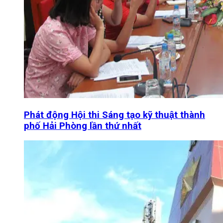
Phát động Hội thi Sáng tạo kỹ thuật thành
phố Hải Phòng lần thứ nhất