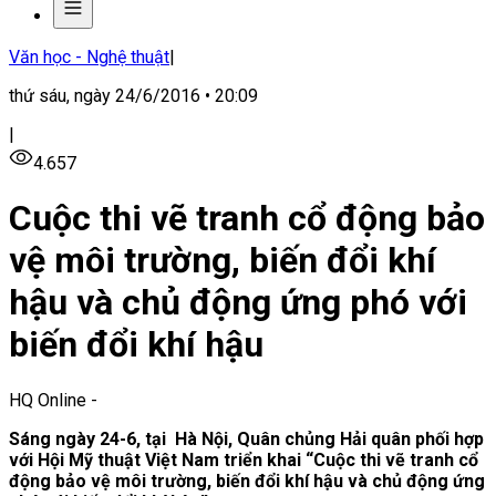
Văn học - Nghệ thuật
|
thứ sáu, ngày 24/6/2016 • 20:09
|
4.657
Cuộc thi vẽ tranh cổ động bảo
vệ môi trường, biến đổi khí
hậu và chủ động ứng phó với
biến đổi khí hậu
HQ Online
-
Sáng ngày 24-6, tại Hà Nội, Quân chủng Hải quân phối hợp
với Hội Mỹ thuật Việt Nam triển khai “Cuộc thi vẽ tranh cổ
động bảo vệ môi trường, biến đổi khí hậu và chủ động ứng