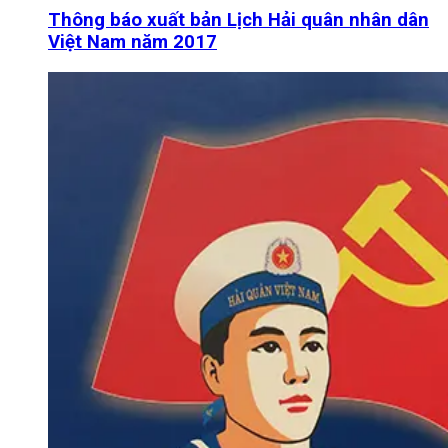
Thông báo xuất bản Lịch Hải quân nhân dân
Việt Nam năm 2017