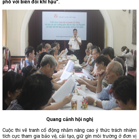
phó với biến đổi khí hậu”.
Quang cảnh hội nghị
Cuộc thi vẽ tranh cổ động nhằm nâng cao ý thức trách nhiệm
tích cực tham gia bảo vệ, cải tạo, giữ gìn môi trường ở đơn vị