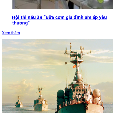
Hội thi nấu ăn “Bữa cơm gia đình ấm áp yêu
thương”
Xem thêm