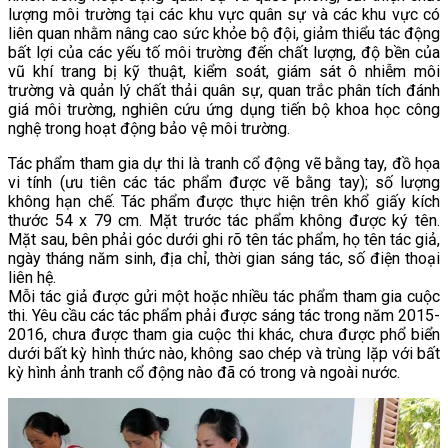
lượng môi trường tại các khu vực quân sự và các khu vực có
liên quan nhằm nâng cao sức khỏe bộ đội, giảm thiểu tác động
bất lợi của các yếu tố môi trường đến chất lượng, độ bền của
vũ khí trang bị kỹ thuật, kiểm soát, giám sát ô nhiễm môi
trường và quản lý chất thải quân sự, quan trắc phân tích đánh
giá môi trường, nghiên cứu ứng dụng tiến bộ khoa học công
nghệ trong hoạt động bảo vệ môi trường.
Tác phẩm tham gia dự thi là tranh cổ động vẽ bằng tay, đồ họa
vi tính (ưu tiên các tác phẩm được vẽ bằng tay); số lượng
không hạn chế. Tác phẩm được thực hiện trên khổ giấy kích
thước 54 x 79 cm. Mặt trước tác phẩm không được ký tên.
Mặt sau, bên phải góc dưới ghi rõ tên tác phẩm, họ tên tác giả,
ngày tháng năm sinh, địa chỉ, thời gian sáng tác, số điện thoại
liên hệ.
Mỗi tác giả được gửi một hoặc nhiều tác phẩm tham gia cuộc
thi. Yêu cầu các tác phẩm phải được sáng tác trong năm 2015-
2016, chưa được tham gia cuộc thi khác, chưa được phổ biển
dưới bất kỳ hình thức nào, không sao chép và trùng lặp với bất
kỳ hình ảnh tranh cổ động nào đã có trong và ngoài nước.