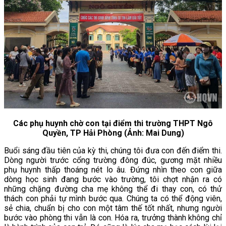
Các phụ huynh chờ con tại điểm thi trường THPT Ngô
Quyền, TP Hải Phòng (Ảnh: Mai Dung)
Buổi sáng đầu tiên của kỳ thi, chúng tôi đưa con đến điểm thi.
Dòng người trước cổng trường đông đúc, gương mặt nhiều
phụ huynh thấp thoáng nét lo âu. Đứng nhìn theo con giữa
dòng học sinh đang bước vào trường, tôi chợt nhận ra có
những chặng đường cha mẹ không thể đi thay con, có thử
thách con phải tự mình bước qua. Chúng ta có thể động viên,
sẻ chia, chuẩn bị cho con một tâm thế tốt nhất, nhưng người
bước vào phòng thi vẫn là con. Hóa ra, trưởng thành không chỉ