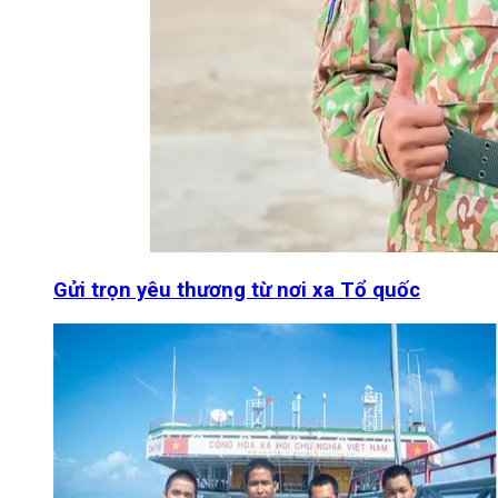
Gửi trọn yêu thương từ nơi xa Tổ quốc