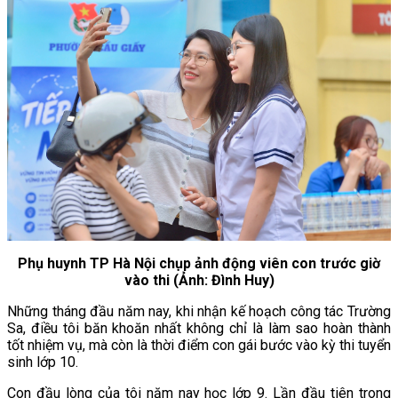
Phụ huynh TP Hà Nội chụp ảnh động viên con trước giờ
vào thi (Ảnh: Đình Huy)
Những tháng đầu năm nay, khi nhận kế hoạch công tác Trường
Sa, điều tôi băn khoăn nhất không chỉ là làm sao hoàn thành
tốt nhiệm vụ, mà còn là thời điểm con gái bước vào kỳ thi tuyển
sinh lớp 10.
Con đầu lòng của tôi năm nay học lớp 9. Lần đầu tiên trong