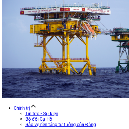
Chính trị
Tin tức - Sự kiện
Bộ đội Cụ Hồ
Bảo vệ nền tảng tư tưởng của Đảng