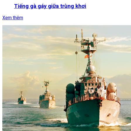
Tiếng gà gáy giữa trùng khơi
Xem thêm