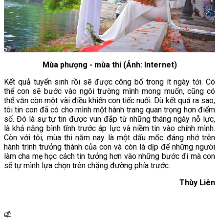
Mùa phượng - mùa thi (Ảnh: Internet)
Kết quả tuyển sinh rồi sẽ được công bố trong ít ngày tới. Có
thể con sẽ bước vào ngôi trường mình mong muốn, cũng có
thể vẫn còn một vài điều khiến con tiếc nuối. Dù kết quả ra sao,
tôi tin con đã có cho mình một hành trang quan trọng hơn điểm
số. Đó là sự tự tin được vun đắp từ những tháng ngày nỗ lực,
là khả năng bình tĩnh trước áp lực và niềm tin vào chính mình.
Còn với tôi, mùa thi năm nay là một dấu mốc đáng nhớ trên
hành trình trưởng thành của con và còn là dịp để những người
làm cha mẹ học cách tin tưởng hơn vào những bước đi mà con
sẽ tự mình lựa chọn trên chặng đường phía trước.
Thùy Liên