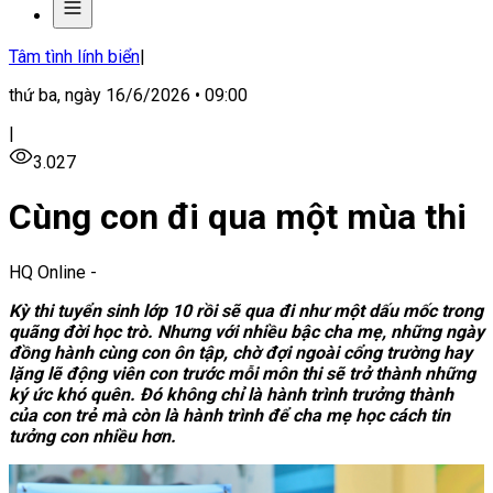
Tâm tình lính biển
|
thứ ba, ngày 16/6/2026 • 09:00
|
3.027
Cùng con đi qua một mùa thi
HQ Online
-
Kỳ thi tuyển sinh lớp 10 rồi sẽ qua đi như một dấu mốc trong
quãng đời học trò. Nhưng với nhiều bậc cha mẹ, những ngày
đồng hành cùng con ôn tập, chờ đợi ngoài cổng trường hay
lặng lẽ động viên con trước mỗi môn thi sẽ trở thành những
ký ức khó quên. Đó không chỉ là hành trình trưởng thành
của con trẻ mà còn là hành trình để cha mẹ học cách tin
tưởng con nhiều hơn.