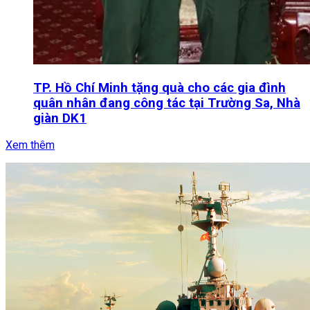
TP. Hồ Chí Minh tặng quà cho các gia đình
quân nhân đang công tác tại Trường Sa, Nhà
giàn DK1
Xem thêm