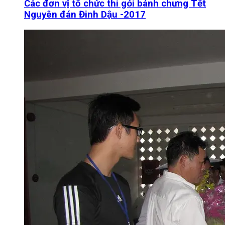
Các đơn vị tổ chức thi gói bánh chưng Tết
Nguyên đán Đinh Dậu -2017