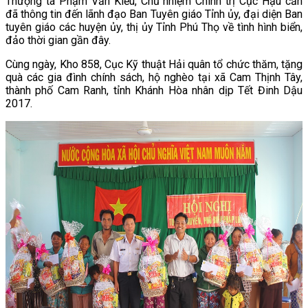
Thượng tá Phạm Văn Kiểu, Chủ nhiệm Chính trị Cục Hậu cần
đã thông tin đến lãnh đạo Ban Tuyên giáo Tỉnh ủy, đại diện Ban
tuyên giáo các huyện ủy, thị ủy Tỉnh Phú Thọ về tình hình biển,
đảo thời gian gần đây.
Cùng ngày, Kho 858, Cục Kỹ thuật Hải quân tổ chức thăm, tặng
quà các gia đình chính sách, hộ nghèo tại xã Cam Thịnh Tây,
thành phố Cam Ranh, tỉnh Khánh Hòa nhân dịp Tết Đinh Dậu
2017.