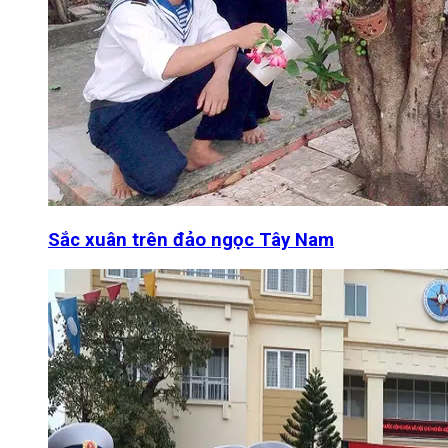
Sắc xuân trên đảo ngọc Tây Nam