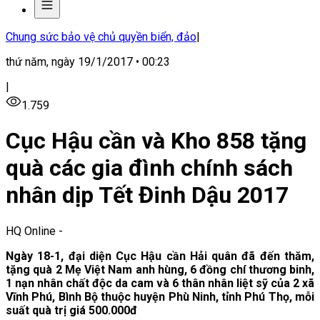
Chung sức bảo vệ chủ quyền biển, đảo
|
thứ năm, ngày 19/1/2017 • 00:23
|
1.759
Cục Hậu cần và Kho 858 tặng
quà các gia đình chính sách
nhân dịp Tết Đinh Dậu 2017
HQ Online
-
Ngày 18-1, đại diện Cục Hậu cần Hải quân đã đến thăm,
tặng quà 2 Mẹ Việt Nam anh hùng, 6 đồng chí thương binh,
1 nạn nhân chất độc da cam và 6 thân nhân liệt sỹ của 2 xã
Vĩnh Phú, Bình Bộ thuộc huyện Phù Ninh, tỉnh Phú Thọ, mỗi
suất quà trị giá 500.000đ