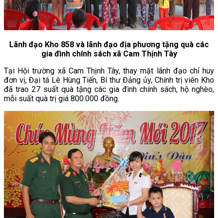
Lãnh đạo Kho 858 và lãnh đạo địa phương tặng quà các
gia đình chính sách xã Cam Thịnh Tây
Tại Hội trường xã Cam Thịnh Tây, thay mặt lãnh đạo chỉ huy
đơn vị, Đại tá Lê Hùng Tiến, Bí thư Đảng ủy, Chính trị viên Kho
đã trao 27 suất quà tặng các gia đình chính sách, hộ nghèo,
mỗi suất quà trị giá 800.000 đồng.