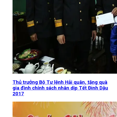
Thủ trưởng Bộ Tư lệnh Hải quân, tặng quà
gia đình chính sách nhân dịp Tết Đinh Dậu
2017