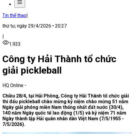
Tin thể thao
|
thứ tư, ngày 29/4/2026 • 20:27
|
1.933
Công ty Hải Thành tổ chức
giải pickleball
HQ Online
-
Chiều 28/4, tại Hải Phòng, Công ty Hải Thành tổ chức giải
thi đấu pickleball chào mừng kỷ niệm chào mừng 51 năm
Ngày giải phóng miền Nam thống nhất đất nước (30/4),
140 năm Ngày quốc tế lao động (1/5) và kỷ niệm 71 năm
Ngày thành lập Hải quân nhân dân Việt Nam (7/5/1955 -
7/5/2026).