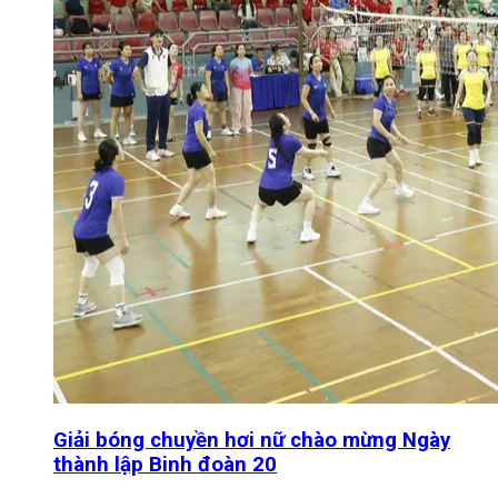
Giải bóng chuyền hơi nữ chào mừng Ngày
thành lập Binh đoàn 20