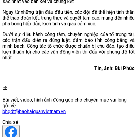
sắc nhất vào bán kết và chung kết.
Ngay từ những trận đấu đầu tiên, các đội đã thể hiện tinh thần
thể thao đoàn kết, trung thực và quyết tâm cao, mang đến nhiều
pha bóng hấp dẫn, kịch tính và giàu cảm xúc.
Dưới sự điều hành công tâm, chuyên nghiệp của tổ trọng tài,
các trận đấu diễn ra đúng luật, đảm bảo tính công bằng và
minh bạch. Công tác tổ chức được chuẩn bị chu đáo, tạo điều
kiện thuận lợi cho các vận động viên thi đấu với phong độ tốt
nhất.
Tin, ảnh: Bùi Phúc
Bài viết, video, hình ảnh đóng góp cho chuyên mục vui lòng
gửi về
bhqdt@baohaiquanvietnam.vn
Chia sẻ