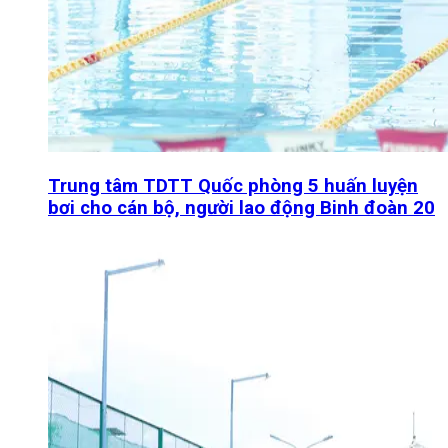
Trung tâm TDTT Quốc phòng 5 huấn luyện
bơi cho cán bộ, người lao động Binh đoàn 20