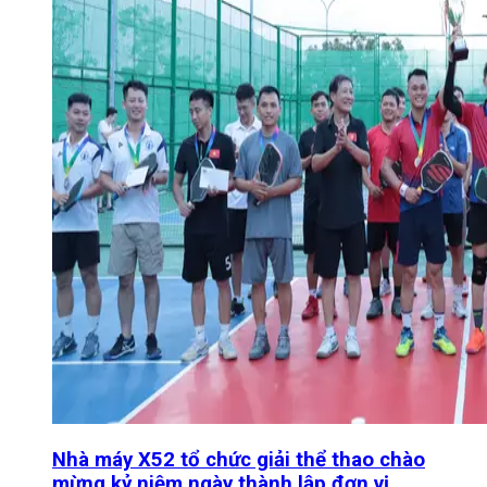
Nhà máy X52 tổ chức giải thể thao chào
mừng kỷ niệm ngày thành lập đơn vị