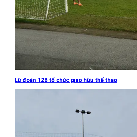
Lữ đoàn 126 tổ chức giao hữu thể thao