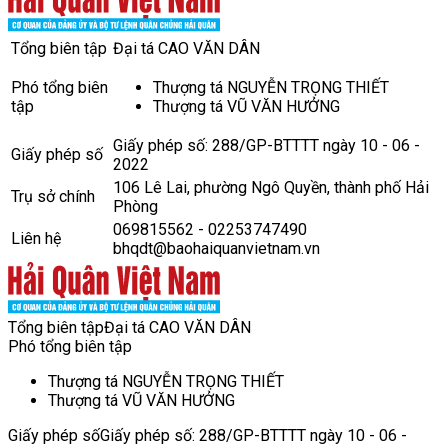
Tổng biên tập
Đại tá CAO VĂN DÂN
Phó tổng biên
Thượng tá NGUYỄN TRỌNG THIẾT
tập
Thượng tá VŨ VĂN HƯỞNG
Giấy phép số: 288/GP-BTTTT ngày 10 - 06 -
Giấy phép số
2022
106 Lê Lai, phường Ngô Quyền, thành phố Hải
Trụ sở chính
Phòng
069815562 - 02253747490
Liên hệ
bhqdt@baohaiquanvietnam.vn
Tổng biên tập
Đại tá CAO VĂN DÂN
Phó tổng biên tập
Thượng tá NGUYỄN TRỌNG THIẾT
Thượng tá VŨ VĂN HƯỞNG
Giấy phép số
Giấy phép số: 288/GP-BTTTT ngày 10 - 06 -