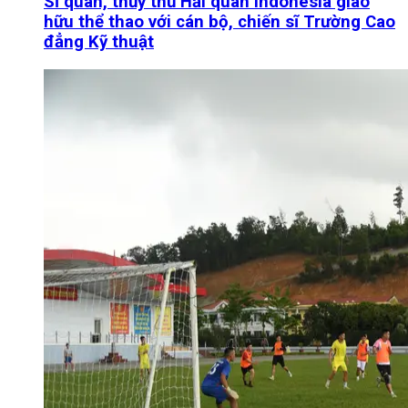
Sĩ quan, thủy thủ Hải quân Indonesia giao
hữu thể thao với cán bộ, chiến sĩ Trường Cao
đẳng Kỹ thuật