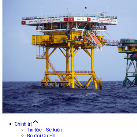
Chính trị
Tin tức - Sự kiện
Bộ đội Cụ Hồ