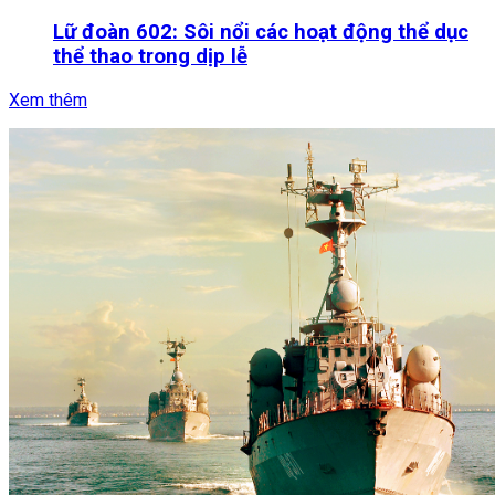
Lữ đoàn 602: Sôi nổi các hoạt động thể dục
thể thao trong dịp lễ
Xem thêm