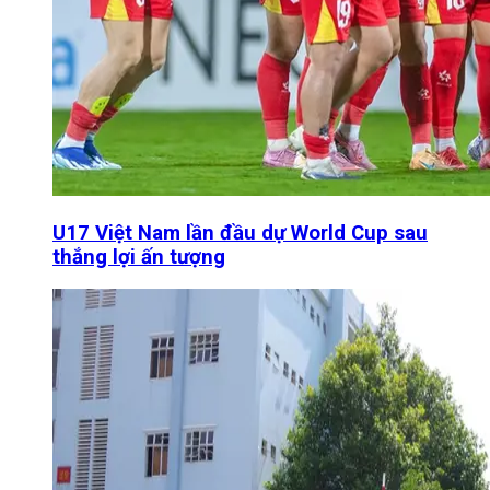
U17 Việt Nam lần đầu dự World Cup sau
thắng lợi ấn tượng