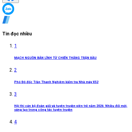
Tin đọc nhiều
1
MẠCH NGUỒN BẢN LĨNH TỪ CHIẾN THẮNG TRẬN ĐẦU
2
Phó Đô đốc Trần Thanh Nghiêm kiểm tra Nhà máy X52
3
Hội thi cán bộ đoàn giỏi và tuyên truyền viên trẻ năm 2026: Nhiều đổi mới,
sáng tạo trong công tác tuyên truyền
4