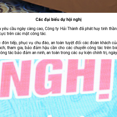
Các đại biểu dự hội nghị
yêu cầu ngày càng cao, Công ty Hải Thành đã phát huy tinh thần t
cực trên các mặt công tác.
c đón tiếp, phục vụ chu đáo, an toàn tuyệt đối các đoàn khách c
h; tham gia, bảo đảm hậu cần cho các chuyến công tác trên biể
g tác bảo đảm an ninh, an toàn trong các sự kiện chính trị, ngày 