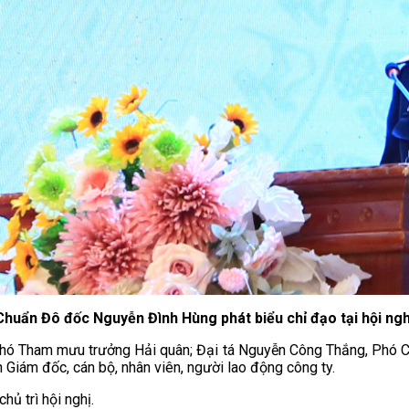
Chuẩn Đô đốc Nguyễn Đình Hùng phát biểu chỉ đạo tại hội ngh
Phó Tham mưu trưởng Hải quân; Đại tá Nguyễn Công Thắng, Phó Ch
 Giám đốc, cán bộ, nhân viên, người lao động công ty.
ủ trì hội nghị.