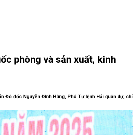
ốc phòng và sản xuất, kinh
ẩn Đô đốc Nguyễn Đình Hùng, Phó Tư lệnh Hải quân dự, chỉ