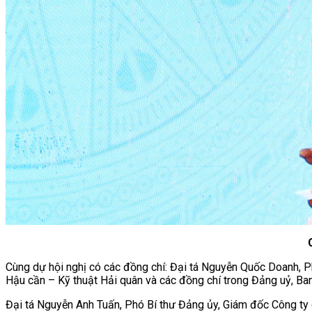
Cùng dự hội nghị có các đồng chí: Đại tá Nguyễn Quốc Doanh, 
Hậu cần – Kỹ thuật Hải quân và các đồng chí trong Đảng uỷ, Ban
Đại tá Nguyễn Anh Tuấn, Phó Bí thư Đảng ủy, Giám đốc Công ty ch