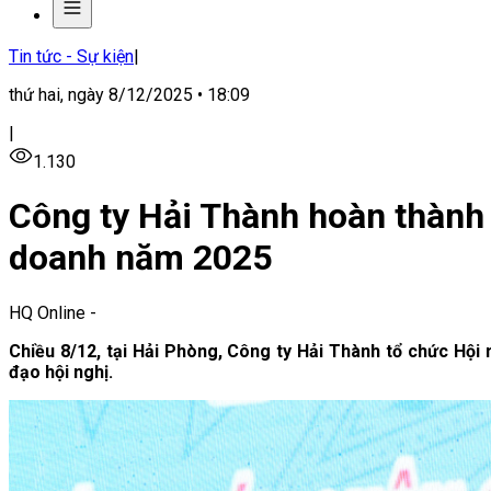
Tin tức - Sự kiện
|
thứ hai, ngày 8/12/2025 • 18:09
|
1.130
Công ty Hải Thành hoàn thành 
doanh năm 2025
HQ Online
-
Chiều 8/12, tại Hải Phòng, Công ty Hải Thành tổ chức Hộ
đạo hội nghị.