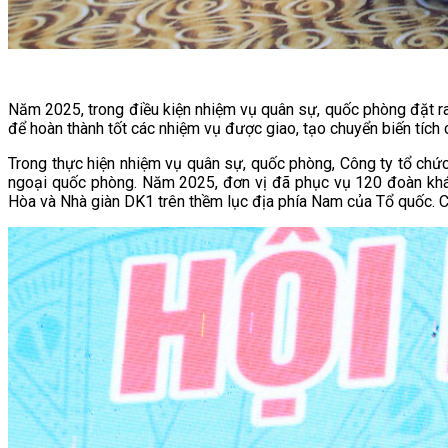
Năm 2025, trong điều kiện nhiệm vụ quân sự, quốc phòng đặt ra 
để hoàn thành tốt các nhiệm vụ được giao, tạo chuyển biến tích 
Trong thực hiện nhiệm vụ quân sự, quốc phòng, Công ty tổ chứ
ngoại quốc phòng. Năm 2025, đơn vị đã phục vụ 120 đoàn khác
Hòa và Nhà giàn DK1 trên thềm lục địa phía Nam của Tổ quốc. Côn