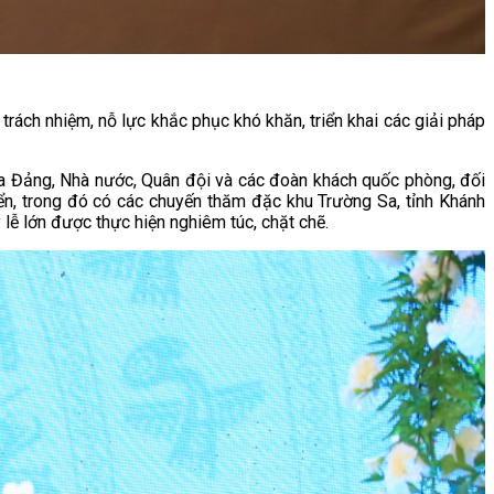
rách nhiệm, nỗ lực khắc phục khó khăn, triển khai các giải pháp
ủa Đảng, Nhà nước, Quân đội và các đoàn khách quốc phòng, đối
n, trong đó có các chuyến thăm đặc khu Trường Sa, tỉnh Khánh
lễ lớn được thực hiện nghiêm túc, chặt chẽ.