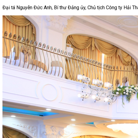
Đại tá Nguyễn Đức Anh, Bí thư Đảng ủy, Chủ tịch Công ty Hải Thà