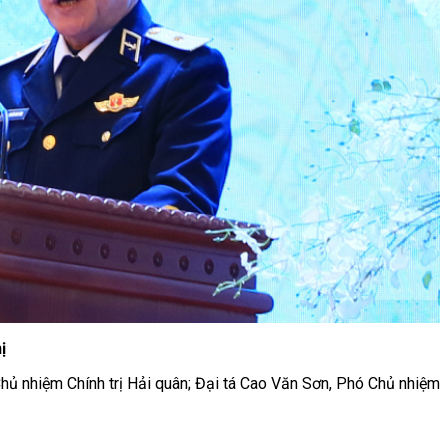
ị
ủ nhiệm Chính trị Hải quân; Đại tá Cao Văn Sơn, Phó Chủ nhiệm