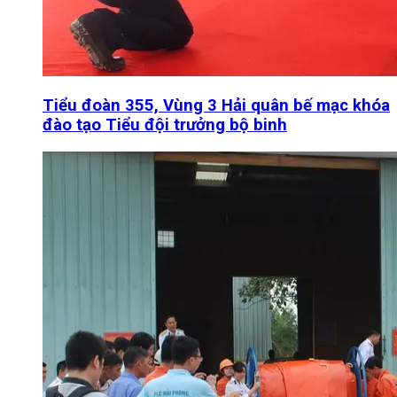
Tiểu đoàn 355, Vùng 3 Hải quân bế mạc khóa
đào tạo Tiểu đội trưởng bộ binh