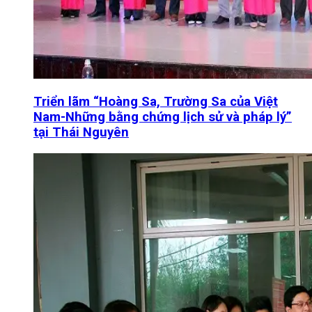
Triển lãm “Hoàng Sa, Trường Sa của Việt
Nam-Những bằng chứng lịch sử và pháp lý”
tại Thái Nguyên