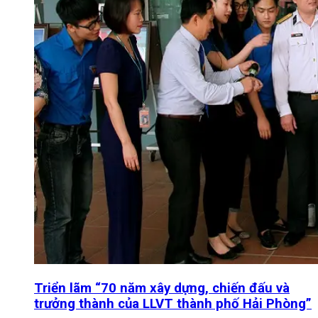
Triển lãm “70 năm xây dựng, chiến đấu và
trưởng thành của LLVT thành phố Hải Phòng”