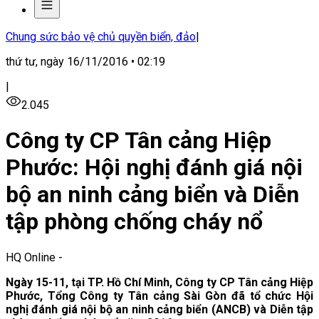
Chung sức bảo vệ chủ quyền biển, đảo
|
thứ tư, ngày 16/11/2016 • 02:19
|
2.045
Công ty CP Tân cảng Hiệp
Phước: Hội nghị đánh giá nội
bộ an ninh cảng biển và Diễn
tập phòng chống cháy nổ
HQ Online
-
Ngày 15-11, tại TP. Hồ Chí Minh, Công ty CP Tân cảng Hiệp
Phước, Tổng Công ty Tân cảng Sài Gòn đã tổ chức Hội
nghị đánh giá nội bộ an ninh cảng biển (ANCB) và Diễn tập