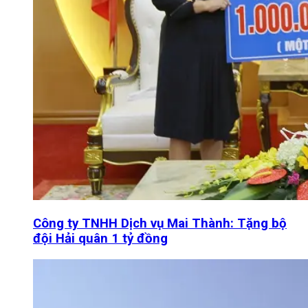
Công ty TNHH Dịch vụ Mai Thành: Tặng bộ
đội Hải quân 1 tỷ đồng