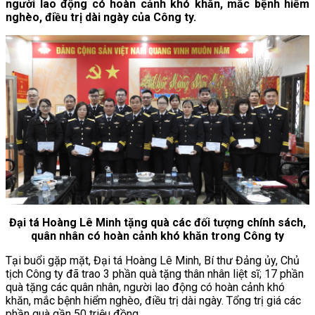
người lao động có hoàn cảnh khó khăn, mắc bệnh hiểm
nghèo, điều trị dài ngày của Công ty.
Đại tá Hoàng Lê Minh tặng quà các đối tượng chính sách,
quân nhân có hoàn cảnh khó khăn trong Công ty
Tại buổi gặp mặt, Đại tá Hoàng Lê Minh, Bí thư Đảng ủy, Chủ
tịch Công ty đã trao 3 phần quà tặng thân nhân liệt sĩ; 17 phần
quà tặng các quân nhân, người lao động có hoàn cảnh khó
khăn, mắc bệnh hiểm nghèo, điều trị dài ngày. Tổng trị giá các
phần quà gần 50 triệu đồng.