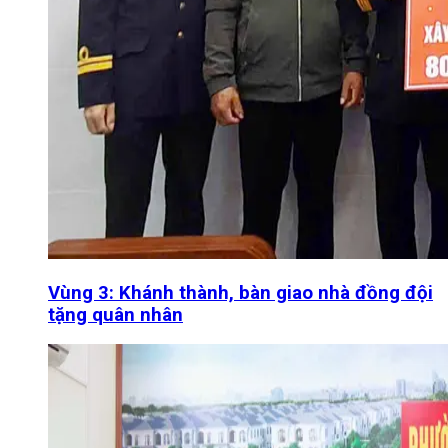
Vùng 3: Khánh thành, bàn giao nhà đồng đội
tặng quân nhân