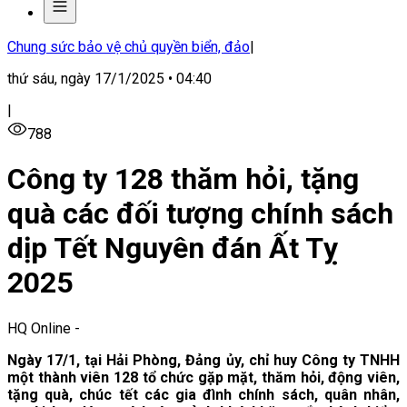
Chung sức bảo vệ chủ quyền biển, đảo
|
thứ sáu, ngày 17/1/2025 • 04:40
|
788
Công ty 128 thăm hỏi, tặng
quà các đối tượng chính sách
dịp Tết Nguyên đán Ất Tỵ
2025
HQ Online
-
Ngày 17/1, tại Hải Phòng, Đảng ủy, chỉ huy Công ty TNHH
một thành viên 128 tổ chức gặp mặt, thăm hỏi, động viên,
tặng quà, chúc tết các gia đình chính sách, quân nhân,