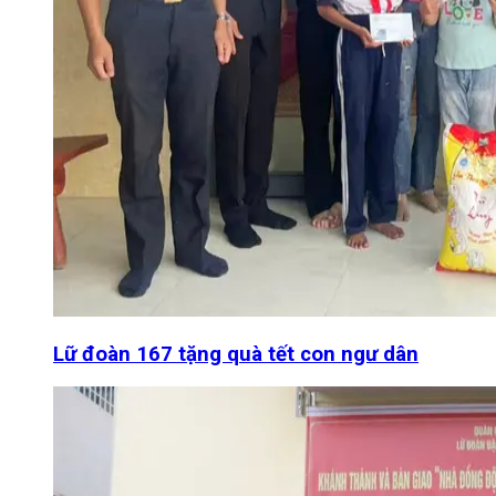
Lữ đoàn 167 tặng quà tết con ngư dân