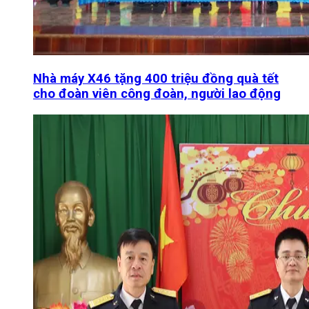
Nhà máy X46 tặng 400 triệu đồng quà tết
cho đoàn viên công đoàn, người lao động