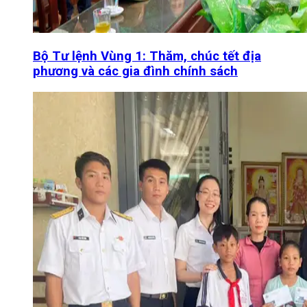
Bộ Tư lệnh Vùng 1: Thăm, chúc tết địa
phương và các gia đình chính sách