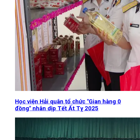
Học viện Hải quân tổ chức "Gian hàng 0
đồng" nhân dịp Tết Ất Tỵ 2025