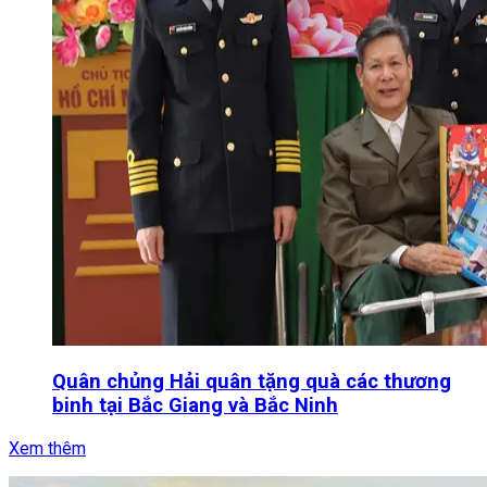
Quân chủng Hải quân tặng quà các thương
binh tại Bắc Giang và Bắc Ninh
Xem thêm