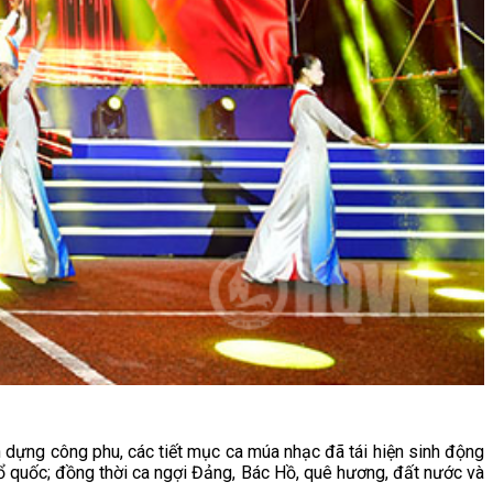
 dựng công phu, các tiết mục ca múa nhạc đã tái hiện sinh động
Tổ quốc; đồng thời ca ngợi Đảng, Bác Hồ, quê hương, đất nước và