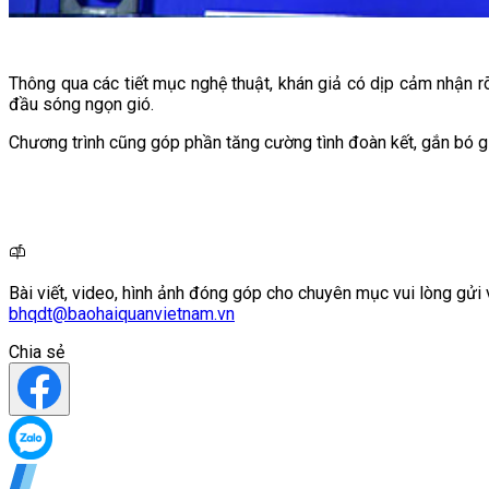
Thông qua các tiết mục nghệ thuật, khán giả có dịp cảm nhận r
đầu sóng ngọn gió.
Chương trình cũng góp phần tăng cường tình đoàn kết, gắn bó gi
Bài viết, video, hình ảnh đóng góp cho chuyên mục vui lòng gửi 
bhqdt@baohaiquanvietnam.vn
Chia sẻ