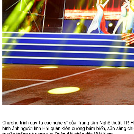
Chương trình quy tụ các nghệ sĩ của Trung tâm Nghệ thuật TP. 
hình ảnh người lính Hải quân kiên cường bám biển, sẵn sàng chi