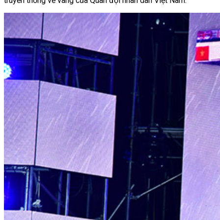
truyền thống vẻ vang của Quân đội nhân dân Việt Nam.