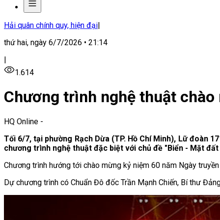
Hải quân chính quy, hiện đại
|
thứ hai, ngày 6/7/2026 • 21:14
|
1.614
Chương trình nghệ thuật chào
HQ Online
-
Tối 6/7, tại phường Rạch Dừa (TP. Hồ Chí Minh), Lữ đoàn 1
chương trình nghệ thuật đặc biệt với chủ đề "Biển - Mặt đất 
Chương trình hướng tới chào mừng kỷ niệm 60 năm Ngày truyền
Dự chương trình có Chuẩn Đô đốc Trần Mạnh Chiến, Bí thư Đảng 