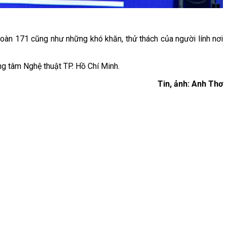
đoàn 171 cũng như những khó khăn, thử thách của người lính nơi
ng tâm Nghệ thuật TP. Hồ Chí Minh.
Tin, ảnh: Anh Thơ