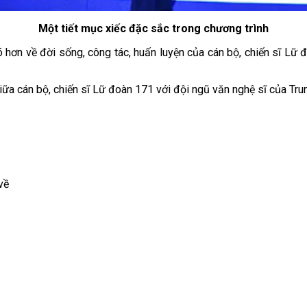
Một tiết mục xiếc đặc sắc trong chương trình
õ hơn về đời sống, công tác, huấn luyện của cán bộ, chiến sĩ Lữ 
ữa cán bộ, chiến sĩ Lữ đoàn 171 với đội ngũ văn nghệ sĩ của Tru
về