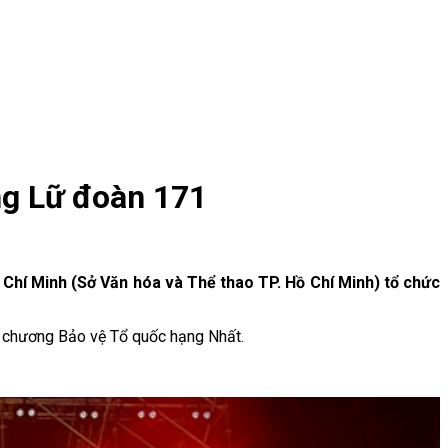
ng Lữ đoàn 171
 Chí Minh (Sở Văn hóa và Thể thao TP. Hồ Chí Minh) tổ chức
 chương Bảo vệ Tổ quốc hạng Nhất.