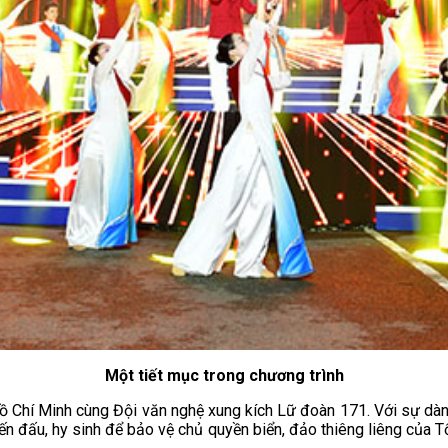
Một tiết mục trong chương trình
Hồ Chí Minh cùng Đội văn nghệ xung kích Lữ đoàn 171. Với sự dàn
ến đấu, hy sinh để bảo vệ chủ quyền biển, đảo thiêng liêng của 