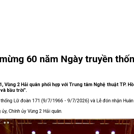
 mừng 60 năm Ngày truyền thố
71, Vùng 2 Hải quân phối hợp với Trung tâm Nghệ thuật TP. Hồ
và bầu trời".
 thống Lữ đoàn 171 (9/7/1966 - 9/7/2026) và Lễ đón nhận Huân
ủy, Chính ủy Vùng 2 Hải quân.