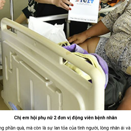
Chị em hội phụ nữ 2 đơn vị động viên bệnh nhân
ng phần quà, mà còn là sự lan tỏa của tình người, lòng nhân ái v