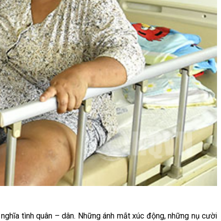
à nghĩa tình quân – dân. Những ánh mắt xúc động, những nụ cười