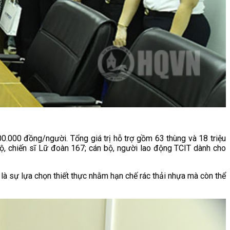
.000 đồng/người. Tổng giá trị hỗ trợ gồm 63 thùng và 18 triệu
ộ, chiến sĩ Lữ đoàn 167; cán bộ, người lao động TCIT dành cho
 là sự lựa chọn thiết thực nhằm hạn chế rác thải nhựa mà còn thể