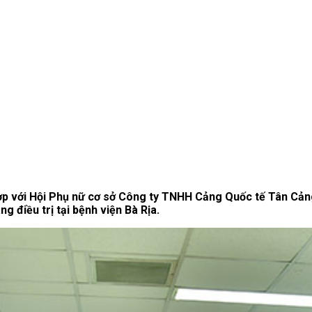
ợp với Hội Phụ nữ cơ sở Công ty TNHH Cảng Quốc tế Tân Cảng
 điều trị tại bệnh viện Bà Rịa.