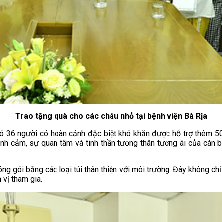
Trao tặng quà cho các cháu nhỏ tại bệnh viện Bà Rịa
đó 36 người có hoàn cảnh đặc biệt khó khăn được hỗ trợ thêm 500
nh cảm, sự quan tâm và tinh thần tương thân tương ái của cán b
g gói bằng các loại túi thân thiện với môi trường. Đây không chỉ
 vị tham gia.