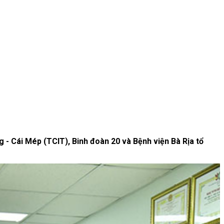
 - Cái Mép (TCIT), Binh đoàn 20 và Bệnh viện Bà Rịa tổ