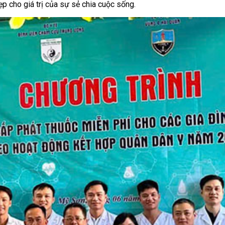
p cho giá trị của sự sẻ chia cuộc sống.