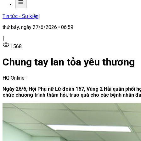
Tin tức - Sự kiện
|
thứ bảy, ngày 27/6/2026 • 06:59
|
1.568
Chung tay lan tỏa yêu thương
HQ Online
-
Ngày 26/6, Hội Phụ nữ Lữ đoàn 167, Vùng 2 Hải quân phối h
chức chương trình thăm hỏi, trao quà cho các bệnh nhân đang