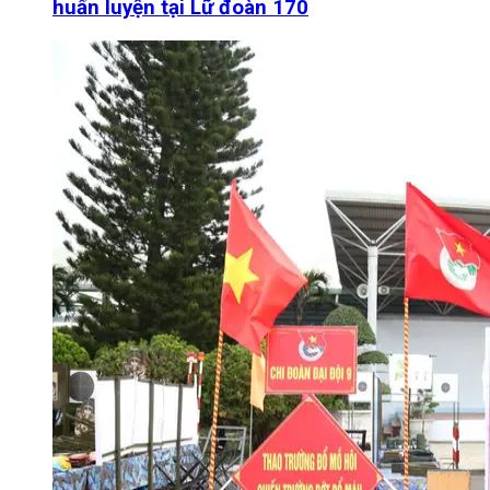
huấn luyện tại Lữ đoàn 170