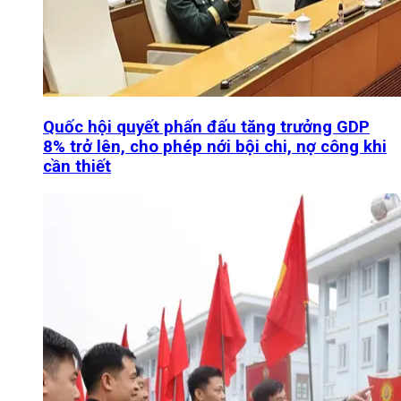
Quốc hội quyết phấn đấu tăng trưởng GDP
8% trở lên, cho phép nới bội chi, nợ công khi
cần thiết