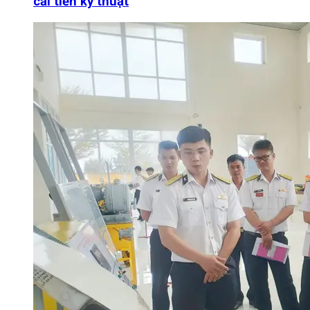
cải tiến kỹ thuật