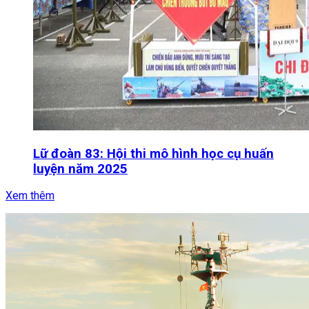
Lữ đoàn 83: Hội thi mô hình học cụ huấn
luyện năm 2025
Xem thêm