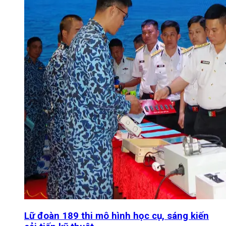
Lữ đoàn 189 thi mô hình học cụ, sáng kiến