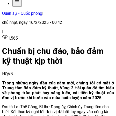
Quân sự - Quốc phòng
|
chủ nhật, ngày 16/2/2025 • 00:42
|
1.565
Chuẩn bị chu đáo, bảo đảm
kỹ thuật kịp thời
HQVN
-
Trong những ngày đầu của năm mới, chúng tôi có mặt ở
Trung tâm Bảo đảm kỹ thuật, Vùng 2 Hải quân để tìm hiểu
về phong trào phát huy sáng kiến, cải tiến kỹ thuật của
đơn vị trước khi bước vào mùa huấn luyện năm 2025.
Đại tá Lại Thế Công, Bí thư Đảng ủy, Chính ủy Trung tâm cho
biết: Kết thúc kỳ nghỉ tết đơn vị đã bắt tay ngay vào công tác