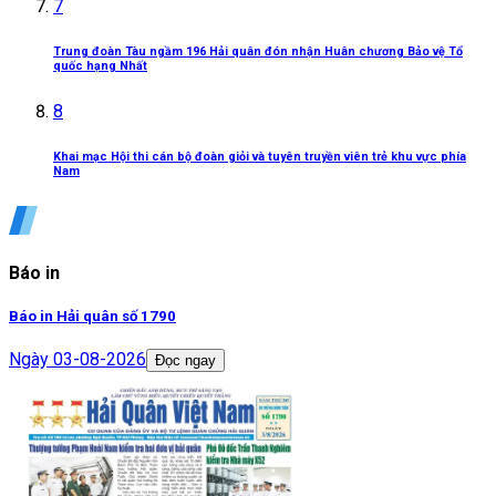
7
Trung đoàn Tàu ngầm 196 Hải quân đón nhận Huân chương Bảo vệ Tổ
quốc hạng Nhất
8
Khai mạc Hội thi cán bộ đoàn giỏi và tuyên truyền viên trẻ khu vực phía
Nam
Báo in
Báo in Hải quân số 1790
Ngày
03-08-2026
Đọc ngay