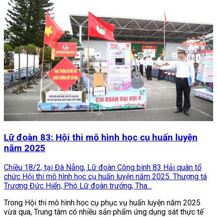
Lữ đoàn 83: Hội thi mô hình học cụ huấn luyện
năm 2025
Chiều 18/2, tại Đà Nẵng, Lữ đoàn Công binh 83 Hải quân tổ
chức Hội thi mô hình học cụ huấn luyện năm 2025. Thượng tá
Trương Đức Hiển, Phó Lữ đoàn trưởng, Tha...
Trong Hội thi mô hình học cụ phục vụ huấn luyện năm 2025
vừa qua, Trung tâm có nhiều sản phẩm ứng dụng sát thực tế