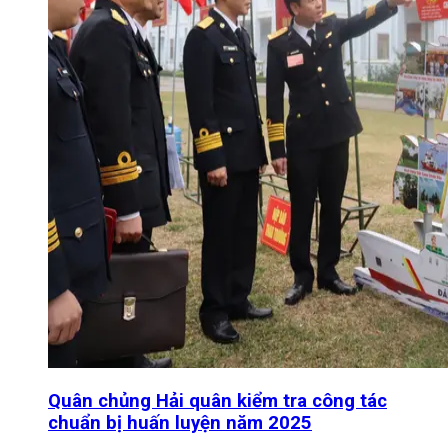
Quân chủng Hải quân kiểm tra công tác
chuẩn bị huấn luyện năm 2025