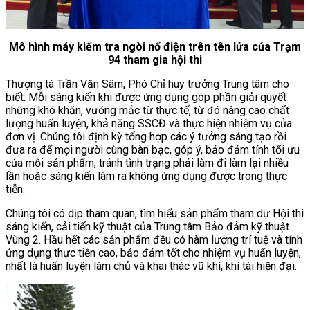
Mô hình máy kiểm tra ngòi nổ điện trên tên lửa của Trạm
94 tham gia hội thi
Thượng tá Trần Văn Sâm, Phó Chỉ huy trưởng Trung tâm cho
biết: Mỗi sáng kiến khi được ứng dụng góp phần giải quyết
những khó khăn, vướng mắc từ thực tế, từ đó nâng cao chất
lượng huấn luyện, khả năng SSCĐ và thực hiện nhiệm vụ của
đơn vị. Chúng tôi định kỳ tổng hợp các ý tưởng sáng tạo rồi
đưa ra để mọi người cùng bàn bạc, góp ý, bảo đảm tính tối ưu
của mỗi sản phẩm, tránh tình trạng phải làm đi làm lại nhiều
lần hoặc sáng kiến làm ra không ứng dụng được trong thực
tiễn.
Chúng tôi có dịp tham quan, tìm hiểu sản phẩm tham dự Hội thi
sáng kiến, cải tiến kỹ thuật của Trung tâm Bảo đảm kỹ thuật
Vùng 2. Hầu hết các sản phẩm đều có hàm lượng trí tuệ và tính
ứng dụng thực tiễn cao, bảo đảm tốt cho nhiệm vụ huấn luyện,
nhất là huấn luyện làm chủ và khai thác vũ khí, khí tài hiện đại.