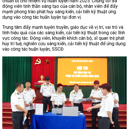
chuẩn bị cho nhiệm vụ huấn luyện năm 2025. Chúng tôi đã
động viên tinh thần sáng tạo của cán bộ, nhân viên để đẩy
mạnh phong trào phát huy sáng kiến, cải tiến kỹ thuật ứng
dụng vào công tác huấn luyện tại đơn vị.
Trung tâm đẩy mạnh tuyên truyền, giáo dục về vị trí, vai trò và
tính hiệu quả của các sáng kiến, cải tiến kỹ thuật trong các lĩnh
vực công tác. Động viên, khuyến khích cán bộ, sĩ quan trẻ phát
huy trí tuệ, nghiên cứu sáng kiến, cải tiến kỹ thuật để ứng dụng
vào công tác huấn luyện, SSCĐ.