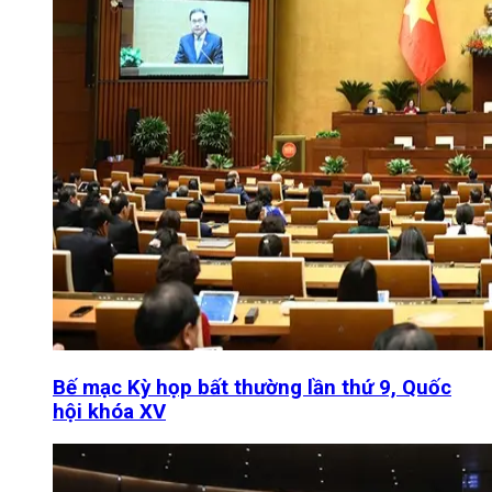
Bế mạc Kỳ họp bất thường lần thứ 9, Quốc
hội khóa XV