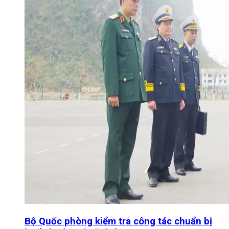
Bộ Quốc phòng kiểm tra công tác chuẩn bị