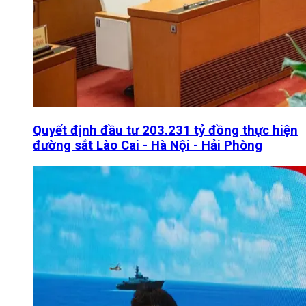
Quyết định đầu tư 203.231 tỷ đồng thực hiện
đường sắt Lào Cai - Hà Nội - Hải Phòng