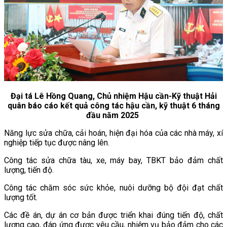
Đại tá Lê Hồng Quang, Chủ nhiệm Hậu cần-Kỹ thuật Hải
quân báo cáo kết quả công tác hậu cần, kỹ thuật 6 tháng
đầu năm 2025
Năng lực sửa chữa, cải hoán, hiện đại hóa của các nhà máy, xí
nghiệp tiếp tục được nâng lên.
Công tác sửa chữa tàu, xe, máy bay, TBKT bảo đảm chất
lượng, tiến độ.
Công tác chăm sóc sức khỏe, nuôi dưỡng bộ đội đạt chất
lượng tốt.
Các đề án, dự án cơ bản được triển khai đúng tiến độ, chất
lượng cao, đáp ứng được yêu cầu, nhiệm vụ bảo đảm cho các