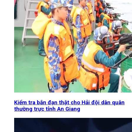
Kiểm tra bắn đạn thật cho Hải đội dân quân
thường trực tỉnh An Giang