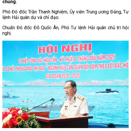
chủng.
Phó Đô đốc Trần Thanh Nghiêm, Ủy viên Trung ương Đảng, Tư
lệnh Hải quân dự và chỉ đạo.
Chuẩn Đô đốc Đỗ Quốc Ân, Phó Tư lệnh Hải quân chủ trì hội
nghị.