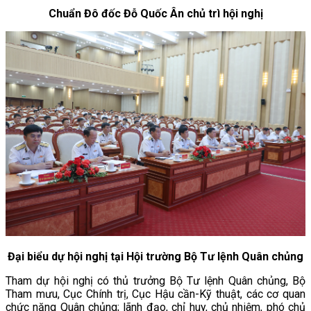
Chuẩn Đô đốc Đỗ Quốc Ân chủ trì hội nghị
Đại biểu dự hội nghị tại Hội trường Bộ Tư lệnh Quân chủng
Tham dự hội nghị có thủ trưởng Bộ Tư lệnh Quân chủng, Bộ
Tham mưu, Cục Chính trị, Cục Hậu cần-Kỹ thuật, các cơ quan
chức năng Quân chủng; lãnh đạo, chỉ huy, chủ nhiệm, phó chủ