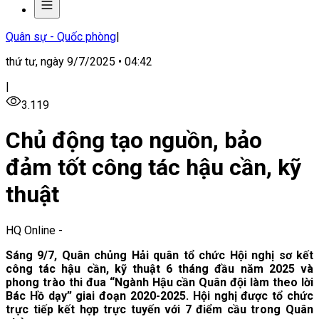
Quân sự - Quốc phòng
|
thứ tư, ngày 9/7/2025 • 04:42
|
3.119
Chủ động tạo nguồn, bảo
đảm tốt công tác hậu cần, kỹ
thuật
HQ Online
-
Sáng 9/7, Quân chủng Hải quân tổ chức Hội nghị sơ kết
công tác hậu cần, kỹ thuật 6 tháng đầu năm 2025 và
phong trào thi đua “Ngành Hậu cần Quân đội làm theo lời
Bác Hồ dạy” giai đoạn 2020-2025. Hội nghị được tổ chức
trực tiếp kết hợp trực tuyến với 7 điểm cầu trong Quân