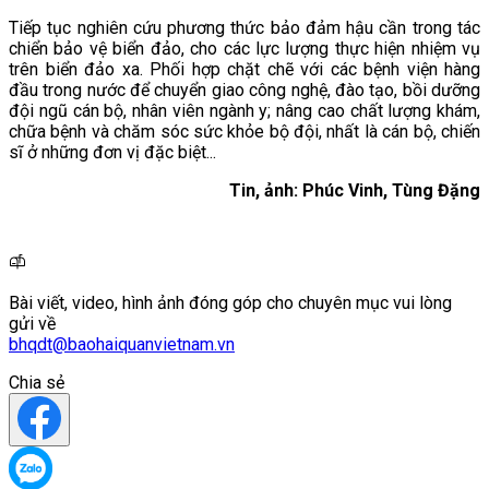
Tiếp tục nghiên cứu phương thức bảo đảm hậu cần trong tác
chiển bảo vệ biển đảo, cho các lực lượng thực hiện nhiệm vụ
trên biển đảo xa. Phối hợp chặt chẽ với các bệnh viện hàng
đầu trong nước để chuyển giao công nghệ, đào tạo, bồi dưỡng
đội ngũ cán bộ, nhân viên ngành y; nâng cao chất lượng khám,
chữa bệnh và chăm sóc sức khỏe bộ đội, nhất là cán bộ, chiến
sĩ ở những đơn vị đặc biệt...
Tin, ảnh: Phúc Vinh, Tùng Đặng
Bài viết, video, hình ảnh đóng góp cho chuyên mục vui lòng
gửi về
bhqdt@baohaiquanvietnam.vn
Chia sẻ