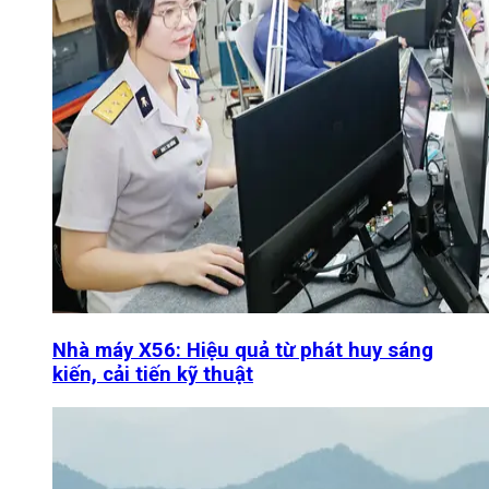
Nhà máy X56: Hiệu quả từ phát huy sáng
kiến, cải tiến kỹ thuật