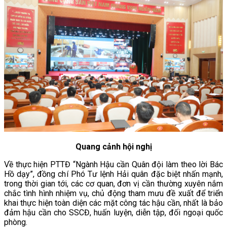
Quang cảnh hội nghị
Về thực hiện PTTĐ “Ngành Hậu cần Quân đội làm theo lời Bác
Hồ dạy”, đồng chí Phó Tư lệnh Hải quân đặc biệt nhấn mạnh,
trong thời gian tới, các cơ quan, đơn vị cần thường xuyên nắm
chắc tình hình nhiệm vụ, chủ động tham mưu đề xuất để triển
khai thực hiện toàn diện các mặt công tác hậu cần, nhất là bảo
đảm hậu cần cho SSCĐ, huấn luyện, diễn tập, đối ngoại quốc
phòng.