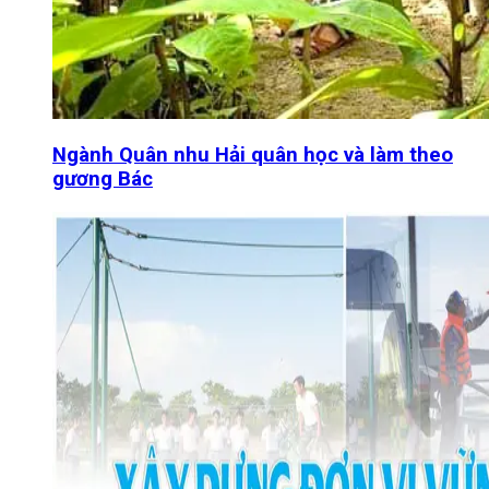
Ngành Quân nhu Hải quân học và làm theo
gương Bác