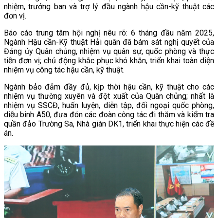
nhiệm, trưởng ban và trợ lý đầu ngành hậu cần-kỹ thuật các
đơn vị.
Báo cáo trung tâm hội nghị nêu rõ: 6 tháng đầu năm 2025,
Ngành Hậu cần-Kỹ thuật Hải quân đã bám sát nghị quyết của
Đảng ủy Quân chủng, nhiệm vụ quân sự, quốc phòng và thực
tiễn đơn vị; chủ động khắc phục khó khăn, triển khai toàn diện
nhiệm vụ công tác hậu cần, kỹ thuật.
Ngành bảo đảm đầy đủ, kịp thời hậu cần, kỹ thuật cho các
nhiệm vụ thường xuyên và đột xuất của Quân chủng; nhất là
nhiệm vụ SSCĐ, huấn luyện, diễn tập, đối ngoại quốc phòng,
diễu binh A50, đưa đón các đoàn công tác đi thăm và kiểm tra
quần đảo Trường Sa, Nhà giàn DK1, triển khai thực hiện các đề
án.