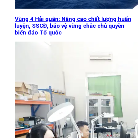
Vùng 4 Hải quân: Nâng cao chất lượng huấn
luyện, SSCĐ, bảo vệ vững chắc chủ quyền
biển đảo Tổ quốc