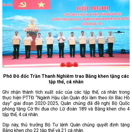
Phó Đô đốc Trần Thanh Nghiêm trao Bằng khen tặng các
tập thể, cá nhân
Ghi nhận thành tích xuất sắc của các tập thể, cá nhân trong
thực hiện PTTĐ “Ngành Hậu cần Quân đội làm theo lời Bác Hồ
dạy” giai đoạn 2020-2025, Quân chủng đã đề nghị Bộ Quốc
phòng tặng Cờ thi đua cho Lữ đoàn 189 và Bằng khen cho 4
tập thể, 4 cá nhân.
Dịp này, thủ trưởng Bộ Tư lệnh Quân chủng quyết định tặng
Bằng khen cho 22 tập thể và 21 cá nhân.