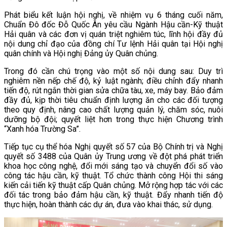
Phát biểu kết luận hội nghị, về nhiệm vụ 6 tháng cuối năm,
Chuẩn Đô đốc Đỗ Quốc Ân yêu cầu Ngành Hậu cần-Kỹ thuật
Hải quân và các đơn vị quán triệt nghiêm túc, lĩnh hội đầy đủ
nội dung chỉ đạo của đồng chí Tư lệnh Hải quân tại Hội nghị
quân chính và Hội nghị Đảng ủy Quân chủng.
Trong đó cần chú trọng vào một số nội dung sau: Duy trì
nghiêm nền nếp chế độ, kỷ luật ngành; điều chỉnh đẩy nhanh
tiến độ, rút ngắn thời gian sửa chữa tàu, xe, máy bay. Bảo đảm
đầy đủ, kịp thời tiêu chuẩn định lượng ăn cho các đối tượng
theo quy định, nâng cao chất lượng quản lý, chăm sóc, nuôi
dưỡng bộ đội; quyết liệt hơn trong thực hiện Chương trình
“Xanh hóa Trường Sa”.
Tiếp tục cụ thể hóa Nghị quyết số 57 của Bộ Chính trị và Nghị
quyết số 3488 của Quân ủy Trung ương về đột phá phát triển
khoa học công nghệ, đổi mới sáng tạo và chuyển đổi số vào
công tác hậu cần, kỹ thuật. Tổ chức thành công Hội thi sáng
kiến cải tiến kỹ thuật cấp Quân chủng. Mở rộng hợp tác với các
đối tác trong bảo đảm hậu cần, kỹ thuật. Đẩy nhanh tiến độ
thực hiện, hoàn thành các dự án, đưa vào khai thác, sử dụng.