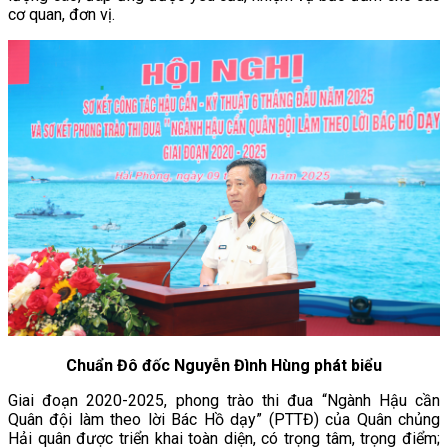
cơ quan, đơn vị.
Chuẩn Đô đốc Nguyễn Đình Hùng phát biểu
Giai đoạn 2020-2025, phong trào thi đua “Ngành Hậu cần
Quân đội làm theo lời Bác Hồ dạy” (PTTĐ) của Quân chủng
Hải quân được triển khai toàn diện, có trọng tâm, trọng điểm;