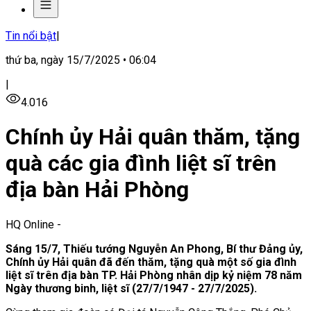
Tin nổi bật
|
thứ ba, ngày 15/7/2025 • 06:04
|
4.016
Chính ủy Hải quân thăm, tặng
quà các gia đình liệt sĩ trên
địa bàn Hải Phòng
HQ Online
-
Sáng 15/7, Thiếu tướng Nguyễn An Phong, Bí thư Đảng ủy,
Chính ủy Hải quân đã đến thăm, tặng quà một số gia đình
liệt sĩ trên địa bàn TP. Hải Phòng nhân dịp kỷ niệm 78 năm
Ngày thương binh, liệt sĩ (27/7/1947 - 27/7/2025).