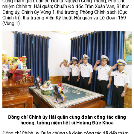
Cùng tham gia đoàn có Đại tá Nguyễn Công Thắng, Phó Chủ
nhiệm Chính trị Hải quân; Chuẩn Đô đốc Trần Xuân Văn, Bí thư
Đảng ủy, Chính ủy Vùng 1; thủ trưởng Phòng Chính sách (Cục
Chính trị); thủ trưởng Viện Kỹ thuật Hải quân và Lữ đoàn 169
(Vùng 1).
Đồng chí Chính ủy Hải quân cùng đoàn công tác dâng
hương, tưởng niệm liệt sĩ Hoàng Đức Khoa
Đồng chí Chính ủy Quân chủng và đoàn công tác đã đến thăm,