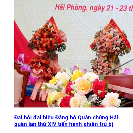
Đại hội đại biểu Đảng bộ Quân chủng Hải
quân lần thứ XIV tiến hành phiên trù bị