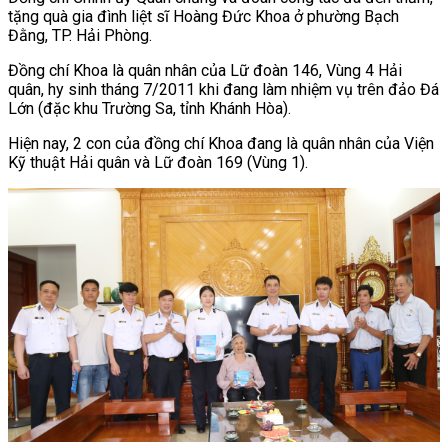
tặng quà gia đình liệt sĩ Hoàng Đức Khoa ở phường Bạch
Đằng, TP. Hải Phòng.
Đồng chí Khoa là quân nhân của Lữ đoàn 146, Vùng 4 Hải
quân, hy sinh tháng 7/2011 khi đang làm nhiệm vụ trên đảo Đá
Lớn (đặc khu Trường Sa, tỉnh Khánh Hòa).
Hiện nay, 2 con của đồng chí Khoa đang là quân nhân của Viện
Kỹ thuật Hải quân và Lữ đoàn 169 (Vùng 1).