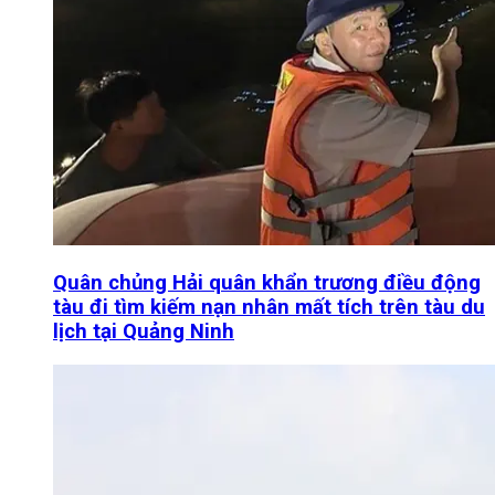
Quân chủng Hải quân khẩn trương điều động
tàu đi tìm kiếm nạn nhân mất tích trên tàu du
lịch tại Quảng Ninh