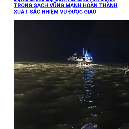
TRONG SẠCH VỮNG MẠNH HOÀN THÀNH
XUẤT SẮC NHIỆM VỤ ĐƯỢC GIAO