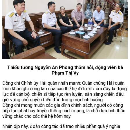
Thiếu tướng Nguyễn An Phong thăm hỏi, động viên bà
Phạm Thị Vy
Đồng chí Chính ủy Hải quân nhấn mạnh: Quân chủng Hải quân
luôn khắc ghi công lao của các thế hệ đi trước, coi đây là động
lực để cán bộ, chiến sĩ tiếp tục rèn luyện, sẵn sàng chiến đấu,
giữ vững chủ quyền biển đảo trong mọi tình huống.
Đồng chí mong muốn các gia đình chính sách, người có công
tiếp tục phát huy truyền thống cách mạng, là chỗ dựa tinh thần
vững chắc cho các thế hệ hôm nay.
Nhân dịp này, đoàn công tác đã trao nhiều phần quà ý nghĩa