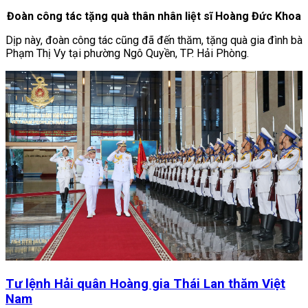
Đoàn công tác tặng quà thân nhân liệt sĩ Hoàng Đức Khoa
Dịp này, đoàn công tác cũng đã đến thăm, tặng quà gia đình bà
Phạm Thị Vy tại phường Ngô Quyền, TP. Hải Phòng.
Tư lệnh Hải quân Hoàng gia Thái Lan thăm Việt
Nam