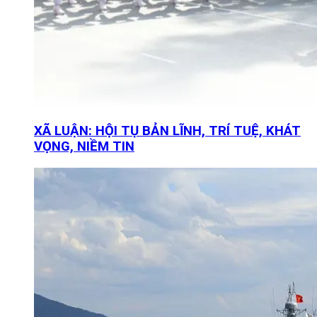
XÃ LUẬN: HỘI TỤ BẢN LĨNH, TRÍ TUỆ, KHÁT
VỌNG, NIỀM TIN