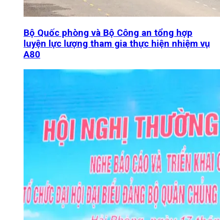
Bộ Quốc phòng và Bộ Công an tổng hợp
luyện lực lượng tham gia thực hiện nhiệm vụ
A80