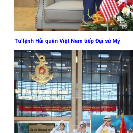
Tư lệnh Hải quân Việt Nam tiếp Đại sứ Mỹ