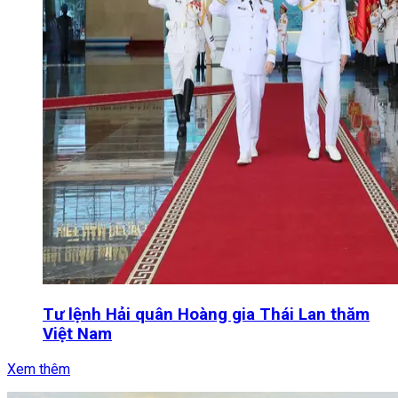
Tư lệnh Hải quân Hoàng gia Thái Lan thăm
Việt Nam
Xem thêm