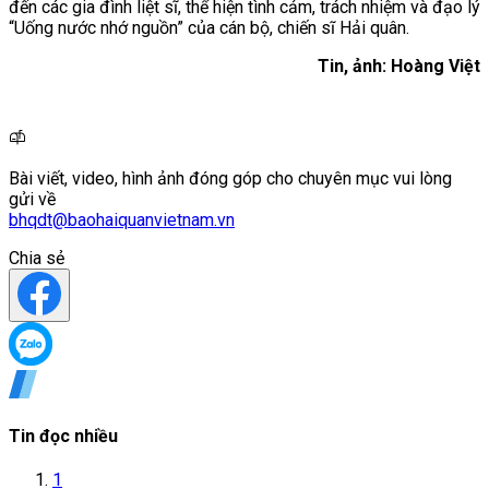
đến các gia đình liệt sĩ, thể hiện tình cảm, trách nhiệm và đạo lý
“Uống nước nhớ nguồn” của cán bộ, chiến sĩ Hải quân.
Tin, ảnh: Hoàng Việt
Bài viết, video, hình ảnh đóng góp cho chuyên mục vui lòng
gửi về
bhqdt@baohaiquanvietnam.vn
Chia sẻ
Tin đọc nhiều
1