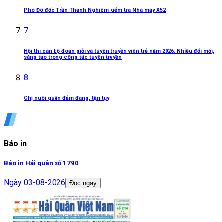
Phó Đô đốc Trần Thanh Nghiêm kiểm tra Nhà máy X52
7
Hội thi cán bộ đoàn giỏi và tuyên truyền viên trẻ năm 2026: Nhiều đổi mới,
sáng tạo trong công tác tuyên truyền
8
Chị nuôi quân đảm đang, tận tụy
Báo in
Báo in Hải quân số 1790
Ngày
03-08-2026
Đọc ngay