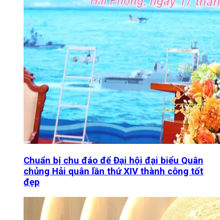
Chuẩn bị chu đáo để Đại hội đại biểu Quân
chủng Hải quân lần thứ XIV thành công tốt
đẹp