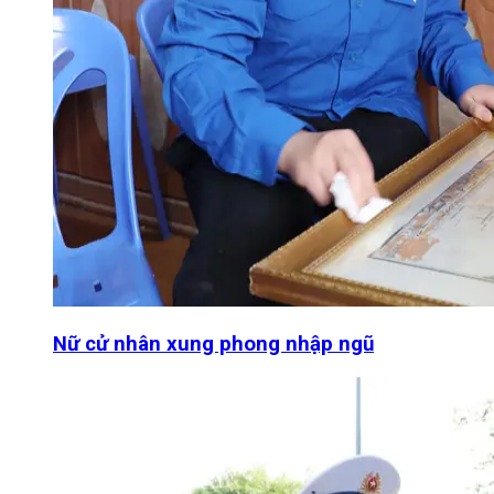
Nữ cử nhân xung phong nhập ngũ