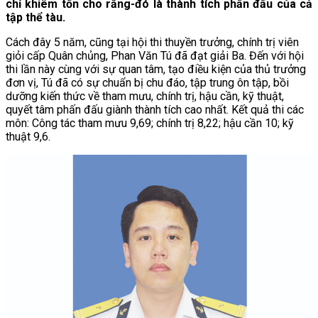
chỉ khiêm tốn cho rằng-đó là thành tích phấn đấu của cả
tập thể tàu.
Cách đây 5 năm, cũng tại hội thi thuyền trưởng, chính trị viên
giỏi cấp Quân chủng, Phan Văn Tú đã đạt giải Ba. Đến với hội
thi lần này cùng với sự quan tâm, tạo điều kiện của thủ trưởng
đơn vị, Tú đã có sự chuẩn bị chu đáo, tập trung ôn tập, bồi
dưỡng kiến thức về tham mưu, chính trị, hậu cần, kỹ thuật,
quyết tâm phấn đấu giành thành tích cao nhất. Kết quả thi các
môn: Công tác tham mưu 9,69; chính trị 8,22; hậu cần 10; kỹ
thuật 9,6.