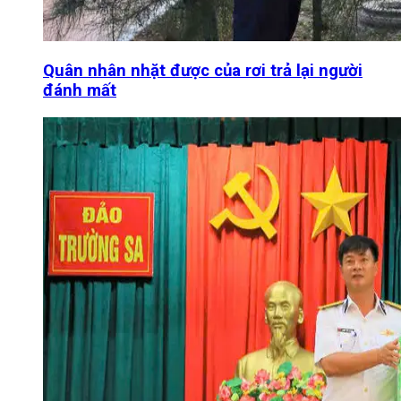
Quân nhân nhặt được của rơi trả lại người
đánh mất