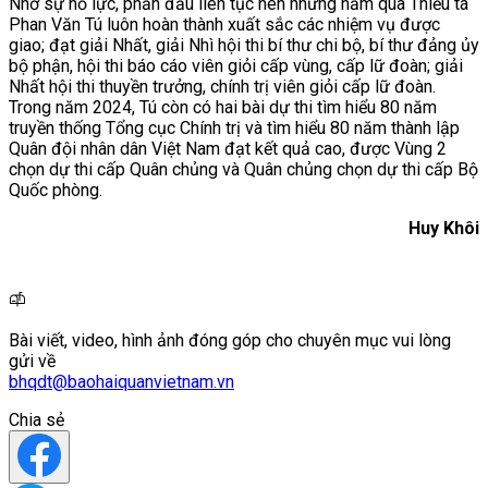
Nhờ sự nỗ lực, phấn đấu liên tục nên những năm qua Thiếu tá
Phan Văn Tú luôn hoàn thành xuất sắc các nhiệm vụ được
giao; đạt giải Nhất, giải Nhì hội thi bí thư chi bộ, bí thư đảng ủy
bộ phận, hội thi báo cáo viên giỏi cấp vùng, cấp lữ đoàn; giải
Nhất hội thi thuyền trưởng, chính trị viên giỏi cấp lữ đoàn.
Trong năm 2024, Tú còn có hai bài dự thi tìm hiểu 80 năm
truyền thống Tổng cục Chính trị và tìm hiểu 80 năm thành lập
Quân đội nhân dân Việt Nam đạt kết quả cao, được Vùng 2
chọn dự thi cấp Quân chủng và Quân chủng chọn dự thi cấp Bộ
Quốc phòng.
Huy Khôi
Bài viết, video, hình ảnh đóng góp cho chuyên mục vui lòng
gửi về
bhqdt@baohaiquanvietnam.vn
Chia sẻ