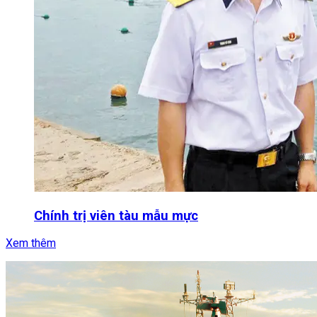
Chính trị viên tàu mẫu mực
Xem thêm