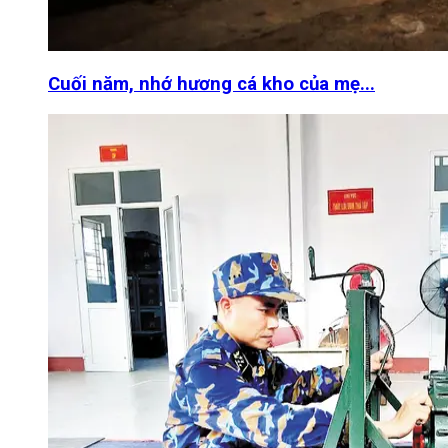
Cuối năm, nhớ hương cá kho của mẹ...