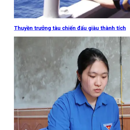
Thuyền trưởng tàu chiến đấu giàu thành tích