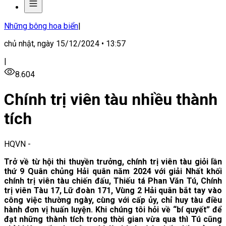
Những bông hoa biển
|
chủ nhật, ngày 15/12/2024 • 13:57
|
8.604
Chính trị viên tàu nhiều thành
tích
HQVN
-
Trở về từ hội thi thuyền trưởng, chính trị viên tàu giỏi lần
thứ 9 Quân chủng Hải quân năm 2024 với giải Nhất khối
chính trị viên tàu chiến đấu, Thiếu tá Phan Văn Tú, Chính
trị viên Tàu 17, Lữ đoàn 171, Vùng 2 Hải quân bắt tay vào
công việc thường ngày, cùng với cấp ủy, chỉ huy tàu điều
hành đơn vị huấn luyện. Khi chúng tôi hỏi về “bí quyết” để
đạt những thành tích trong thời gian vừa qua thì Tú cũng