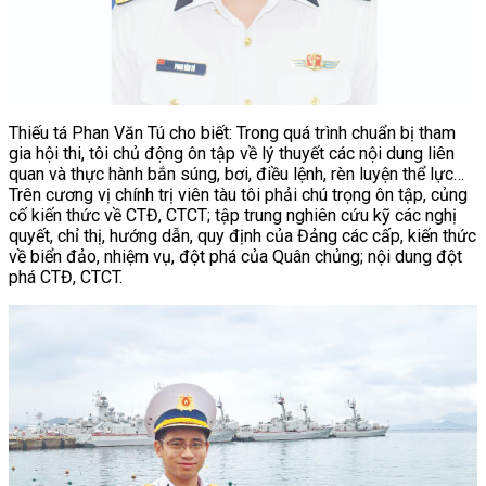
Thiếu tá Phan Văn Tú cho biết: Trong quá trình chuẩn bị tham
gia hội thi, tôi chủ động ôn tập về lý thuyết các nội dung liên
quan và thực hành bắn súng, bơi, điều lệnh, rèn luyện thể lực…
Trên cương vị chính trị viên tàu tôi phải chú trọng ôn tập, củng
cố kiến thức về CTĐ, CTCT; tập trung nghiên cứu kỹ các nghị
quyết, chỉ thị, hướng dẫn, quy định của Đảng các cấp, kiến thức
về biển đảo, nhiệm vụ, đột phá của Quân chủng; nội dung đột
phá CTĐ, CTCT.