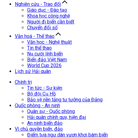
Nghiên cứu - Trao đổi
Giáo dục - Đào tạo
Khoa học công nghệ
Người đi biển cần biết
Chuyển đổi số
Văn hoá - Thể thao
Văn học - Nghệ thuật
Tin thể thao
Nụ cười lính biển
Biển đảo Việt Nam
World Cup 2026
Lịch sử Hải quân
Chính trị
Tin tức - Sự kiện
Bộ đội Cụ Hồ
Bảo vệ nền tảng tư tưởng của Đảng
Quốc phòng - An ninh
Quân sự - Quốc phòng
Hải quân chính quy, hiện đại
An ninh biển đảo
Vì chủ quyền biển, đảo
Điểm tựa ngư dân vươn khơi bám biển