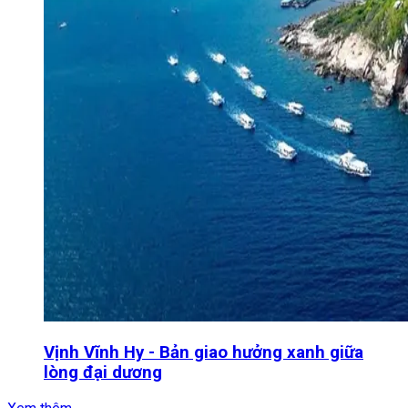
Vịnh Vĩnh Hy - Bản giao hưởng xanh giữa
lòng đại dương