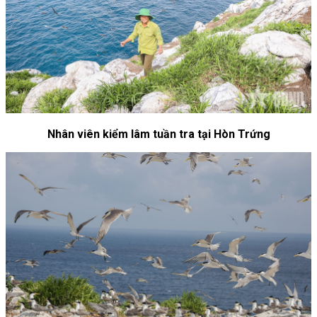
Nhân viên kiểm lâm tuần tra tại Hòn Trứng