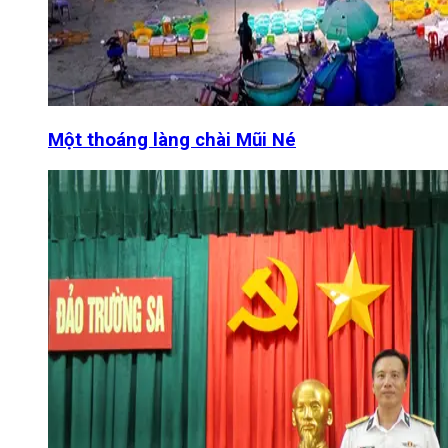
Một thoáng làng chài Mũi Né