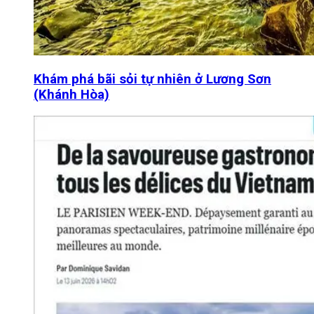
Khám phá bãi sỏi tự nhiên ở Lương Sơn
(Khánh Hòa)