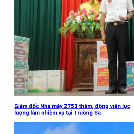
Giám đốc Nhà máy Z753 thăm, động viên lực
lượng làm nhiệm vụ tại Trường Sa