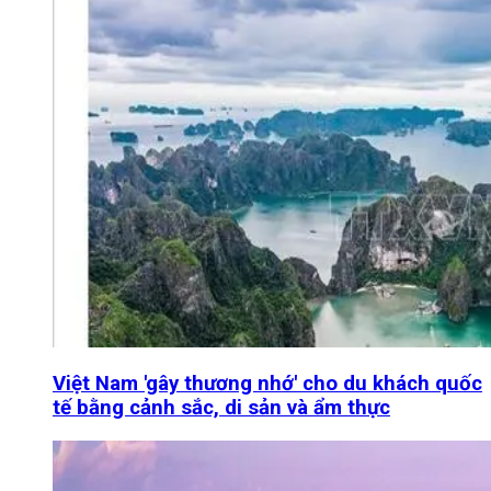
Việt Nam 'gây thương nhớ' cho du khách quốc
tế bằng cảnh sắc, di sản và ẩm thực