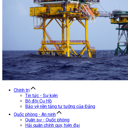
Chính trị
Tin tức - Sự kiện
Bộ đội Cụ Hồ
Bảo vệ nền tảng tư tưởng của Đảng
Quốc phòng - An ninh
Quân sự - Quốc phòng
Hải quân chính quy, hiện đại