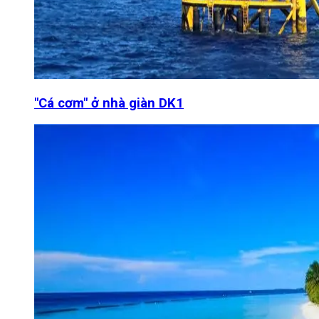
"Cá cơm" ở nhà giàn DK1