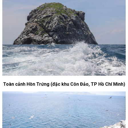
Toàn cảnh Hòn Trứng (đặc khu Côn Đảo, TP Hồ Chí Minh)