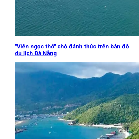
"Viên ngọc thô" chờ đánh thức trên bản đồ
du lịch Đà Nẵng