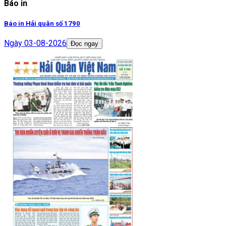
Báo in
Báo in Hải quân số 1790
Ngày
03-08-2026
Đọc ngay