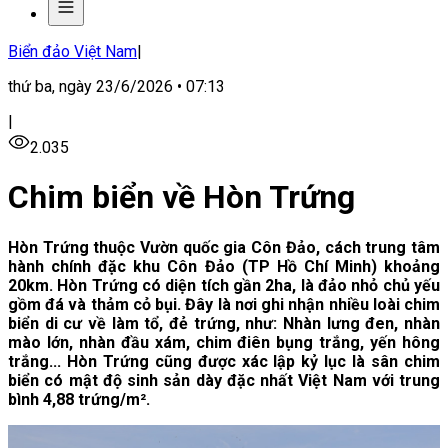
Biển đảo Việt Nam
|
thứ ba, ngày 23/6/2026 • 07:13
|
2.035
Chim biển về Hòn Trứng
Hòn Trứng thuộc Vườn quốc gia Côn Đảo, cách trung tâm
hành chính đặc khu Côn Đảo (TP Hồ Chí Minh) khoảng
20km. Hòn Trứng có diện tích gần 2ha, là đảo nhỏ chủ yếu
gồm đá và thảm cỏ bụi. Đây là nơi ghi nhận nhiều loài chim
biển di cư về làm tổ, đẻ trứng, như: Nhàn lưng đen, nhàn
mào lớn, nhàn đầu xám, chim điên bụng trắng, yến hông
trắng... Hòn Trứng cũng được xác lập kỷ lục là sân chim
biển có mật độ sinh sản dày đặc nhất Việt Nam với trung
bình 4,88 trứng/m².