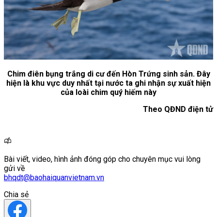
Chim điên bụng trắng di cư đến Hòn Trứng sinh sản. Đây
hiện là khu vực duy nhất tại nước ta ghi nhận sự xuất hiện
của loài chim quý hiếm này
Theo QĐND điện tử
Bài viết, video, hình ảnh đóng góp cho chuyên mục vui lòng
gửi về
bhqdt@baohaiquanvietnam.vn
Chia sẻ