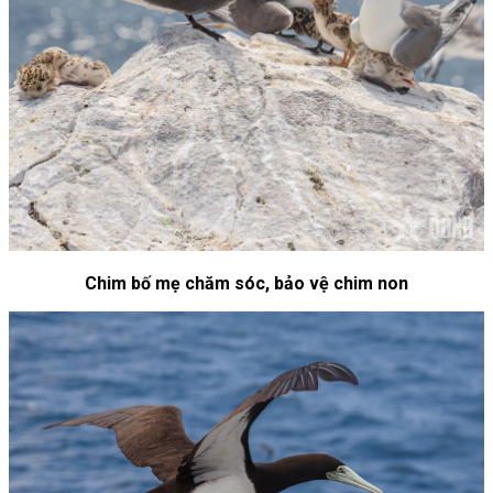
Chim bố mẹ chăm sóc, bảo vệ chim non