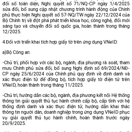
đổi số toàn diện, Nghị quyết số 71/NQ-CP ngày 1/4/2025
sửa đổi, bổ sung cập nhật chương trình hành động của Chính
phủ thực hiện Nghị quyết số 57-NQ/TW ngày 22/12/2024 của
Bộ Chính trị về đột phá phát triển khoa học, công nghệ, đổi mới
sáng tạo và chuyển đổi số quốc gia, hoàn thành trong tháng
12/2025.
4.Đối với triển khai tích hợp giấy tờ trên ứng dụng VNeID:
a)Bộ Công an:
-Chủ trì, phối hợp với các bộ, ngành, địa phương rà soát, tham
mưu Chính phủ sửa đổi, bổ sung Nghị định số 69/2024/NĐ-
CP ngày 25/6/2024 của Chính phủ quy định về định danh và
xác thực điện tử để đồng bộ, tích hợp giấy tờ điện tử trên
VNeID, hoàn thành trong tháng 11/2025.
-Chủ trì, hướng dẫn các bộ, ngành, địa phương kết nối Hệ thống
thông tin giải quyết thủ tục hành chính cấp bộ, cấp tỉnh với hệ
thống định danh và xác thực điện tử; hướng dẫn khai thác
thông tin người dân, doanh nghiệp trong ứng dụng VNeID phục
vụ giải quyết thủ tục hành chính, hoàn thành trước ngày
20/9/2025.