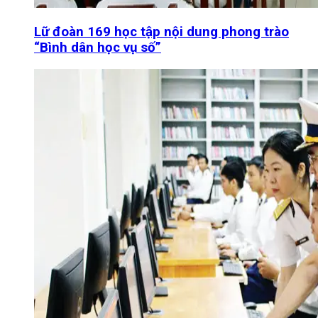
Lữ đoàn 169 học tập nội dung phong trào
“Bình dân học vụ số”