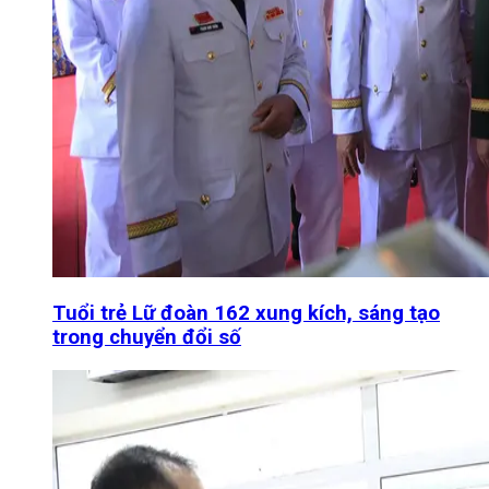
Tuổi trẻ Lữ đoàn 162 xung kích, sáng tạo
trong chuyển đổi số