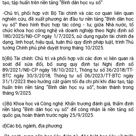
tạo, tập huấn trên nền tảng “Bình dân học vụ số”.
-Chủ trì, phối hợp với Bộ Tài chính và các cơ quan liên quan
nghiên cứu, đề xuất phương án đầu tư nền tảng “Bình dân học
vụ số” theo hình thức hợp tác công - tư, giữa Nhà nước, tổ
chức khoa học công nghệ và doanh nghiệp theo Nghị định số
180/2025/NĐ-CP ngày 1/7/2025; sử dụng nguồn tài chính đa
dạng, linh hoạt, hiệu quả, tuân thủ quy định pháp luật, trình Thủ
tướng Chính phủ phê duyệt trong tháng 10/2025.
b)Bộ Tài chính: Chủ trì và phối hợp với các đơn vị liên quan rà
soát để sửa đổi, bổ sung quy định tại Nghị định số
89/2021/NĐ-CP ngày 18/10/2021, Thông tư số 36/2018/TT-
BTC ngày 30/3/2018, Thông tư số 06/2023/TT-BTC ngày
31/1/2023 theo hướng cắt giảm tối đa chi phí khi đào tạo, tập
huấn trên nền tảng “Bình dân học vụ số”, hoàn thành trong
tháng 9/2025.
c)Bộ Khoa học và Công nghệ: Khẩn trương đánh giá, thẩm định
nền tảng “Bình dân học vụ số” để công nhận là nền tảng số
quốc gia, hoàn thành trước ngày 25/9/2025.
d)Các bộ, ngành, địa phương: