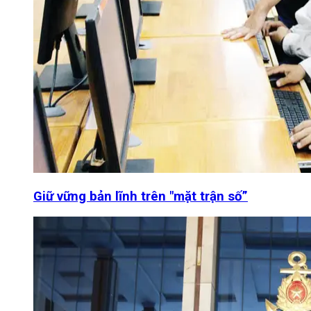
Giữ vững bản lĩnh trên "mặt trận số”