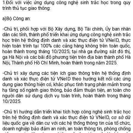
1.Đối với việc ứng dụng công nghệ sinh trắc học trong quy
trình thủ tục giao thông:
a)Bộ Công an:
-Chủ trì, phối hợp với Bộ Xây dựng, Bộ Tài chính, Ủy ban nhân
dân các tỉnh, thành phố triển khai ứng dụng công nghệ sinh trắc
học trên hệ thống định danh và xác thực điện tử VNeID, thực
hiện toàn trình tại 100% các cảng hàng không trên toàn quốc,
hoàn thành trong tháng 10/2025; tại nhà ga đường sắt đô thị,
ga Hà Nội và các bãi đỗ phương tiện trên địa bàn thành phố Hà
Nội, Thành phố Hồ Chí Minh, hoàn thành trong năm 2025.
-Chủ trì xây dựng các tiện ích giao thông trên hệ thống định
danh và xác thực điện tử VNeID theo hướng kết nối các ứng
dụng giao thông hiện có, khắc phục tình trạng phân mảnh trong
hạ tầng số ngành giao thông, bảo đảm thuận tiện, an toàn cho
người dân sử dụng dịch vụ toàn trình, hoàn thành trong tháng
10/2025.
-Chủ trì hướng dẫn triển khai tích hợp công nghệ sinh trắc học
trên hệ thống định danh và xác thực điện tử VNeID, cơ sở dữ
liệu quốc gia về dân cư với các hệ thống thông tin của tổ chức,
doanh nghiệp bảo đảm an ninh, an toàn thông tin, phòng chống