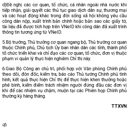
d)Đề nghị các cơ quan, tổ chức, cá nhân ngoài nhà nước khi
tiếp nhận, giải quyết các thủ tục giao dịch dân sự, thương mại
và các hoạt động khác trong đời sống xã hội không yêu cầu
công dân nộp, xuất trình bản chính hoặc bản sao các giấy tờ,
tài liệu đã được tích hợp trên VNeID khi công dân đã xuất trình
thông tin tương ứng từ VNeID.
5.Bộ trưởng, Thủ trưởng cơ quan ngang bộ, Thủ trưởng cơ quan
thuộc Chính phủ, Chủ tịch Ủy ban nhân dân các tỉnh, thành phố
tổ chức triển khai và chỉ đạo các cơ quan, tổ chức, đơn vị thuộc
phạm vi quản lý thực hiện nghiêm Chỉ thị này.
6.Giao Bộ Công an chủ trì, phối hợp với Văn phòng Chính phủ
theo dõi, đôn đốc, kiểm tra, báo cáo Thủ tướng Chính phủ tình
hình, kết quả thực hiện Chỉ thị để thực hiện khen thưởng hoặc
phê bình, kiểm điểm trách nhiệm người đứng đầu các đơn vị
khi để các nhiệm vụ chậm, muộn tại các Phiên họp Chính phủ
thường kỳ hàng tháng.
TTXVN