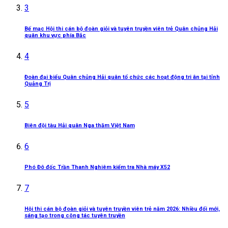
3
Bế mạc Hội thi cán bộ đoàn giỏi và tuyên truyền viên trẻ Quân chủng Hải
quân khu vực phía Bắc
4
Đoàn đại biểu Quân chủng Hải quân tổ chức các hoạt động tri ân tại tỉnh
Quảng Trị
5
Biên đội tàu Hải quân Nga thăm Việt Nam
6
Phó Đô đốc Trần Thanh Nghiêm kiểm tra Nhà máy X52
7
Hội thi cán bộ đoàn giỏi và tuyên truyền viên trẻ năm 2026: Nhiều đổi mới,
sáng tạo trong công tác tuyên truyền