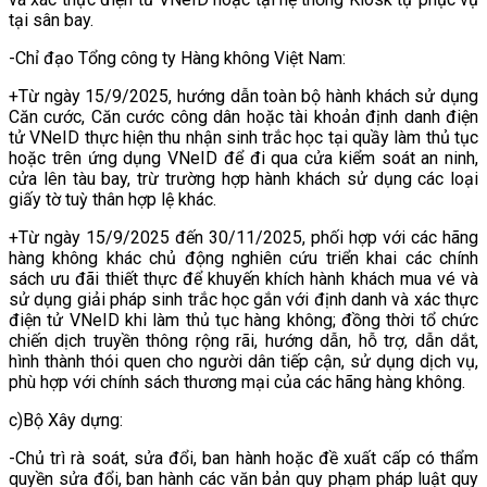
tại sân bay.
-Chỉ đạo Tổng công ty Hàng không Việt Nam:
+Từ ngày 15/9/2025, hướng dẫn toàn bộ hành khách sử dụng
Căn cước, Căn cước công dân hoặc tài khoản định danh điện
tử VNeID thực hiện thu nhận sinh trắc học tại quầy làm thủ tục
hoặc trên ứng dụng VNeID để đi qua cửa kiểm soát an ninh,
cửa lên tàu bay, trừ trường hợp hành khách sử dụng các loại
giấy tờ tuỳ thân hợp lệ khác.
+Từ ngày 15/9/2025 đến 30/11/2025, phối hợp với các hãng
hàng không khác chủ động nghiên cứu triển khai các chính
sách ưu đãi thiết thực để khuyến khích hành khách mua vé và
sử dụng giải pháp sinh trắc học gắn với định danh và xác thực
điện tử VNeID khi làm thủ tục hàng không; đồng thời tổ chức
chiến dịch truyền thông rộng rãi, hướng dẫn, hỗ trợ, dẫn dắt,
hình thành thói quen cho người dân tiếp cận, sử dụng dịch vụ,
phù hợp với chính sách thương mại của các hãng hàng không.
c)Bộ Xây dựng:
-Chủ trì rà soát, sửa đổi, ban hành hoặc đề xuất cấp có thẩm
quyền sửa đổi, ban hành các văn bản quy phạm pháp luật quy