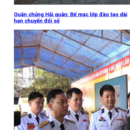
Quân chủng Hải quân: Bế mạc lớp đào tạo dài
hạn chuyển đổi số