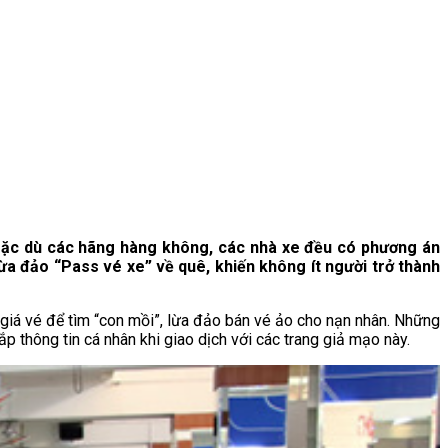
 Mặc dù các hãng hàng không, các nhà xe đều có phương án
ừa đảo “Pass vé xe” về quê, khiến không ít người trở thành
 giá vé để tìm “con mồi”, lừa đảo bán vé ảo cho nạn nhân. Những
p thông tin cá nhân khi giao dịch với các trang giả mạo này.