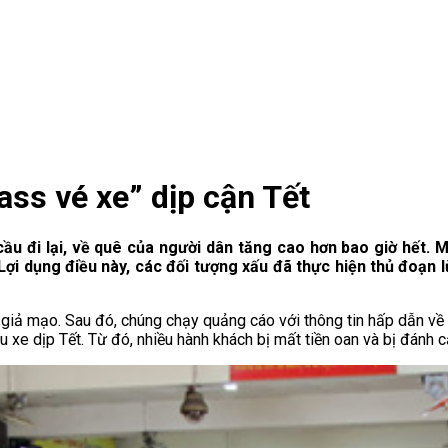
ass vé xe” dịp cận Tết
cầu đi lại, về quê của người dân tăng cao hơn bao giờ hết.
i dụng điều này, các đối tượng xấu đã thực hiện thủ đoạn l
 giả mạo. Sau đó, chúng chạy quảng cáo với thông tin hấp dẫn về
xe dịp Tết. Từ đó, nhiều hành khách bị mất tiền oan và bị đánh cắ