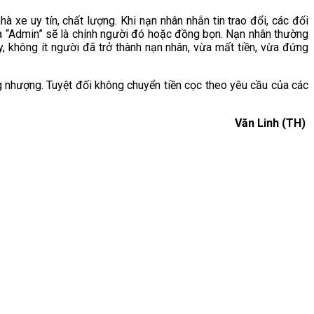
 xe uy tín, chất lượng. Khi nạn nhân nhắn tin trao đổi, các đối
và “Admin” sẽ là chính người đó hoặc đồng bọn. Nạn nhân thường
, không ít người đã trở thành nạn nhân, vừa mất tiền, vừa đứng
g nhượng. Tuyệt đối không chuyển tiền cọc theo yêu cầu của các
Văn Linh (TH)