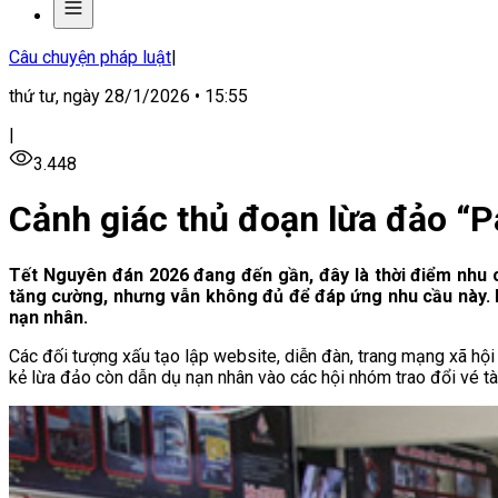
Câu chuyện pháp luật
|
thứ tư, ngày 28/1/2026 • 15:55
|
3.448
Cảnh giác thủ đoạn lừa đảo “P
Tết Nguyên đán 2026 đang đến gần, đây là thời điểm nhu 
tăng cường, nhưng vẫn không đủ để đáp ứng nhu cầu này. Lợ
nạn nhân.
Các đối tượng xấu tạo lập website, diễn đàn, trang mạng xã hội
kẻ lừa đảo còn dẫn dụ nạn nhân vào các hội nhóm trao đổi vé tàu 