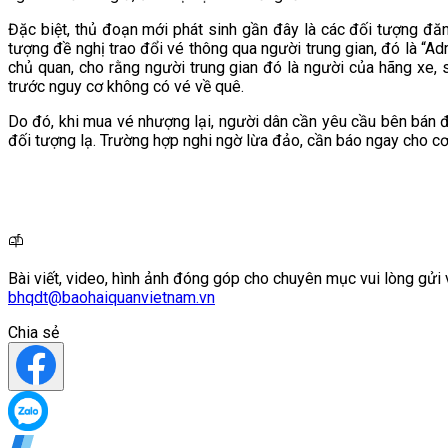
Đặc biệt, thủ đoạn mới phát sinh gần đây là các đối tượng đăng
tượng đề nghị trao đổi vé thông qua người trung gian, đó là “
chủ quan, cho rằng người trung gian đó là người của hãng xe, 
trước nguy cơ không có vé về quê.
Do đó, khi mua vé nhượng lại, người dân cần yêu cầu bên bán đ
đối tượng lạ. Trường hợp nghi ngờ lừa đảo, cần báo ngay cho c
Bài viết, video, hình ảnh đóng góp cho chuyên mục vui lòng gửi 
bhqdt@baohaiquanvietnam.vn
Chia sẻ