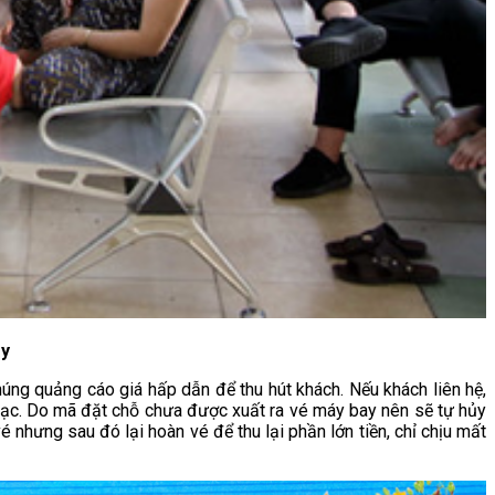
ậy
húng quảng cáo giá hấp dẫn để thu hút khách. Nếu khách liên hệ,
n lạc. Do mã đặt chỗ chưa được xuất ra vé máy bay nên sẽ tự hủy
 nhưng sau đó lại hoàn vé để thu lại phần lớn tiền, chỉ chịu mất