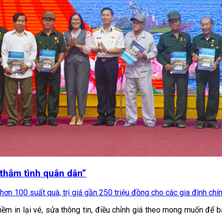
 thắm tình quân dân”
n 100 suất quà, trị giá gần 250 triệu đồng cho các gia đình chính
 in lại vé, sửa thông tin, điều chỉnh giá theo mong muốn để bán 