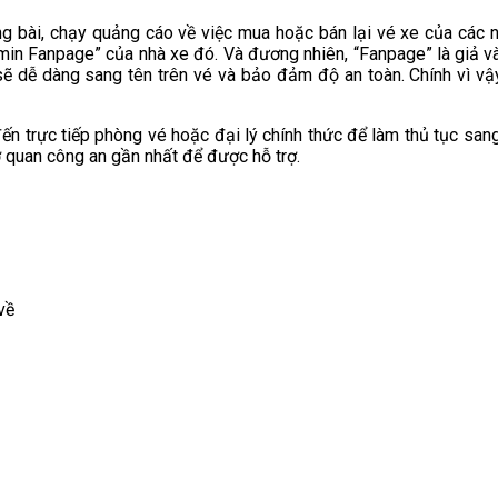
 bài, chạy quảng cáo về việc mua hoặc bán lại vé xe của các nhà
Admin Fanpage” của nhà xe đó. Và đương nhiên, “Fanpage” là giả 
sẽ dễ dàng sang tên trên vé và bảo đảm độ an toàn. Chính vì vậy
ến trực tiếp phòng vé hoặc đại lý chính thức để làm thủ tục san
ơ quan công an gần nhất để được hỗ trợ.
về