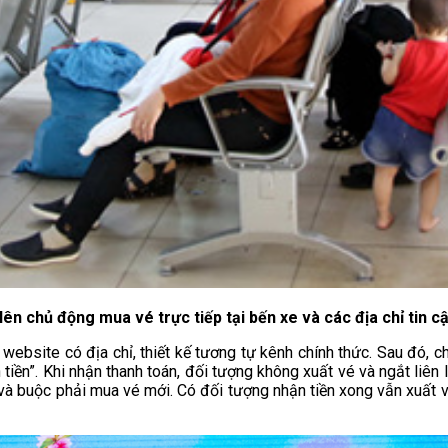
ên chủ động mua vé trực tiếp tại bến xe và các địa chỉ tin c
website có địa chỉ, thiết kế tương tự kênh chính thức. Sau đó, c
 tiền”. Khi nhận thanh toán, đối tượng không xuất vé và ngắt liê
 và buộc phải mua vé mới. Có đối tượng nhận tiền xong vẫn xuất vé