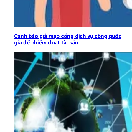
Cảnh báo giả mạo cổng dịch vụ công quốc
gia để chiếm đoạt tài sản