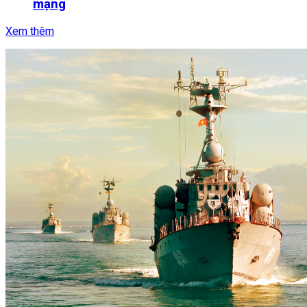
mạng
Xem thêm