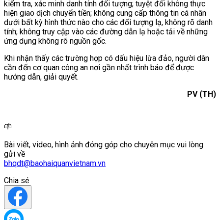
kiểm tra, xác minh danh tính đối tượng; tuyệt đối không thực
hiện giao dịch chuyển tiền; không cung cấp thông tin cá nhân
dưới bất kỳ hình thức nào cho các đối tượng lạ, không rõ danh
tính; không truy cập vào các đường dẫn lạ hoặc tải về những
ứng dụng không rõ nguồn gốc.
Khi nhận thấy các trường hợp có dấu hiệu lừa đảo, người dân
cần đến cơ quan công an nơi gần nhất trình báo để được
hướng dẫn, giải quyết.
PV (TH)
Bài viết, video, hình ảnh đóng góp cho chuyên mục vui lòng
gửi về
bhqdt@baohaiquanvietnam.vn
Chia sẻ