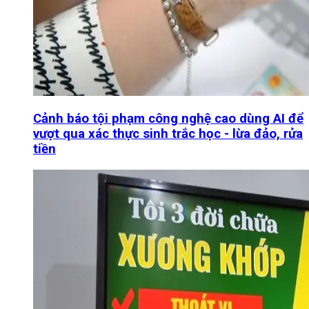
Cảnh báo tội phạm công nghệ cao dùng AI để
vượt qua xác thực sinh trắc học - lừa đảo, rửa
tiền