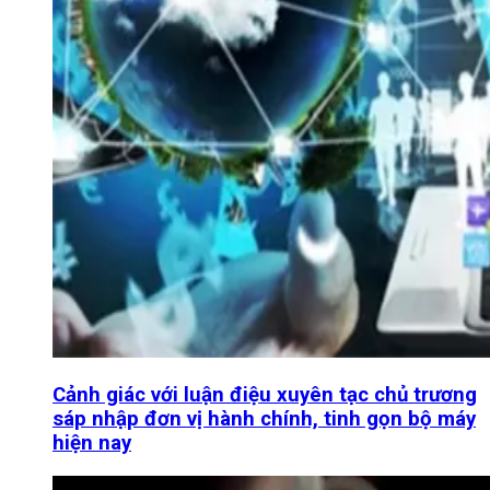
Cảnh giác với luận điệu xuyên tạc chủ trương
sáp nhập đơn vị hành chính, tinh gọn bộ máy
hiện nay