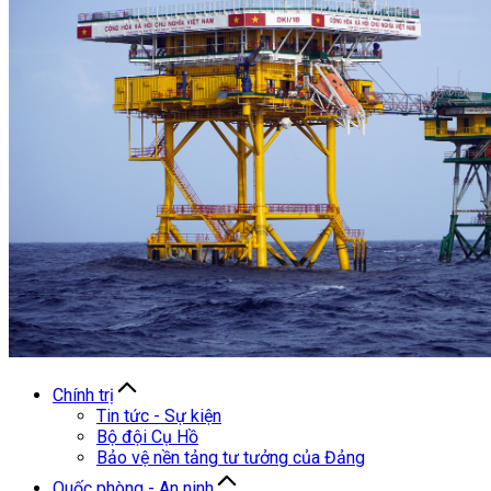
Chính trị
Tin tức - Sự kiện
Bộ đội Cụ Hồ
Bảo vệ nền tảng tư tưởng của Đảng
Quốc phòng - An ninh