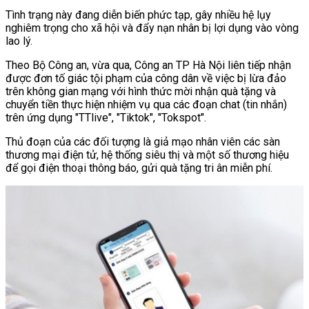
Tình trạng này đang diễn biến phức tạp, gây nhiều hệ lụy
nghiêm trọng cho xã hội và đẩy nạn nhân bị lợi dụng vào vòng
lao lý.
Theo Bộ Công an, vừa qua, Công an TP Hà Nội liên tiếp nhận
được đơn tố giác tội phạm của công dân về việc bị lừa đảo
trên không gian mạng với hình thức mời nhận quà tặng và
chuyển tiền thực hiện nhiệm vụ qua các đoạn chat (tin nhắn)
trên ứng dụng "TTlive", "Tiktok", "Tokspot".
Thủ đoạn của các đối tượng là giả mạo nhân viên các sàn
thương mại điện tử, hệ thống siêu thị và một số thương hiệu
để gọi điện thoại thông báo, gửi quà tặng tri ân miễn phí.