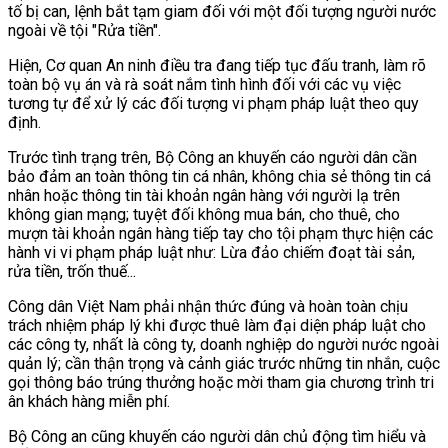
tố bị can, lệnh bắt tạm giam đối với một đối tượng người nước
ngoài về tội "Rửa tiền".
Hiện, Cơ quan An ninh điều tra đang tiếp tục đấu tranh, làm rõ
toàn bộ vụ án và rà soát nắm tình hình đối với các vụ việc
tương tự để xử lý các đối tượng vi phạm pháp luật theo quy
định.
Trước tình trạng trên, Bộ Công an khuyến cáo người dân cần
bảo đảm an toàn thông tin cá nhân, không chia sẻ thông tin cá
nhân hoặc thông tin tài khoản ngân hàng với người lạ trên
không gian mạng; tuyệt đối không mua bán, cho thuê, cho
mượn tài khoản ngân hàng tiếp tay cho tội phạm thực hiện các
hành vi vi phạm pháp luật như: Lừa đảo chiếm đoạt tài sản,
rửa tiền, trốn thuế...
Công dân Việt Nam phải nhận thức đúng và hoàn toàn chịu
trách nhiệm pháp lý khi được thuê làm đại diện pháp luật cho
các công ty, nhất là công ty, doanh nghiệp do người nước ngoài
quản lý; cần thận trọng và cảnh giác trước những tin nhắn, cuộc
gọi thông báo trúng thưởng hoặc mời tham gia chương trình tri
ân khách hàng miễn phí.
Bộ Công an cũng khuyến cáo người dân chủ động tìm hiểu và