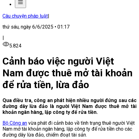
Câu chuyện pháp luật
|
thứ sáu, ngày 6/6/2025 • 01:17
|
5.824
Cảnh báo việc người Việt
Nam được thuê mở tài khoản
để rửa tiền, lừa đảo
Qua điều tra, công an phát hiện nhiều người đứng sau các
đường dây lừa đảo là người Việt Nam được thuê mở tài
khoản ngân hàng, lập công ty để rửa tiền.
Bộ Công an
vừa phát đi cảnh báo về tình trạng thuê người Việt
Nam mở tài khoản ngân hàng, lập công ty để rửa tiền cho các
đường dây lừa đảo, chiếm đoạt tài sản.