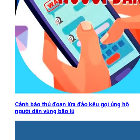
Cảnh báo thủ đoạn lừa đảo kêu gọi ủng hộ
người dân vùng bão lũ