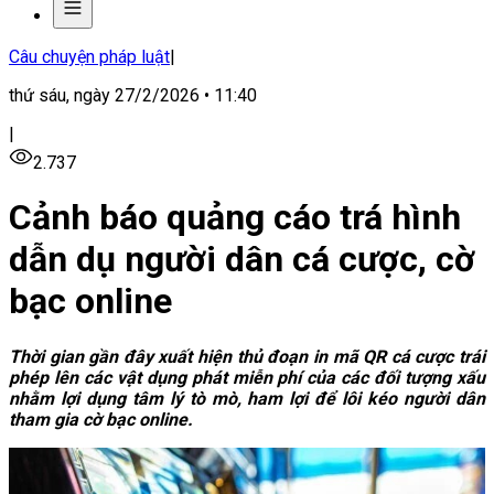
Câu chuyện pháp luật
|
thứ sáu, ngày 27/2/2026 • 11:40
|
2.737
Cảnh báo quảng cáo trá hình
dẫn dụ người dân cá cược, cờ
bạc online
Thời gian gần đây xuất hiện thủ đoạn in mã QR cá cược trái
phép lên các vật dụng phát miễn phí
của các đối tượng xấu
nhằm lợi dụng tâm lý tò mò, ham lợi để lôi kéo người dân
tham gia cờ bạc online.