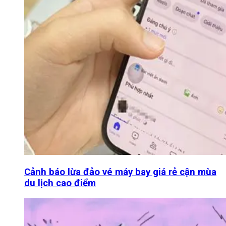
Cảnh báo lừa đảo vé máy bay giá rẻ cận mùa
du lịch cao điểm