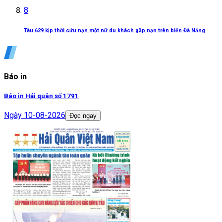
8
Tàu 629 kịp thời cứu nạn một nữ du khách gặp nạn trên biển Đà Nẵng
Báo in
Báo in Hải quân số 1791
Ngày
10-08-2026
Đọc ngay