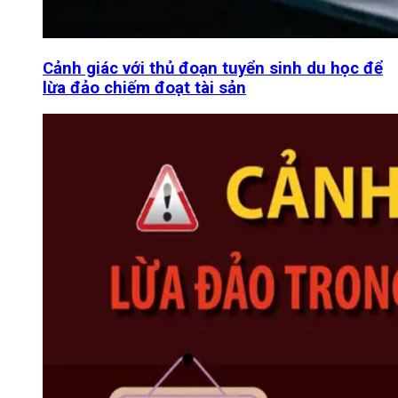
Cảnh giác với thủ đoạn tuyển sinh du học để
lừa đảo chiếm đoạt tài sản