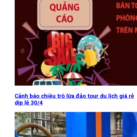
Cảnh báo chiêu trò lừa đảo tour du lịch giá rẻ
dịp lễ 30/4