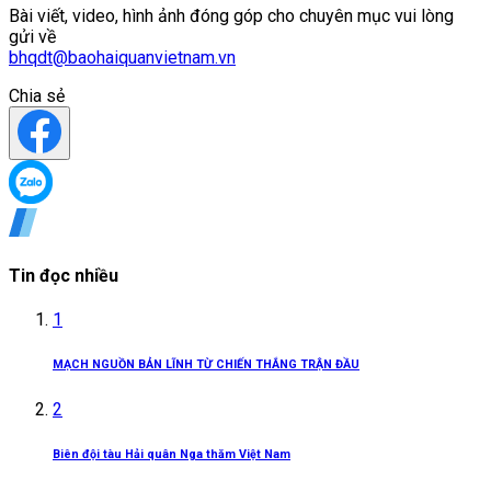
Bài viết, video, hình ảnh đóng góp cho chuyên mục vui lòng
gửi về
bhqdt@baohaiquanvietnam.vn
Chia sẻ
Tin đọc nhiều
1
MẠCH NGUỒN BẢN LĨNH TỪ CHIẾN THẮNG TRẬN ĐẦU
2
Biên đội tàu Hải quân Nga thăm Việt Nam