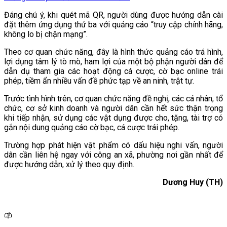
Đáng chú ý, khi quét mã QR, người dùng được hướng dẫn cài
đặt thêm ứng dụng thứ ba với quảng cáo “truy cập chính hãng,
không lo bị chặn mạng”.
Theo cơ quan chức năng, đây là hình thức quảng cáo trá hình,
lợi dụng tâm lý tò mò, ham lợi của một bộ phận người dân để
dẫn dụ tham gia các hoạt động cá cược, cờ bạc online trái
phép, tiềm ẩn nhiều vấn đề phức tạp về an ninh, trật tự.
Trước tình hình trên, cơ quan chức năng đề nghị, các cá nhân, tổ
chức, cơ sở kinh doanh và người dân cần hết sức thận trọng
khi tiếp nhận, sử dụng các vật dụng được cho, tặng, tài trợ có
gắn nội dung quảng cáo cờ bạc, cá cược trái phép.
Trường hợp phát hiện vật phẩm có dấu hiệu nghi vấn, người
dân cần liên hệ ngay với công an xã, phường nơi gần nhất để
được hướng dẫn, xử lý theo quy định.
Dương Huy (
TH)