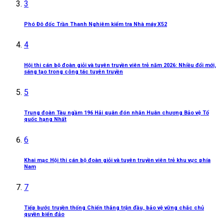
3
Phó Đô đốc Trần Thanh Nghiêm kiểm tra Nhà máy X52
4
Hội thi cán bộ đoàn giỏi và tuyên truyền viên trẻ năm 2026: Nhiều đổi mới,
sáng tạo trong công tác tuyên truyền
5
Trung đoàn Tàu ngầm 196 Hải quân đón nhận Huân chương Bảo vệ Tổ
quốc hạng Nhất
6
Khai mạc Hội thi cán bộ đoàn giỏi và tuyên truyền viên trẻ khu vực phía
Nam
7
Tiếp bước truyền thống Chiến thắng trận đầu, bảo vệ vững chắc chủ
quyền biển đảo