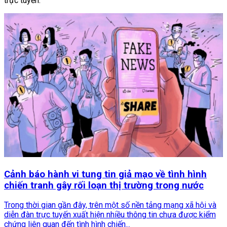
trực tuyến.
Cảnh báo hành vi tung tin giả mạo về tình hình
chiến tranh gây rối loạn thị trường trong nước
Trong thời gian gần đây, trên một số nền tảng mạng xã hội và
diễn đàn trực tuyến xuất hiện nhiều thông tin chưa được kiểm
chứng liên quan đến tình hình chiến...