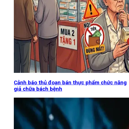
Cảnh báo thủ đoạn bán thực phẩm chức năng
giả chữa bách bệnh