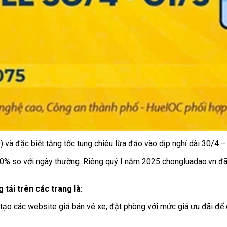
 và đặc biệt tăng tốc tung chiêu lừa đảo vào dịp nghỉ dài 30/4 –
% so với ngày thường. Riêng quý I năm 2025 chongluadao.vn đã c
tải trên các trang là:
tạo các website giả bán vé xe, đặt phòng với mức giá ưu đãi để 