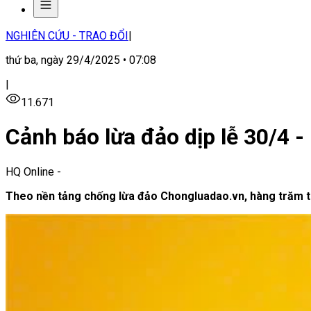
NGHIÊN CỨU - TRAO ĐỔI
|
thứ ba, ngày 29/4/2025 • 07:08
|
11.671
Cảnh báo lừa đảo dịp lễ 30/4 -
HQ Online
-
Theo nền tảng chống lừa đảo Chongluadao.vn, hàng trăm tr