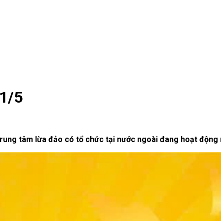
 1/5
ung tâm lừa đảo có tổ chức tại nước ngoài đang hoạt động 