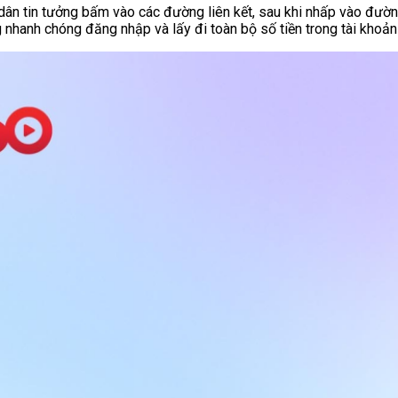
ân tin tưởng bấm vào các đường liên kết, sau khi nhấp vào đường 
g nhanh chóng đăng nhập và lấy đi toàn bộ số tiền trong tài khoản