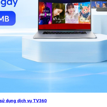
 sử dụng dịch vụ TV360