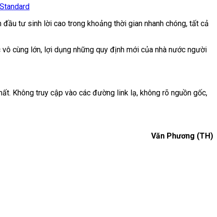
 Standard
 đầu tư sinh lời cao trong khoảng thời gian nhanh chóng, tất cả
ực vô cùng lớn, lợi dụng những quy định mới của nhà nước người
hất. Không truy cập vào các đường link lạ, không rõ nguồn gốc,
Văn Phương (TH)