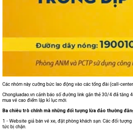
Các nhóm này cưỡng bức lao động vào các tổng đài (call-center)
Chongluadao.vn cảnh báo số đường link gắn thẻ 30/4 đã tăng 40
mua vé cao điểm lập kỉ lục mới.
Ba chiêu trò chính mà những đối tượng lừa đảo thường đăng 
1 - Website giả bán vé xe, đặt phòng khách sạn. Các đối tượng 
tức bị chặn.