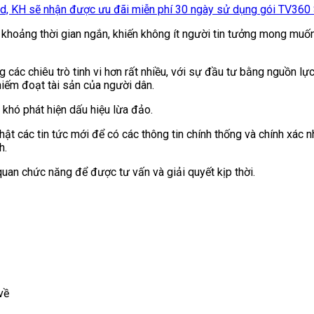
rd, KH sẽ nhận được ưu đãi miễn phí 30 ngày sử dụng gói TV360
g khoảng thời gian ngắn, khiến không ít người tin tưởng mong muốn
 các chiêu trò tinh vi hơn rất nhiều, với sự đầu tư bằng nguồn l
iếm đoạt tài sản của người dân.
 khó phát hiện dấu hiệu lừa đảo.
t các tin tức mới để có các thông tin chính thống và chính xác n
h.
quan chức năng để được tư vấn và giải quyết kịp thời.
về