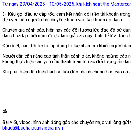
Từ ngày 29/04/2025 - 10/05/2025, khi kích hoạt thẻ Masterca
3- Kêu gọi đầu tư cấp tốc, cam kết nhân đôi tiền tài khoản tron
đều yêu cầu người dân chuyển khoản vào tài khoản ẩn danh.
Chuyên gia cảnh báo, hiện nay các đối tượng lừa đảo đã sử dụng
dân chưa kịp thời nắm được, làm giả các quy định để lừa đảo ch
Đặc biệt, các đối tượng áp dụng trí tuệ nhân tạo khiến người dân
Người dân cần nâng cao tinh thần cảnh giác, không ngừng cập nhậ
không thực hiện các yêu cầu thanh toán từ các đối tượng ẩn dan
Khi phát hiện dấu hiệu hành vi lừa đảo nhanh chóng báo cáo cơ 
Bài viết, video, hình ảnh đóng góp cho chuyên mục vui lòng gửi 
bhqdt@baohaiquanvietnam.vn