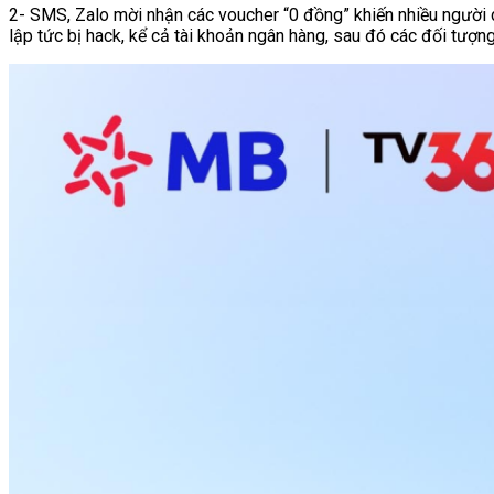
2- SMS, Zalo mời nhận các voucher “0 đồng” khiến nhiều người d
lập tức bị hack, kể cả tài khoản ngân hàng, sau đó các đối tượn