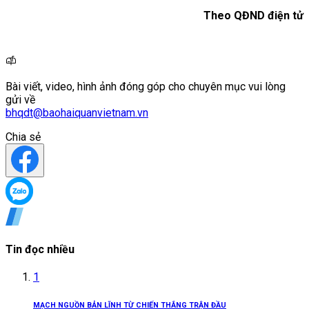
Theo QĐND điện tử
Bài viết, video, hình ảnh đóng góp cho chuyên mục vui lòng
gửi về
bhqdt@baohaiquanvietnam.vn
Chia sẻ
Tin đọc nhiều
1
MẠCH NGUỒN BẢN LĨNH TỪ CHIẾN THẮNG TRẬN ĐẦU