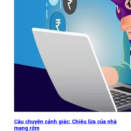
Câu chuyện cảnh giác: Chiêu lừa của nhà
mạng rởm