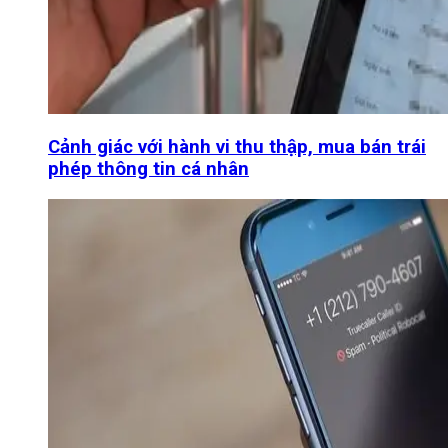
Cảnh giác với hành vi thu thập, mua bán trái
phép thông tin cá nhân