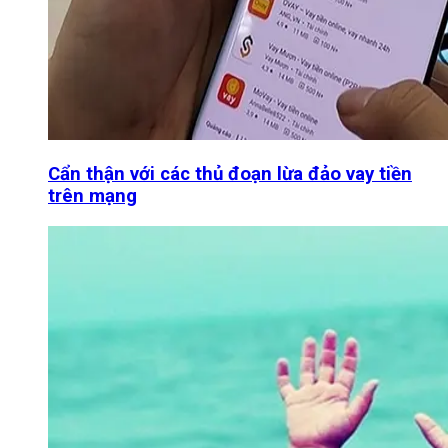
Cẩn thận với các thủ đoạn lừa đảo vay tiền
trên mạng