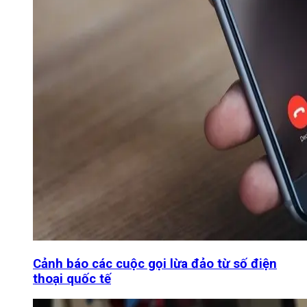
Cảnh báo các cuộc gọi lừa đảo từ số điện
thoại quốc tế