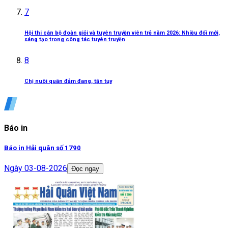
7
Hội thi cán bộ đoàn giỏi và tuyên truyền viên trẻ năm 2026: Nhiều đổi mới,
sáng tạo trong công tác tuyên truyền
8
Chị nuôi quân đảm đang, tận tụy
Báo in
Báo in Hải quân số 1790
Ngày
03-08-2026
Đọc ngay