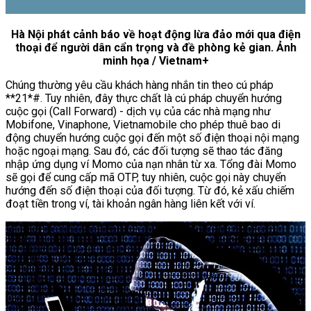
Hà Nội phát cảnh báo về hoạt động lừa đảo mới qua điện
thoại để người dân cẩn trọng và đề phòng kẻ gian. Ảnh
minh họa / Vietnam+
Chúng thường yêu cầu khách hàng nhắn tin theo cú pháp
**21*#. Tuy nhiên, đây thực chất là cú pháp chuyển hướng
cuộc gọi (Call Forward) - dịch vụ của các nhà mạng như
Mobifone, Vinaphone, Vietnamobile cho phép thuê bao di
động chuyển hướng cuộc gọi đến một số điện thoại nội mạng
hoặc ngoại mạng. Sau đó, các đối tượng sẽ thao tác đăng
nhập ứng dụng ví Momo của nạn nhân từ xa. Tổng đài Momo
sẽ gọi để cung cấp mã OTP, tuy nhiên, cuộc gọi này chuyển
hướng đến số điện thoại của đối tượng. Từ đó, kẻ xấu chiếm
đoạt tiền trong ví, tài khoản ngân hàng liên kết với ví.