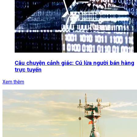
Câu chuyện cảnh giác: Cú lừa người bán hàng
trực tuyến
Xem thêm