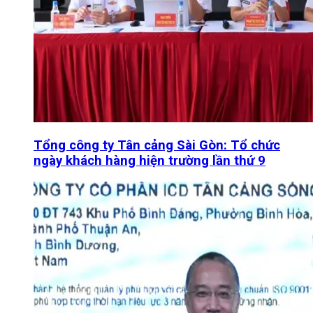
Tổng công ty Tân cảng Sài Gòn: Tổ chức
ngày khách hàng hiện trường lần thứ 9