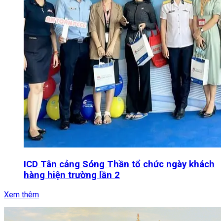
ICD Tân cảng Sóng Thần tổ chức ngày khách
hàng hiện trường lần 2
Xem thêm