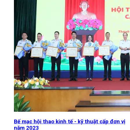
Bế mạc hội thao kinh tế - kỹ thuật cấp đơn vị
năm 2023