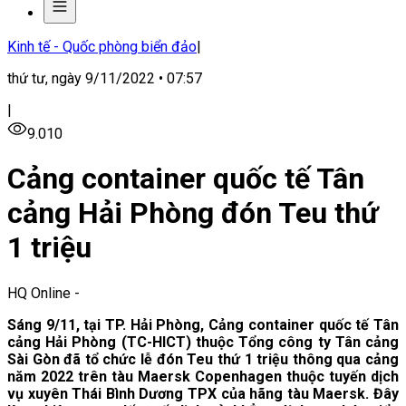
Kinh tế - Quốc phòng biển đảo
|
thứ tư, ngày 9/11/2022 • 07:57
|
9.010
Cảng container quốc tế Tân
cảng Hải Phòng đón Teu thứ
1 triệu
HQ Online
-
Sáng 9/11, tại TP. Hải Phòng, Cảng container quốc tế Tân
cảng Hải Phòng (TC-HICT) thuộc Tổng công ty Tân cảng
Sài Gòn đã tổ chức lễ đón Teu thứ 1 triệu thông qua cảng
năm 2022 trên tàu Maersk Copenhagen thuộc tuyến dịch
vụ xuyên Thái Bình Dương TPX của hãng tàu Maersk. Đây