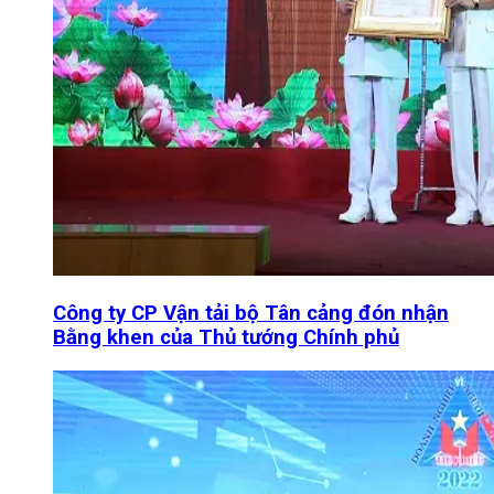
Công ty CP Vận tải bộ Tân cảng đón nhận
Bằng khen của Thủ tướng Chính phủ