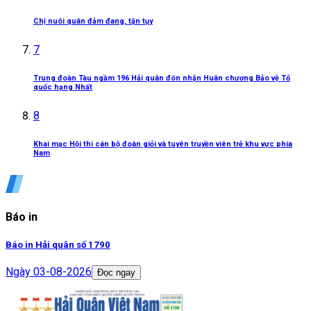
Chị nuôi quân đảm đang, tận tụy
7
Trung đoàn Tàu ngầm 196 Hải quân đón nhận Huân chương Bảo vệ Tổ
quốc hạng Nhất
8
Khai mạc Hội thi cán bộ đoàn giỏi và tuyên truyền viên trẻ khu vực phía
Nam
Báo in
Báo in Hải quân số 1790
Ngày
03-08-2026
Đọc ngay