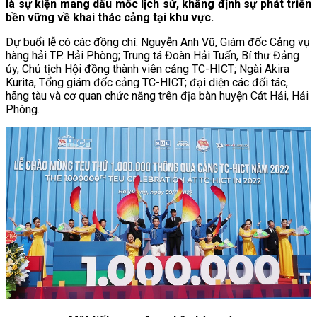
là sự kiện mang dấu mốc lịch sử, khẳng định sự phát triển
bền vững về khai thác cảng tại khu vực.
Dự buổi lễ có các đồng chí: Nguyễn Anh Vũ, Giám đốc Cảng vụ
hàng hải TP. Hải Phòng; Trung tá Đoàn Hải Tuấn, Bí thư Đảng
ủy, Chủ tịch Hội đồng thành viên cảng TC-HICT; Ngài Akira
Kurita, Tổng giám đốc cảng TC-HICT; đại diện các đối tác,
hãng tàu và cơ quan chức năng trên địa bàn huyện Cát Hải, Hải
Phòng.