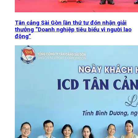
Tân cảng Sài Gòn lần thứ tư đón nhận giải
thưởng “Doanh nghiệp tiêu biểu vì người lao
động”