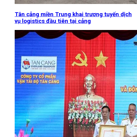
Tân cảng miền Trung khai trương tuyến dịch
vụ logistics đầu tiên tại cảng