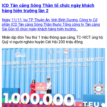
ICD Tân cảng Sóng Thần tổ chức ngày khách
hàng hiện trường lần 2
Ngày 11/11, tại TP. Thuận An, tỉnh Bình Dương, Công ty Cổ
phần ICD Tân cảng Sóng Thần thuộc Tổng công ty Tân cảng
Sài Gòn tổ chức ngày khách hàng hiện trường...
Nhân dịp đón Teu thứ 1 triệu thông qua cảng, TC-HICT ủng hộ
Quỹ vì người nghèo huyện Cát Hải 200 triệu đồng.