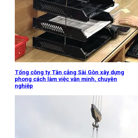
Tổng công ty Tân cảng Sài Gòn xây dựng
phong cách làm việc văn minh, chuyên
nghiệp