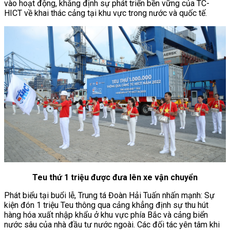
vào hoạt động, khẳng định sự phát triển bền vững của TC-
HICT về khai thác cảng tại khu vực trong nước và quốc tế.
Teu thứ 1 triệu được đưa lên xe vận chuyển
Phát biểu tại buổi lễ, Trung tá Đoàn Hải Tuấn nhấn mạnh: Sự
kiện đón 1 triệu Teu thông qua cảng khẳng định sự thu hút
hàng hóa xuất nhập khẩu ở khu vực phía Bắc và cảng biển
nước sâu của nhà đầu tư nước ngoài. Các đối tác yên tâm khi