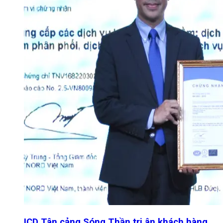
ICD Tân cảng Sóng Thần tri ân khách hàng