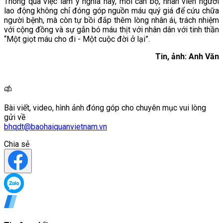
Thông qua việc làm ý nghĩa này, mỗi cán bộ, nhân viên người
lao động không chỉ đóng góp nguồn máu quý giá để cứu chữa
người bệnh, mà còn tự bồi đắp thêm lòng nhân ái, trách nhiệm
với cộng đồng và sự gắn bó máu thịt với nhân dân với tinh thần
“Một giọt máu cho đi - Một cuộc đời ở lại”.
Tin, ảnh: Anh Văn
Bài viết, video, hình ảnh đóng góp cho chuyên mục vui lòng
gửi về
bhqdt@baohaiquanvietnam.vn
Chia sẻ