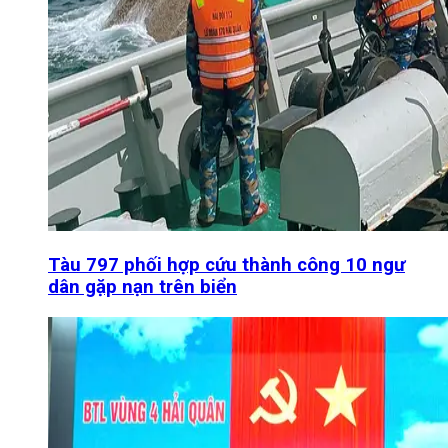
Tàu 797 phối hợp cứu thành công 10 ngư
dân gặp nạn trên biển