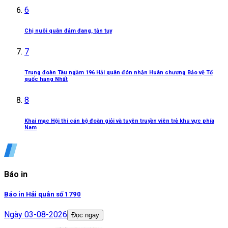
6
Chị nuôi quân đảm đang, tận tụy
7
Trung đoàn Tàu ngầm 196 Hải quân đón nhận Huân chương Bảo vệ Tổ
quốc hạng Nhất
8
Khai mạc Hội thi cán bộ đoàn giỏi và tuyên truyền viên trẻ khu vực phía
Nam
Báo in
Báo in Hải quân số 1790
Ngày
03-08-2026
Đọc ngay