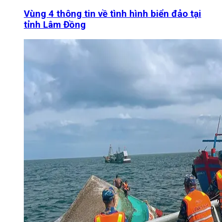
Vùng 4 thông tin về tình hình biển đảo tại
tỉnh Lâm Đồng