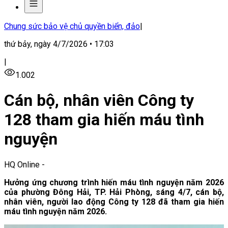
Chung sức bảo vệ chủ quyền biển, đảo
|
thứ bảy, ngày 4/7/2026 • 17:03
|
1.002
Cán bộ, nhân viên Công ty
128 tham gia hiến máu tình
nguyện
HQ Online
-
Hưởng ứng chương trình hiến máu tình nguyện năm 2026
của phường Đông Hải, TP. Hải Phòng, sáng 4/7, cán bộ,
nhân viên, người lao động Công ty 128 đã tham gia hiến
máu tình nguyện năm 2026.