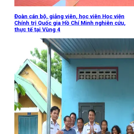
Đoàn cán bộ, giảng viên, học viên Học viện
Chính trị Quốc gia Hồ Chí Minh nghiên cứu,
thực tế tại Vùng 4