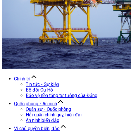
Chính trị
Tin tức - Sự kiện
Bộ đội Cụ Hồ
Bảo vệ nền tảng tư tưởng của Đảng
Quốc phòng - An ninh
Quân sự - Quốc phòng
Hải quân chính quy, hiện đại
An ninh biển đảo
Vì chủ quyền biển, đảo