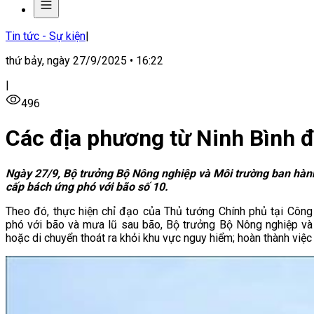
Tin tức - Sự kiện
|
thứ bảy, ngày 27/9/2025 • 16:22
|
496
Các địa phương từ Ninh Bình 
Ngày 27/9, Bộ trưởng Bộ Nông nghiệp và Môi trường ban hành
cấp bách ứng phó với bão số 10.
Theo đó, thực hiện chỉ đạo của Thủ tướng Chính phủ tại Côn
phó với bão và mưa lũ sau
bão, Bộ trưởng Bộ Nông nghiệp và M
hoặc di chuyển thoát ra khỏi khu vực nguy hiểm; hoàn thành việ