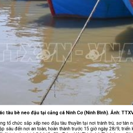
ác tàu bè neo đậu tại cảng cá Ninh Cơ (Ninh Bình). Ảnh: TTX
g tổ chức sắp xếp neo đậu tàu thuyền tại nơi tránh trú; sơ tán ng
ập sâu đến nơi an toàn; hoàn thành trước 15 giờ ngày 28/9; triể