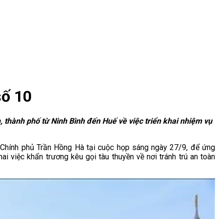
số 10
thành phố từ Ninh Bình đến Huế về việc triển khai nhiệm vụ
 Chính phủ Trần Hồng Hà tại cuộc họp sáng ngày 27/9, để ứng
i việc khẩn trương kêu gọi tàu thuyền về nơi tránh trú an toàn