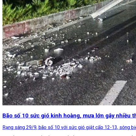
Bão số 10 sức gió kinh hoàng, mưa lớn gây nhiều th
Rạng sáng 29/9, bão số 10 với sức gió giật cấp 12-13, sóng biể