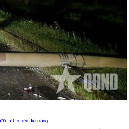
n rất to trên diện rộng.