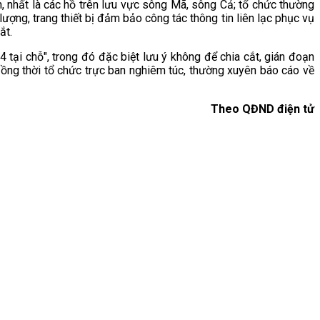
, nhất là các hồ trên lưu vực sông Mã, sông Cả; tổ chức thường
lượng, trang thiết bị đảm bảo công tác thông tin liên lạc phục vụ
ắt.
tại chỗ", trong đó đặc biệt lưu ý không để chia cắt, gián đoạn
Đồng thời tổ chức trực ban nghiêm túc, thường xuyên báo cáo về
Theo QĐND điện tử