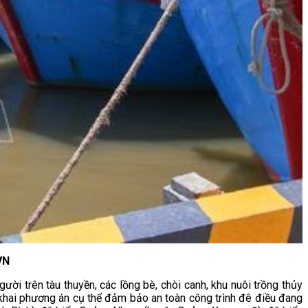
VN
ười trên tàu thuyền, các lồng bè, chòi canh, khu nuôi trồng thủy
n khai phương án cụ thể đảm bảo an toàn công trình đê điều đang