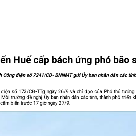
đến Huế cấp bách ứng phó bão 
 Công điện số 7241/CĐ- BNNMT gửi Ủy ban nhân dân các tỉnh, 
g điện số 173/CĐ-TTg ngày 26/9 và chỉ đạo của Phó thủ tướng
ôi trường đề nghị Ủy ban nhân dân các tỉnh, thành phố triển kha
c cấm biển trước 17 giờ ngày 27/9.