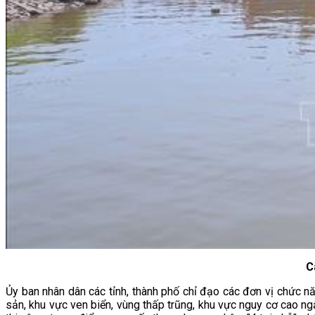
C
Ủy ban nhân dân các tỉnh, thành phố chỉ đạo các đơn vị chức năn
sản, khu vực ven biển, vùng thấp trũng, khu vực nguy cơ cao ng