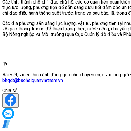
Các tỉnh, thành phố chỉ đạo chủ hồ, các cơ quan liên quan khẩ
trực lực lượng, phương tiện để sẵn sàng điều tiết đảm bảo an toà
chỉ đạo điều hành thông suốt trước, trong và sau bão, lũ, trong đ
Các địa phương sẵn sàng lực lượng, vật tư, phương tiện tại nh
về giao thông; không để thiếu lương thực, nước uống, nhu yếu 
Bộ Nông nghiệp và Môi trường (qua Cục Quản lý đê điều và Phòng
Bài viết, video, hình ảnh đóng góp cho chuyên mục vui lòng gửi 
bhqdt@baohaiquanvietnam.vn
Chia sẻ