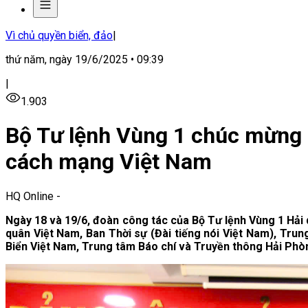
Vì chủ quyền biển, đảo
|
thứ năm, ngày 19/6/2025 • 09:39
|
1.903
Bộ Tư lệnh Vùng 1 chúc mừng 
cách mạng Việt Nam
HQ Online
-
Ngày 18 và 19/6, đoàn công tác của Bộ Tư lệnh Vùng 1 Hải
quân Việt Nam, Ban Thời sự (Đài tiếng nói Việt Nam), Tru
Biển Việt Nam, Trung tâm Báo chí và Truyền thông Hải Phò