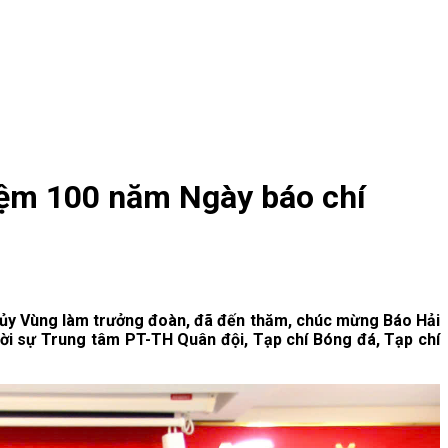
iệm 100 năm Ngày báo chí
h ủy Vùng làm trưởng đoàn, đã đến thăm, chúc mừng Báo Hải
hời sự Trung tâm PT-TH Quân đội, Tạp chí Bóng đá, Tạp chí