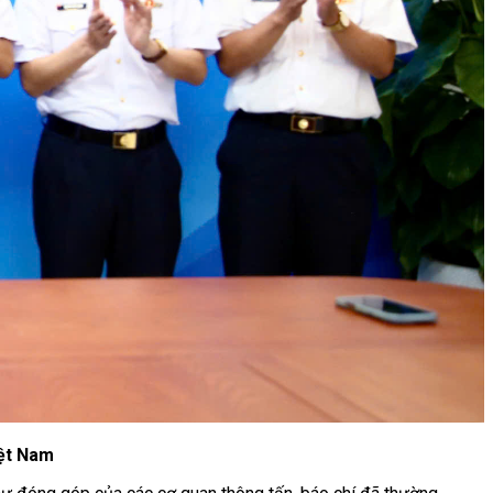
ệt Nam