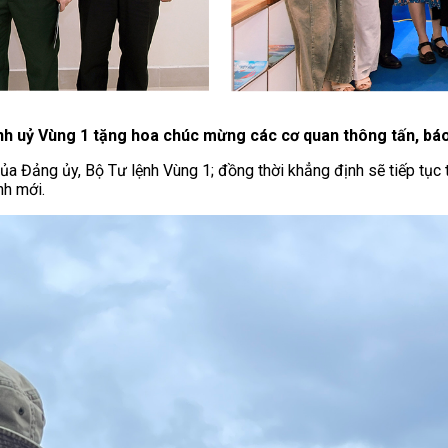
nh uỷ Vùng 1 tặng hoa chúc mừng các cơ quan thông tấn, báo
ủa Đảng ủy, Bộ Tư lệnh Vùng 1; đồng thời khẳng định sẽ tiếp tục
nh mới.