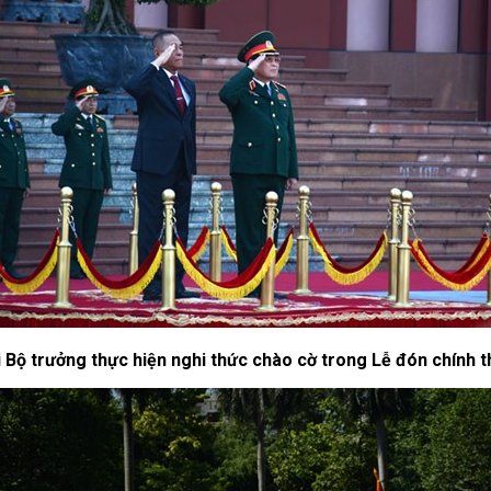
 Bộ trưởng thực hiện nghi thức chào cờ trong Lễ đón chính 