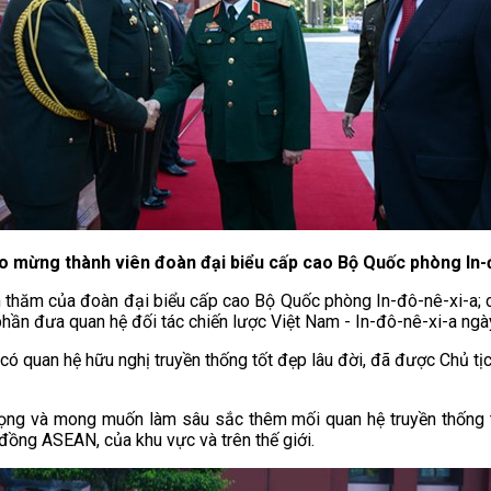
o mừng thành viên đoàn đại biểu cấp cao Bộ Quốc phòng In-
n thăm của đoàn đại biểu cấp cao Bộ Quốc phòng In-đô-nê-xi-a;
hần đưa quan hệ đối tác chiến lược Việt Nam - In-đô-nê-xi-a ngày
ó quan hệ hữu nghị truyền thống tốt đẹp lâu đời, đã được Chủ t
ọng và mong muốn làm sâu sắc thêm mối quan hệ truyền thống tốt
 đồng ASEAN, của khu vực và trên thế giới.