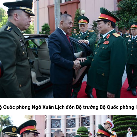
ộ Quốc phòng Ngô Xuân Lịch đón Bộ trưởng Bộ Quốc phòng I