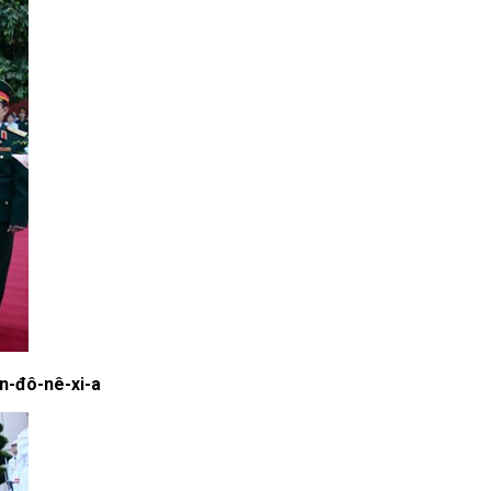
n-đô-nê-xi-a