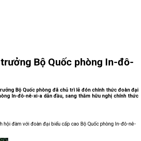
 trưởng Bộ Quốc phòng In-đô-
trưởng Bộ Quốc phòng đã chủ trì lễ đón chính thức đoàn đại
hòng In-đô-nê-xi-a dẫn đầu, sang thăm hữu nghị chính thức
nh hội đàm với đoàn đại biểu cấp cao Bộ Quốc phòng In-đô-nê-