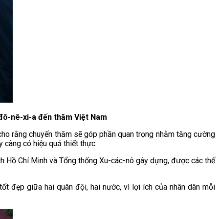
đô-nê-xi-a đến thăm Việt Nam
 cho rằng chuyến thăm sẽ góp phần quan trọng nhằm tăng cường
 càng có hiệu quả thiết thực.
ịch Hồ Chí Minh và Tổng thống Xu-các-nô gây dựng, được các thế
 đẹp giữa hai quân đội, hai nước, vì lợi ích của nhân dân mỗi