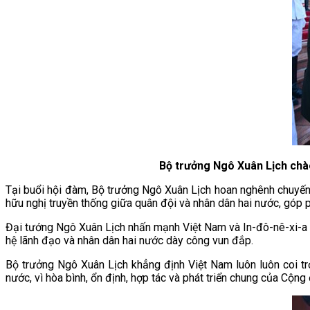
Bộ trưởng Ngô Xuân Lịch chà
Tại buổi hội đàm, Bộ trưởng Ngô Xuân Lịch hoan nghênh chuyế
hữu nghị truyền thống giữa quân đội và nhân dân hai nước, góp p
Đại tướng Ngô Xuân Lịch nhấn mạnh Việt Nam và In-đô-nê-xi-a c
hệ lãnh đạo và nhân dân hai nước dày công vun đắp.
Bộ trưởng Ngô Xuân Lịch khẳng định Việt Nam luôn luôn coi tr
nước, vì hòa bình, ổn định, hợp tác và phát triển chung của Cộng