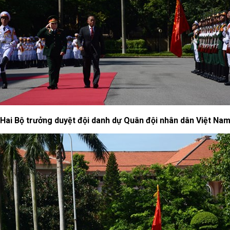
Hai Bộ trưởng duyệt đội danh dự Quân đội nhân dân Việt Na