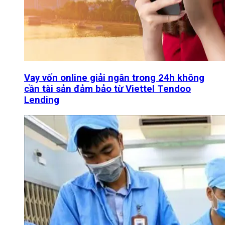
Vay vốn online giải ngân trong 24h không
cần tài sản đảm bảo từ Viettel Tendoo
Lending