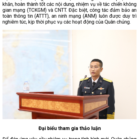
khăn, hoàn thành tốt các nội dung, nhiệm vụ về tác chiến không
gian mạng (TCKGM) và CNTT. Đặc biệt, công tác đảm bảo an
toàn thông tin (ATTT), an ninh mạng (ANM) luôn được duy trì
nghiêm túc, kịp thời phục vụ các hoạt động của Quân chủng.
Đại biểu tham gia thảo luận