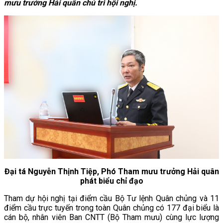
mưu trưởng Hải quân chủ trì hội nghị.
Đại tá Nguyễn Thịnh Tiệp, Phó Tham mưu trưởng Hải quân
phát biểu chỉ đạo
Tham dự hội nghị tại điểm cầu Bộ Tư lệnh Quân chủng và 11
điểm cầu trực tuyến trong toàn Quân chủng có 177 đại biểu là
cán bộ, nhân viên Ban CNTT (Bộ Tham mưu) cùng lực lượng