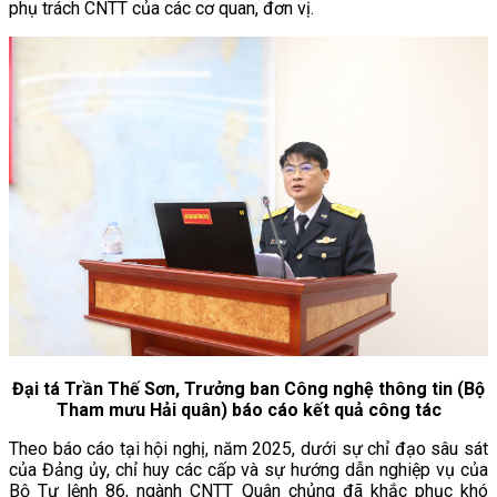
phụ trách CNTT của các cơ quan, đơn vị.
Đại tá Trần Thế Sơn, Trưởng ban Công nghệ thông tin (Bộ
Tham mưu Hải quân)
báo cáo kết quả công tác
Theo báo cáo tại hội nghị, năm 2025, dưới sự chỉ đạo sâu sát
của Đảng ủy, chỉ huy các cấp và sự hướng dẫn nghiệp vụ của
Bộ Tư lệnh 86, ngành CNTT Quân chủng đã khắc phục khó