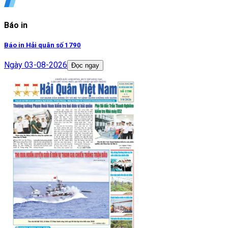
Báo in
Báo in Hải quân số 1790
Ngày
03-08-2026
Đọc ngay