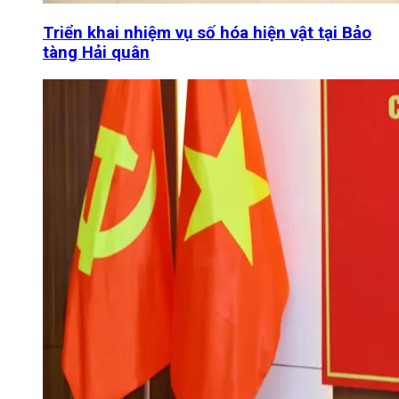
Triển khai nhiệm vụ số hóa hiện vật tại Bảo
tàng Hải quân