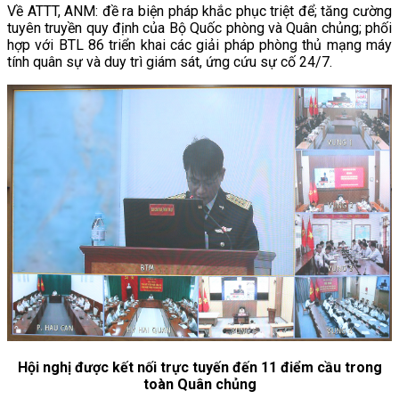
Về ATTT, ANM:
đề ra biện pháp khắc phục triệt để; tăng cường
tuyên truyền quy định của Bộ Quốc phòng và Quân chủng; phối
hợp với BTL 86 triển khai các giải pháp phòng thủ mạng máy
tính quân sự và duy trì giám sát, ứng cứu sự cố 24/7.
Hội nghị được kết nối trực tuyến đến 11 điểm cầu trong
toàn Quân chủng