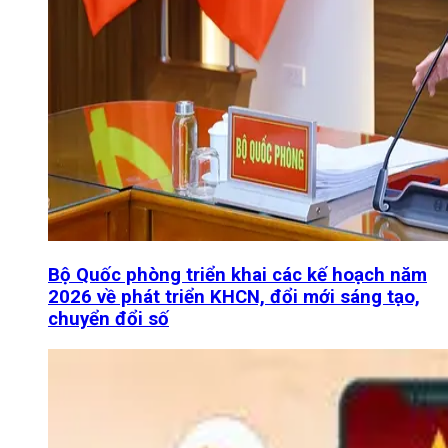
Bộ Quốc phòng triển khai các kế hoạch năm
2026 về phát triển KHCN, đổi mới sáng tạo,
chuyển đổi số