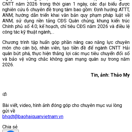
CNTT năm 2026 trong thời gian 1 ngày, các đại biểu được
nghiên cứu 6 chuyên đề trọng tâm bao gồm: Định hướng ATTT,
ANM; hướng dẫn triển khai văn bản quy phạm pháp luật về
ANM; sử dụng nền tảng CĐS Quân chủng; khung kiến trúc
Chính phủ số 4.0; kế hoạch, chỉ tiêu CĐS năm 2026 và điều lệ
công tác kỹ thuật ngành,…
Chương trình tập huấn góp phần nâng cao năng lực chuyên
môn cho cán bộ, nhân viên, tạo tiền đề để ngành CNTT Hải
quân bứt phá, thực hiện thắng lợi các mục tiêu chuyển đổi số
và bảo vệ vững chắc không gian mạng quân sự trong năm
2026.
Tin, ảnh: Thảo My
Bài viết, video, hình ảnh đóng góp cho chuyên mục vui lòng
gửi về
bhqdt@baohaiquanvietnam.vn
Chia sẻ