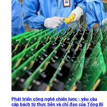
Phát triển công nghệ chiến lược - yêu cầu
cấp bách từ thực tiễn và chỉ đạo của Tổng Bí