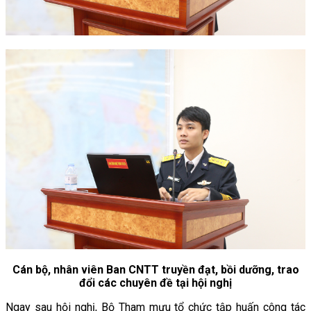
Cán bộ, nhân viên Ban CNTT truyền đạt, bồi dưỡng, trao
đổi các chuyên đề tại hội nghị
Ngay sau hội nghị, Bộ Tham mưu tổ chức tập huấn công tác