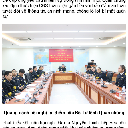
Để đáp ứng yêu cầu nhiệm vụ trong tình hình mới, Quân chủng
xác định thực hiện CĐS toàn diện gắn liền với bảo đảm an toàn
tuyệt đối về thông tin, an ninh mạng, chống lộ lọt bí mật quân
sự.
Quang cảnh hội nghị tại điểm cầu Bộ Tư lệnh Quân chủng
Phát biểu kết luận hội nghị, Đại tá Nguyễn Thịnh Tiệp yêu cầu