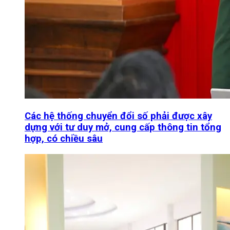
Các hệ thống chuyển đổi số phải được xây
dựng với tư duy mở, cung cấp thông tin tổng
hợp, có chiều sâu