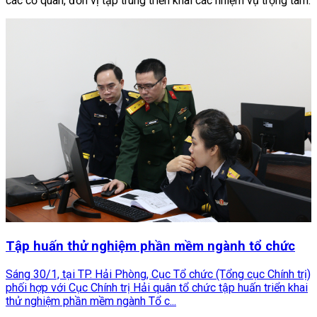
các cơ quan, đơn vị tập trung triển khai các nhiệm vụ trọng tâm:
Tập huấn thử nghiệm phần mềm ngành tổ chức
Sáng 30/1, tại TP. Hải Phòng, Cục Tổ chức (Tổng cục Chính trị)
phối hợp với Cục Chính trị Hải quân tổ chức tập huấn triển khai
thử nghiệm phần mềm ngành Tổ c...