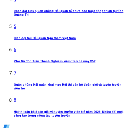
Đoàn đại biểu Quân chủng Hải quân tổ chức các hoạt động tri ân tại tỉnh
Quảng Trị
5
Biên đội tàu Hải quân Nga thăm Việt Nam
6
Phó Đô đốc Trần Thanh Nghiêm kiểm tra Nhà máy X52
7
Quân chủng Hải quân khai mạc Hội thi cán bộ đoàn giỏi và tuyên truyền
viên trẻ
8
Hội thi cán bộ đoàn giỏi và tuyên truyền viên trẻ năm 2026: Nhiều đổi mới,
sáng tạo trong công tác tuyên truyền