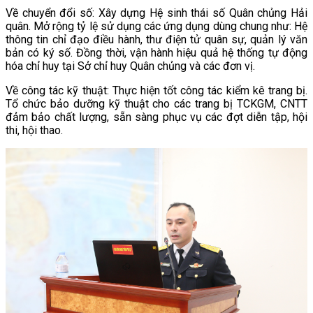
Về chuyển đổi số:
Xây dựng Hệ sinh thái số Quân chủng Hải
quân. Mở rộng tỷ lệ sử dụng các ứng dụng dùng chung như: Hệ
thông tin chỉ đạo điều hành, thư điện tử quân sự, quản lý văn
bản có ký số. Đồng thời, vận hành hiệu quả hệ thống tự động
hóa chỉ huy tại Sở chỉ huy Quân chủng và các đơn vị.
Về công tác kỹ thuật: Thực hiện tốt công tác kiểm kê trang bị.
Tổ chức bảo dưỡng kỹ thuật cho các trang bị TCKGM, CNTT
đảm bảo chất lượng, sẵn sàng phục vụ các đợt diễn tập, hội
thi, hội thao.