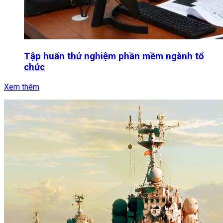
Tập huấn thử nghiệm phần mềm ngành tổ
chức
Xem thêm