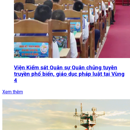
Viện Kiểm sát Quân sự Quân chủng tuyên
truyền phổ biến, giáo dục pháp luật tại Vùng
4
Xem thêm