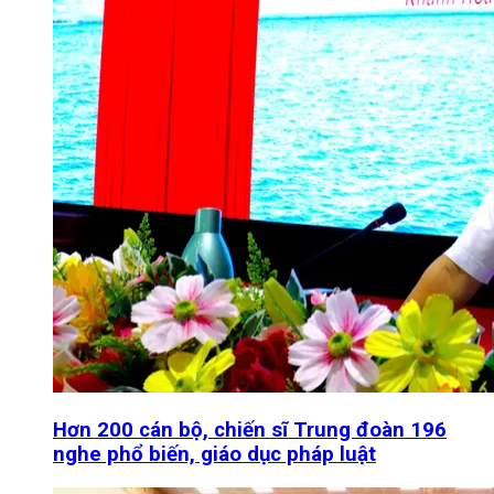
Hơn 200 cán bộ, chiến sĩ Trung đoàn 196
nghe phổ biến, giáo dục pháp luật