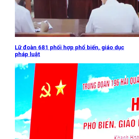
Lữ đoàn 681 phối hợp phổ biến, giáo dục
pháp luật