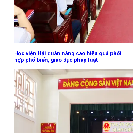
Học viện Hải quân nâng cao hiệu quả phối
hợp phổ biến, giáo dục pháp luật