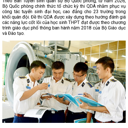
Theo Ban Tuyển sinh quân sự Bộ Quốc phòng, từ năm 2026,
Bộ Quốc phòng chính thức tổ chức kỳ thi QDA nhằm phục vụ
công tác tuyển sinh đại học, cao đẳng cho 23 trường trong
khối quân đội. Đề thi QDA được xây dựng theo hướng đánh giá
các năng lực cốt lõi của học sinh THPT đạt được theo chương
trình giáo dục phổ thông ban hành năm 2018 của Bộ Giáo dục
và Đào tạo.