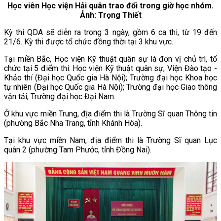
Học viên Học viện Hải quân trao đổi trong giờ học nhóm.
Ảnh: Trọng Thiết
Kỳ thi QDA sẽ diễn ra trong 3 ngày, gồm 6 ca thi, từ 19 đến
21/6. Kỳ thi được tổ chức đồng thời tại 3 khu vực.
Tại miền Bắc, Học viện Kỹ thuật quân sự là đơn vị chủ trì, tổ
chức tại 5 điểm thi: Học viện Kỹ thuật quân sự; Viện Đào tạo -
Khảo thí (Đại học Quốc gia Hà Nội); Trường đại học Khoa học
tự nhiên (Đại học Quốc gia Hà Nội); Trường đại học Giao thông
vận tải; Trường đại học Đại Nam.
Ở khu vực miền Trung, địa điểm thi là Trường Sĩ quan Thông tin
(phường Bắc Nha Trang, tỉnh Khánh Hòa).
Tại khu vực miền Nam, địa điểm thi là Trường Sĩ quan Lục
quân 2 (phường Tam Phước, tỉnh Đồng Nai).