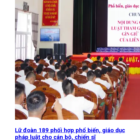
Lữ đoàn 189 phối hợp phổ biến, giáo dục
pháp luật cho cán bộ, chiến sĩ