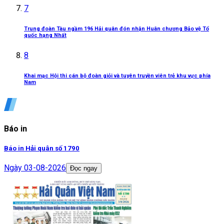
7
Trung đoàn Tàu ngầm 196 Hải quân đón nhận Huân chương Bảo vệ Tổ
quốc hạng Nhất
8
Khai mạc Hội thi cán bộ đoàn giỏi và tuyên truyền viên trẻ khu vực phía
Nam
Báo in
Báo in Hải quân số 1790
Ngày
03-08-2026
Đọc ngay