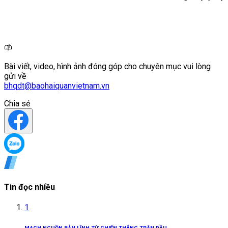
Bài viết, video, hình ảnh đóng góp cho chuyên mục vui lòng
gửi về
bhqdt@baohaiquanvietnam.vn
Chia sẻ
Tin đọc nhiều
1