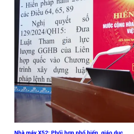
Nhà máy X52: Phối hợp phổ biến, giáo dục