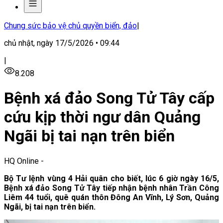
Chung sức bảo vệ chủ quyền biển, đảo
|
chủ nhật, ngày 17/5/2026 • 09:44
|
8.208
Bệnh xá đảo Song Tử Tây cấp
cứu kịp thời ngư dân Quảng
Ngãi bị tai nạn trên biển
HQ Online
-
Bộ Tư lệnh vùng 4 Hải quân cho biết, lúc 6 giờ ngày 16/5,
Bệnh xá đảo Song Tử Tây tiếp nhận bệnh nhân Trần Công
Liêm 44 tuổi, quê quán thôn Đông An Vĩnh, Lý Sơn, Quảng
Ngãi, bị tai nạn trên biển.