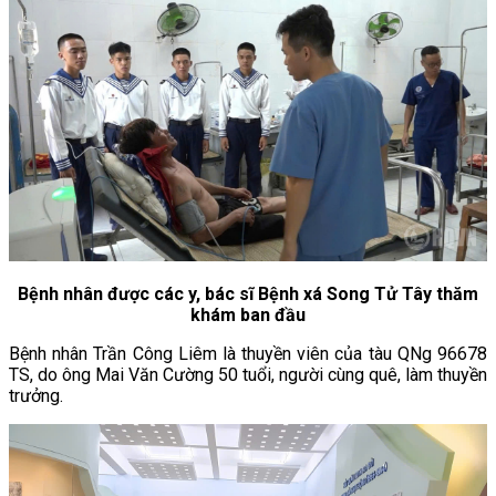
Bệnh nhân được các y, bác sĩ Bệnh xá Song Tử Tây thăm
khám ban đầu
Bệnh nhân Trần Công Liêm là thuyền viên của tàu QNg 96678
TS, do ông Mai Văn Cường 50 tuổi, người cùng quê, làm thuyền
trưởng.