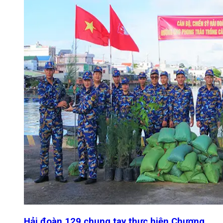
Hải đoàn 129 chung tay thực hiện Chương