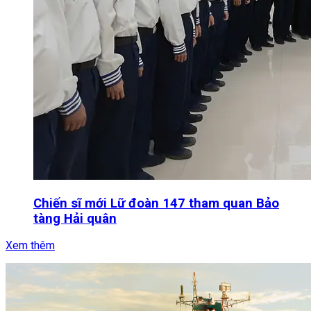
Chiến sĩ mới Lữ đoàn 147 tham quan Bảo
tàng Hải quân
Xem thêm