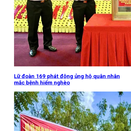
Lữ đoàn 169 phát động ủng hộ quân nhân
mắc bệnh hiểm nghèo