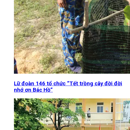
Lữ đoàn 146 tổ chức “Tết trồng cây đời đời
nhớ ơn Bác Hồ”