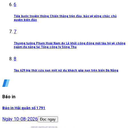
6
Tiếp bước truyền thống Chiến thắng trận đầu, bảo vệ vững chắc chủ
quyền biển đảo
7
Thượng tướng Phạm Hoài Nam dự Lễ khởi công đóng mới tàu hộ vệ chống
ngầm đa năng tại Tổng công ty Sông Thu
8
Tàu 629 kịp thời cứu nạn một nữ du khách gặp nạn trên biển Đà Nẵng
Báo in
Báo in Hải quân số 1791
Ngày
10-08-2026
Đọc ngay