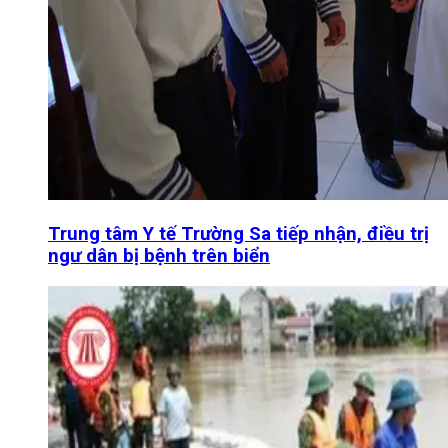
Trung tâm Y tế Trường Sa tiếp nhận, điều trị
ngư dân bị bệnh trên biển