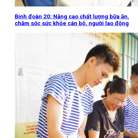
Binh đoàn 20: Nâng cao chất lượng bữa ăn,
chăm sóc sức khỏe cán bộ, người lao động