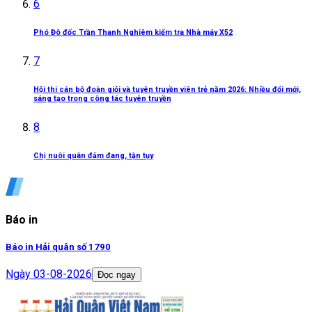
6
Phó Đô đốc Trần Thanh Nghiêm kiểm tra Nhà máy X52
7
Hội thi cán bộ đoàn giỏi và tuyên truyền viên trẻ năm 2026: Nhiều đổi mới,
sáng tạo trong công tác tuyên truyền
8
Chị nuôi quân đảm đang, tận tụy
Báo in
Báo in Hải quân số 1790
Ngày
03-08-2026
Đọc ngay