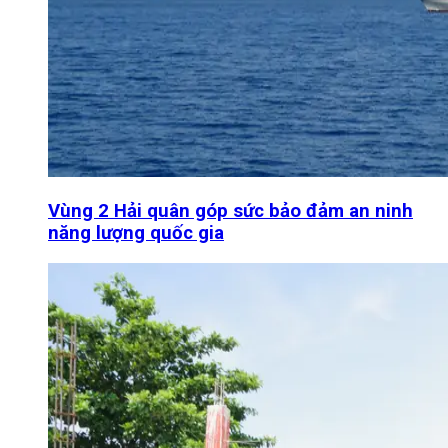
Vùng 2 Hải quân góp sức bảo đảm an ninh
năng lượng quốc gia