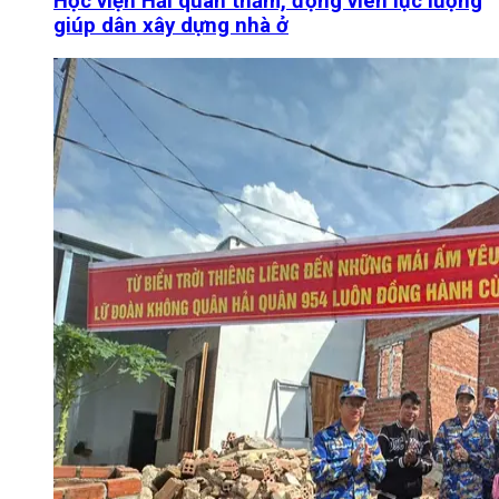
Học viện Hải quân thăm, động viên lực lượng
giúp dân xây dựng nhà ở