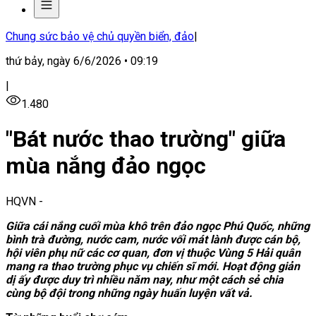
Chung sức bảo vệ chủ quyền biển, đảo
|
thứ bảy, ngày 6/6/2026 • 09:19
|
1.480
"Bát nước thao trường" giữa
mùa nắng đảo ngọc
HQVN
-
Giữa cái nắng cuối mùa khô trên đảo ngọc Phú Quốc, những
bình trà đường, nước cam, nước vối mát lành được cán bộ,
hội viên phụ nữ các cơ quan, đơn vị thuộc Vùng 5 Hải quân
mang ra thao trường phục vụ chiến sĩ mới. Hoạt động giản
dị ấy được duy trì nhiều năm nay, như một cách sẻ chia
cùng bộ đội trong những ngày huấn luyện vất vả.