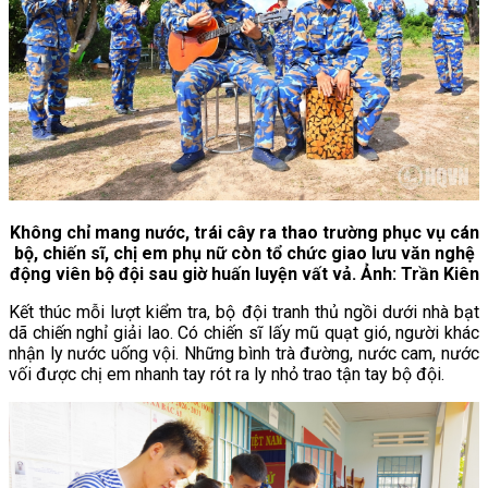
Không chỉ mang nước, trái cây ra thao trường phục vụ cán
bộ, chiến sĩ, chị em phụ nữ còn tổ chức giao lưu văn nghệ
động viên bộ đội sau giờ huấn luyện vất vả. Ảnh: Trần Kiên
Kết thúc mỗi lượt kiểm tra, bộ đội tranh thủ ngồi dưới nhà bạt
dã chiến nghỉ giải lao. Có chiến sĩ lấy mũ quạt gió, người khác
nhận ly nước uống vội. Những bình trà đường, nước cam, nước
vối được chị em nhanh tay rót ra ly nhỏ trao tận tay bộ đội.