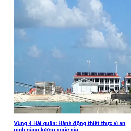
Vùng 4 Hải quân: Hành động thiết thực vì an
ninh năng lượng quốc gia