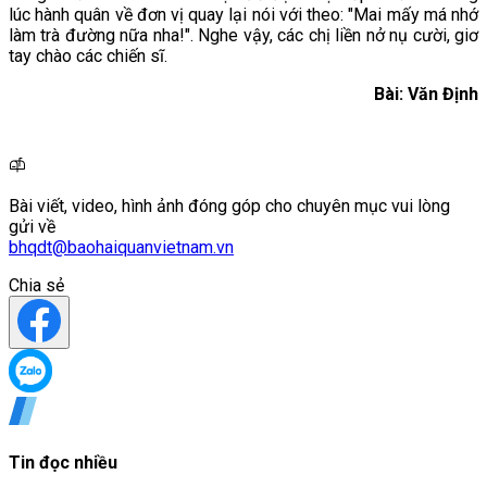
lúc hành quân về đơn vị quay lại nói với theo: "Mai mấy má nhớ
làm trà đường nữa nha!". Nghe vậy, các chị liền nở nụ cười, giơ
tay chào các chiến sĩ.
Bài: Văn Định
Bài viết, video, hình ảnh đóng góp cho chuyên mục vui lòng
gửi về
bhqdt@baohaiquanvietnam.vn
Chia sẻ
Tin đọc nhiều