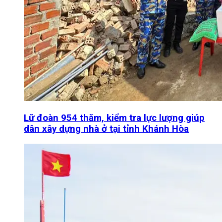
Lữ đoàn 954 thăm, kiểm tra lực lượng giúp
dân xây dựng nhà ở tại tỉnh Khánh Hòa