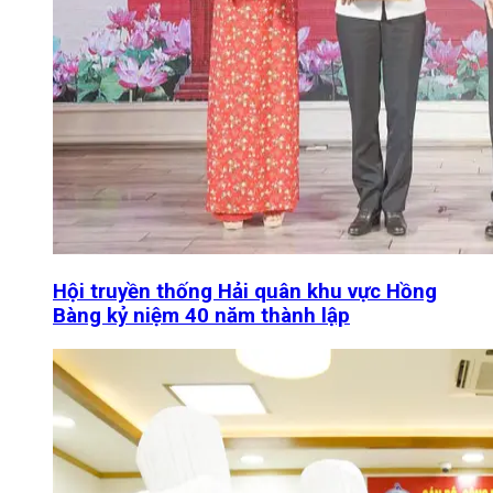
Hội truyền thống Hải quân khu vực Hồng
Bàng kỷ niệm 40 năm thành lập