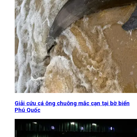
Giải cứu cá ông chuông mắc cạn tại bờ biển
Phú Quốc