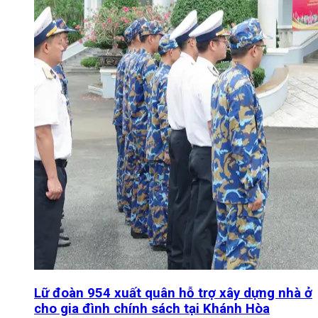
Lữ đoàn 954 xuất quân hỗ trợ xây dựng nhà ở
cho gia đình chính sách tại Khánh Hòa