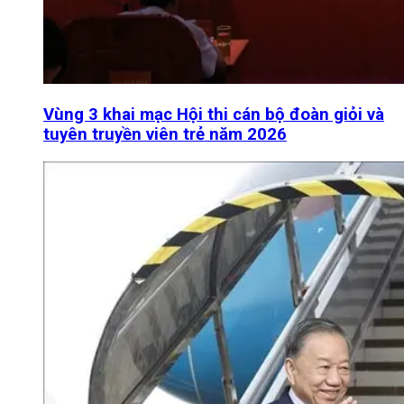
Vùng 3 khai mạc Hội thi cán bộ đoàn giỏi và
tuyên truyền viên trẻ năm 2026