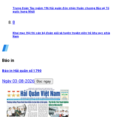
Trung đoàn Tàu ngầm 196 Hải quân đón nhận Huân chương Bảo vệ Tổ
quốc hạng Nhất
8
Khai mạc Hội thi cán bộ đoàn giỏi và tuyên truyền viên trẻ khu vực phía
Nam
Báo in
Báo in Hải quân số 1790
Ngày
03-08-2026
Đọc ngay