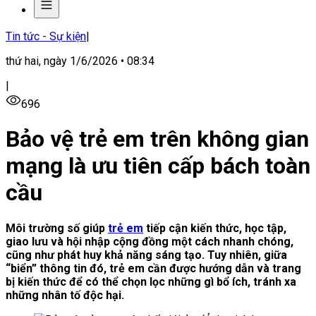
Tin tức - Sự kiện
|
thứ hai, ngày 1/6/2026 • 08:34
|
696
Bảo vệ trẻ em trên không gian
mạng là ưu tiên cấp bách toàn
cầu
Môi trường số giúp
trẻ em
tiếp cận kiến thức, học tập,
giao lưu và hội nhập cộng đồng một cách nhanh chóng,
cũng như phát huy khả năng sáng tạo. Tuy nhiên, giữa
“biển” thông tin đó, trẻ em cần được hướng dẫn và trang
bị kiến thức để có thể chọn lọc những gì bổ ích, tránh xa
những nhân tố độc hại.