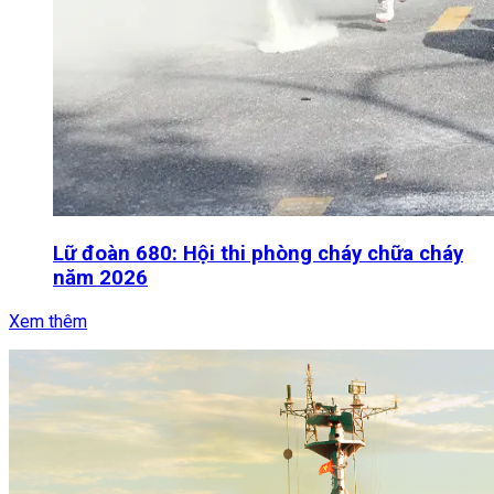
Lữ đoàn 680: Hội thi phòng cháy chữa cháy
năm 2026
Xem thêm