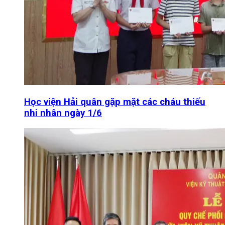
Học viện Hải quân gặp mặt các cháu thiếu
nhi nhân ngày 1/6