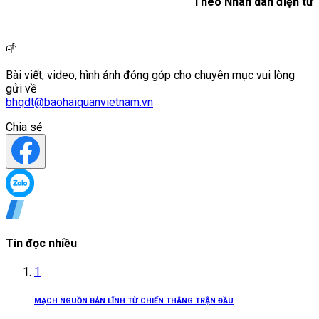
Theo Nhân dân điện tử
Bài viết, video, hình ảnh đóng góp cho chuyên mục vui lòng
gửi về
bhqdt@baohaiquanvietnam.vn
Chia sẻ
Tin đọc nhiều
1
MẠCH NGUỒN BẢN LĨNH TỪ CHIẾN THẮNG TRẬN ĐẦU