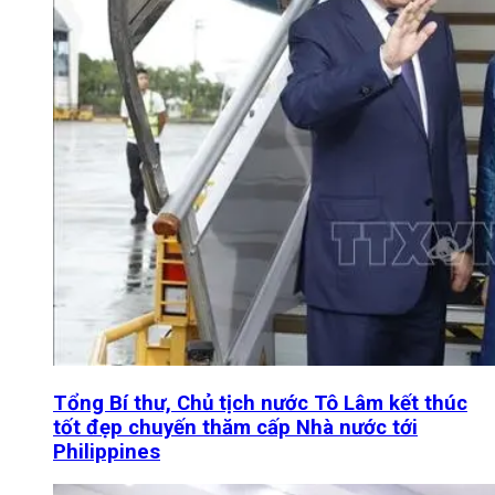
Tổng Bí thư, Chủ tịch nước Tô Lâm kết thúc
tốt đẹp chuyến thăm cấp Nhà nước tới
Philippines