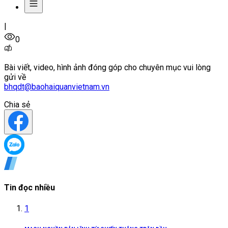
|
0
Bài viết, video, hình ảnh đóng góp cho chuyên mục vui lòng
gửi về
bhqdt@baohaiquanvietnam.vn
Chia sẻ
Tin đọc nhiều
1