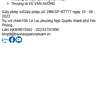
Thượng tá VŨ VĂN HƯỞNG
Giấy phép số
Giấy phép số: 288/GP-BTTTT ngày 10 - 06 -
2022
Trụ sở chính
106 Lê Lai, phường Ngô Quyền, thành phố Hải
Phòng
Liên hệ
069815562 - 02253747490
bhqdt@baohaiquanvietnam.vn