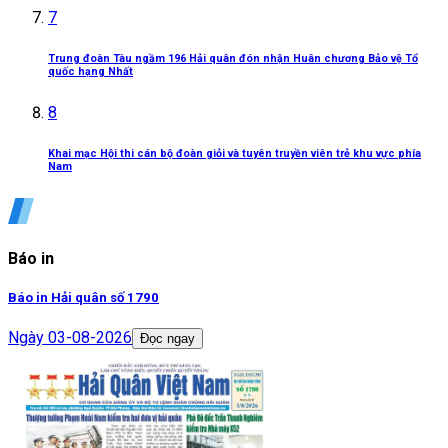
7
Trung đoàn Tàu ngầm 196 Hải quân đón nhận Huân chương Bảo vệ Tổ
quốc hạng Nhất
8
Khai mạc Hội thi cán bộ đoàn giỏi và tuyên truyền viên trẻ khu vực phía
Nam
Báo in
Báo in Hải quân số 1790
Ngày
03-08-2026
Đọc ngay