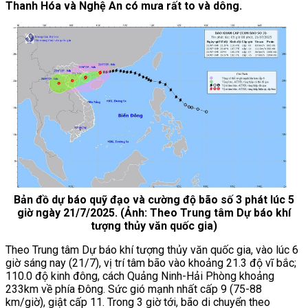
Thanh Hóa và Nghệ An có mưa rất to và dông.
Bản đồ dự báo quỹ đạo và cường độ bão số 3 phát lúc 5
giờ ngày 21/7/2025. (Ảnh: Theo Trung tâm Dự báo khí
tượng thủy văn quốc gia)
Theo Trung tâm Dự báo khí tượng thủy văn quốc gia, vào lúc 6
giờ sáng nay (21/7), vị trí tâm bão vào khoảng 21.3 độ vĩ bắc;
110.0 độ kinh đông, cách Quảng Ninh-Hải Phòng khoảng
233km về phía Đông. Sức gió mạnh nhất cấp 9 (75-88
km/giờ), giật cấp 11. Trong 3 giờ tới, bão di chuyển theo