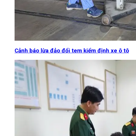
Cảnh báo lừa đảo đổi tem kiểm định xe ô tô