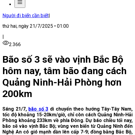
Người đi biển cần biết
|
thứ hai, ngày 21/7/2025 • 01:00
|
2.366
Bão số 3 sẽ vào vịnh Bắc Bộ
hôm nay, tâm bão đang cách
Quảng Ninh-Hải Phòng hơn
200km
Sáng 21/7,
bão số 3
di chuyển theo hướng Tây-Tây Nam,
tốc độ khoảng 15-20km/giờ, chỉ còn cách Quảng Ninh-Hải
Phòng khoảng 233km về phía Đông. Dự báo chiều tối nay,
bão sẽ vào vịnh Bắc Bộ; vùng ven biển từ Quảng Ninh đến
Nghệ An có gió mạnh dần lên cấp 7-9; đồng bằng Bắc Bộ,