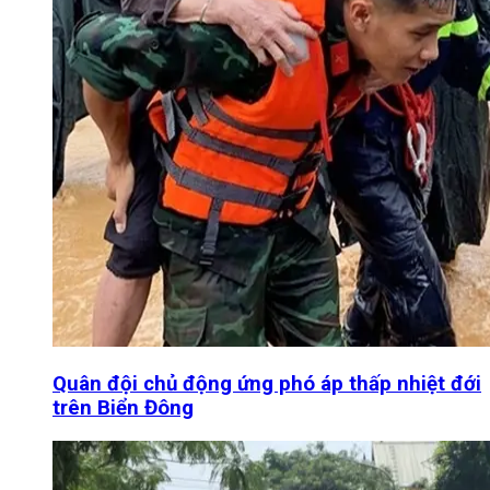
Quân đội chủ động ứng phó áp thấp nhiệt đới
trên Biển Đông