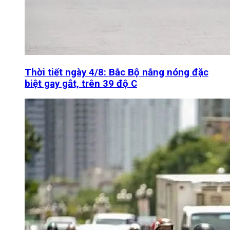
Thời tiết ngày 4/8: Bắc Bộ nắng nóng đặc
biệt gay gắt, trên 39 độ C