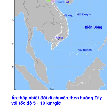
Áp thấp nhiệt đới di chuyển theo hướng Tây
với tốc độ 5 - 10 km/giờ