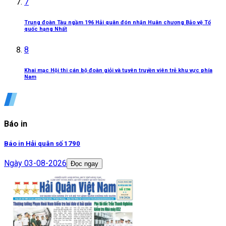
7
Trung đoàn Tàu ngầm 196 Hải quân đón nhận Huân chương Bảo vệ Tổ
quốc hạng Nhất
8
Khai mạc Hội thi cán bộ đoàn giỏi và tuyên truyền viên trẻ khu vực phía
Nam
Báo in
Báo in Hải quân số 1790
Ngày
03-08-2026
Đọc ngay