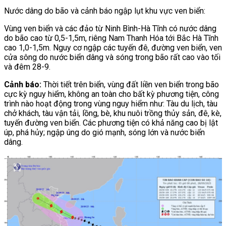
Nước dâng do bão và cảnh báo ngập lụt khu vực ven biển:
Vùng ven biển và các đảo từ Ninh Bình-Hà Tĩnh có nước dâng
do bão cao từ 0,5-1,5m, riêng Nam Thanh Hóa tới Bắc Hà Tĩnh
cao 1,0-1,5m. Nguy cơ ngập các tuyến đê, đường ven biển, ven
cửa sông do nước biển dâng và sóng trong bão rất cao vào tối
và đêm 28-9.
Cảnh báo:
Thời tiết trên biển, vùng đất liền ven biển trong bão
cực kỳ nguy hiểm, không an toàn cho bất kỳ phương tiện, công
trình nào hoạt động trong vùng nguy hiểm như: Tàu du lịch, tàu
chở khách, tàu vận tải, lồng, bè, khu nuôi trồng thủy sản, đê, kè,
tuyến đường ven biển. Các phương tiện có khả năng cao bị lật
úp, phá hủy; ngập úng do gió mạnh, sóng lớn và nước biển
dâng.