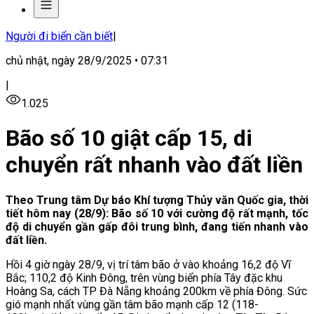
Người đi biển cần biết
|
chủ nhật, ngày 28/9/2025 • 07:31
|
1.025
Bão số 10 giật cấp 15, di
chuyển rất nhanh vào đất liền
Theo Trung tâm Dự báo Khí tượng Thủy văn Quốc gia, thời
tiết hôm nay (28/9): Bão số 10 với cường độ rất mạnh, tốc
độ di chuyển gần gấp đôi trung bình, đang tiến nhanh vào
đất liền.
Hồi 4 giờ ngày 28/9, vị trí tâm bão ở vào khoảng 16,2 độ Vĩ
Bắc; 110,2 độ Kinh Đông, trên vùng biển phía Tây đặc khu
Hoàng Sa, cách TP Đà Nẵng khoảng 200km về phía Đông. Sức
gió mạnh nhất vùng gần tâm bão mạnh cấp 12 (118-