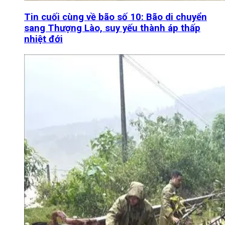
Tin cuối cùng về bão số 10: Bão di chuyển
sang Thượng Lào, suy yếu thành áp thấp
nhiệt đới