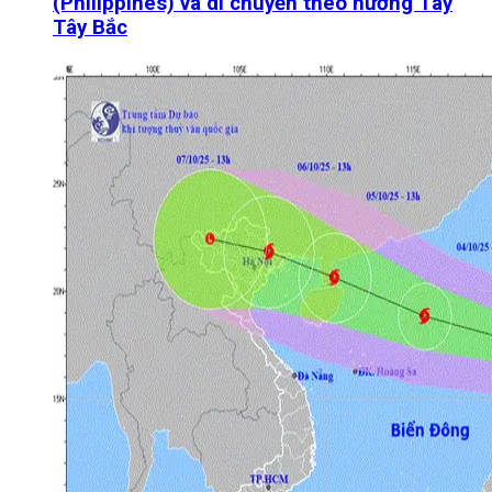
(Philippines) và di chuyển theo hướng Tây
Tây Bắc