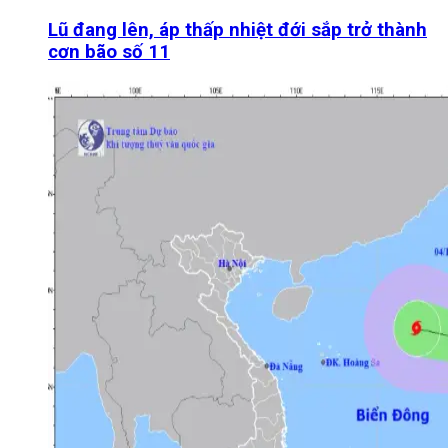
Lũ đang lên, áp thấp nhiệt đới sắp trở thành
cơn bão số 11