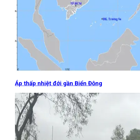
Áp thấp nhiệt đới gần Biển Đông