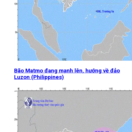
Bão Matmo đang mạnh lên, hướng về đảo
Luzon (Philippines)