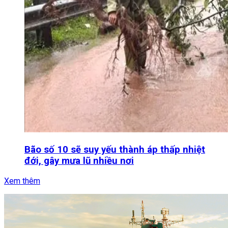
Bão số 10 sẽ suy yếu thành áp thấp nhiệt
đới, gây mưa lũ nhiều nơi
Xem thêm