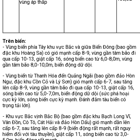
vùng áp thấp
Trên biển:
- Vùng biển phía Tây khu vực Bắc và giữa Biển Đông (bao gồm
đặc khu Hoàng Sa) có gió mạnh cấp 8-9, vùng gần tâm bão đi
qua cấp 10-13, giật cấp 16, sóng biển cao từ 6,0-8,0m, vùng
gần tâm bão 8,0-10,0m, biển động dữ dội.
- Vùng biển từ Thanh Hóa đến Quảng Ngãi (bao gồm đảo Hòn
Ngư, đặc khu Cồn Cỏ và Lý Sơn) gió mạnh cấp 6-7, sau tăng
lên cấp 8-9, vùng gần tâm bão đi qua cấp 10-13, giật cấp 16,
sóng biển cao từ 5,0-7,0m, biển động dữ dội (sức phá hoại
cực kỳ lớn, sóng biển cực kỳ mạnh. Đánh đắm tàu biển có
trọng tải lớn).
- Khu vực Bắc vịnh Bắc Bộ (bao gồm đặc khu Bạch Long Vĩ,
Vân Đồn, Cô Tô, Cát Hải và đảo Hòn Dấu) gió mạnh dần lên
cấp 6-7, sau tăng lên cấp 8-9 (biển động rất mạnh, rất nguy
hiểm đối với tàu thuyền), giật cấp 11, sóng biển cao từ 3,0-