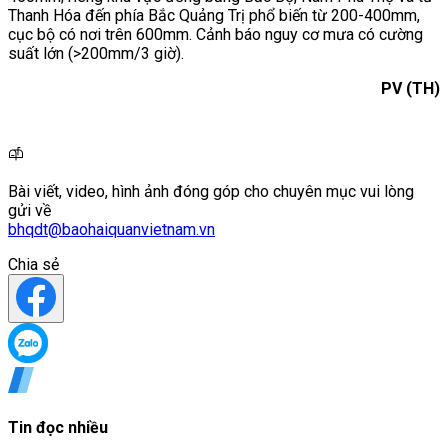
Thanh Hóa đến phía Bắc Quảng Trị phổ biến từ 200-400mm,
cục bộ có nơi trên 600mm. Cảnh báo nguy cơ mưa có cường
suất lớn (>200mm/3 giờ).
PV (TH)
Bài viết, video, hình ảnh đóng góp cho chuyên mục vui lòng
gửi về
bhqdt@baohaiquanvietnam.vn
Chia sẻ
Tin đọc nhiều