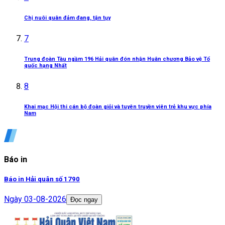
Chị nuôi quân đảm đang, tận tụy
7
Trung đoàn Tàu ngầm 196 Hải quân đón nhận Huân chương Bảo vệ Tổ
quốc hạng Nhất
8
Khai mạc Hội thi cán bộ đoàn giỏi và tuyên truyền viên trẻ khu vực phía
Nam
Báo in
Báo in Hải quân số 1790
Ngày
03-08-2026
Đọc ngay