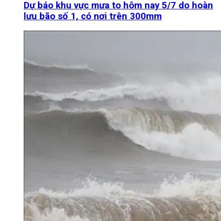
Dự báo khu vực mưa to hôm nay 5/7 do hoàn
lưu bão số 1, có nơi trên 300mm