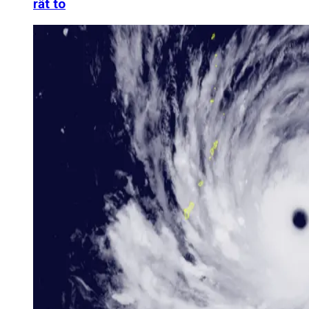
rất to