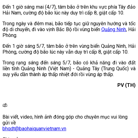
Đến 1 giờ sáng mai (4/7), tâm bão ở trên khu vực phía Tây đảo
Hải Nam, cường độ bão lúc này duy trì cấp 8, giật cấp 10.
Trong ngày và đêm mai, bão tiếp tục giữ nguyên hướng và tốc
độ di chuyển, đi vào vịnh Bắc Bộ rồi vùng biển
Quảng Ninh
, Hải
Phòng.
Đến 1 giờ sáng 5/7, tâm bão ở trên vùng biển Quảng Ninh, Hải
Phòng, cường độ bão lúc này vẫn duy trì cấp 8, giật cấp 10.
Trong rạng sáng đến sáng 5/7, bão có khả năng đi vào đất
liền tỉnh Quảng Ninh (Việt Nam) - Quảng Tây (Trung Quốc) và
suy yếu dần thành áp thấp nhiệt đới rồi vùng áp thấp.
PV (TH)
Bài viết, video, hình ảnh đóng góp cho chuyên mục vui lòng
gửi về
bhqdt@baohaiquanvietnam.vn