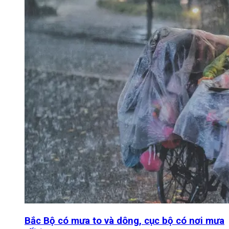
Bắc Bộ có mưa to và dông, cục bộ có nơi mưa