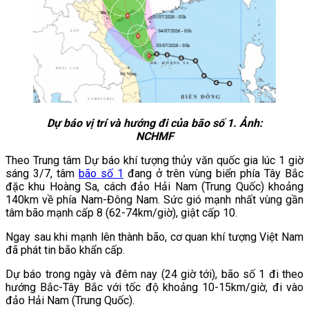
Dự báo vị trí và hướng đi của bão số 1. Ảnh:
NCHMF
Theo Trung tâm Dự báo khí tượng thủy văn quốc gia lúc 1 giờ
sáng 3/7, tâm
bão số 1
đang ở trên vùng biển phía Tây Bắc
đặc khu Hoàng Sa, cách đảo Hải Nam (Trung Quốc) khoảng
140km về phía Nam-Đông Nam. Sức gió mạnh nhất vùng gần
tâm bão mạnh cấp 8 (62-74km/giờ), giật cấp 10.
Ngay sau khi mạnh lên thành bão, cơ quan khí tượng Việt Nam
đã phát tin bão khẩn cấp.
Dự báo trong ngày và đêm nay (24 giờ tới), bão số 1 đi theo
hướng Bắc-Tây Bắc với tốc độ khoảng 10-15km/giờ, đi vào
đảo Hải Nam (Trung Quốc).