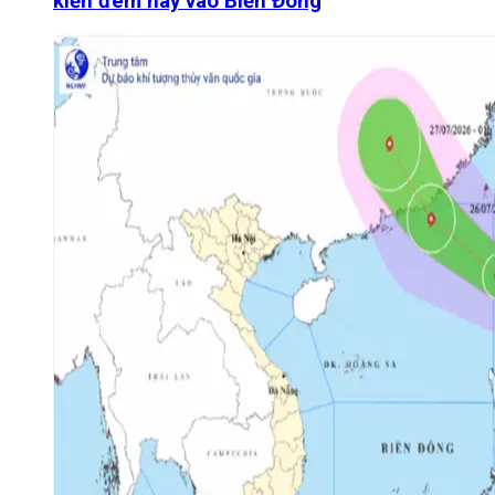
kiến đêm nay vào Biển Đông