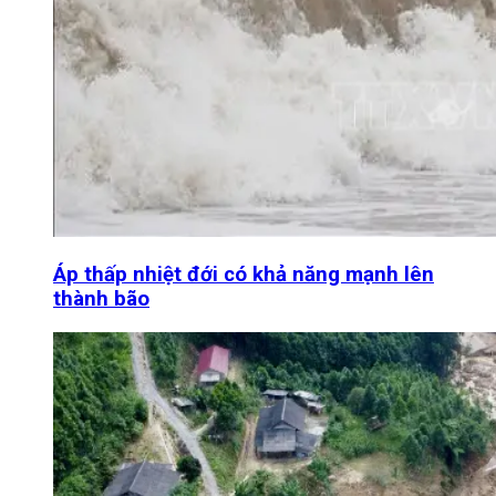
Áp thấp nhiệt đới có khả năng mạnh lên
thành bão