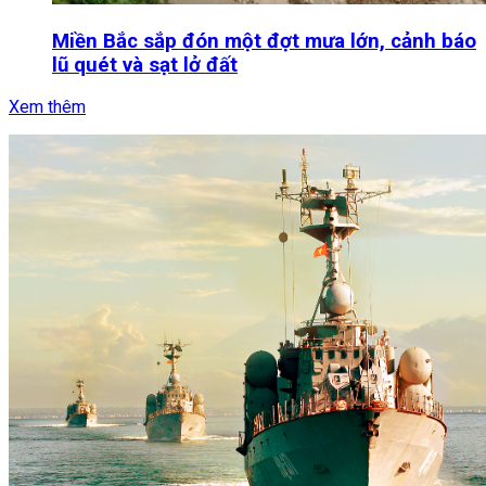
Miền Bắc sắp đón một đợt mưa lớn, cảnh báo
lũ quét và sạt lở đất
Xem thêm