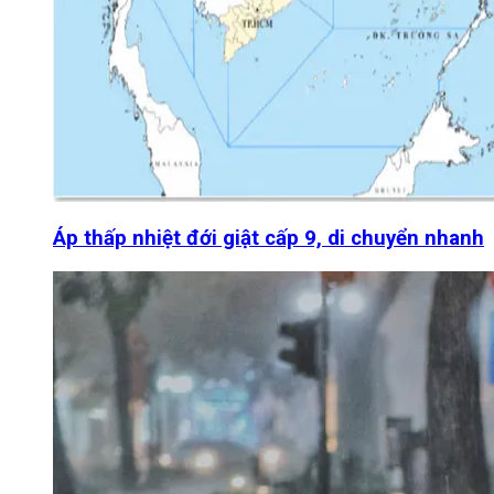
Áp thấp nhiệt đới giật cấp 9, di chuyển nhanh