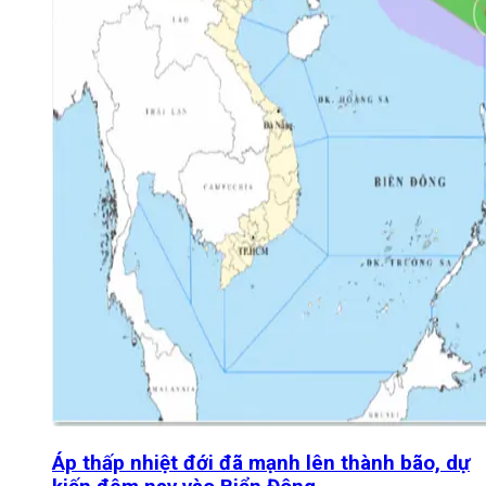
Áp thấp nhiệt đới đã mạnh lên thành bão, dự