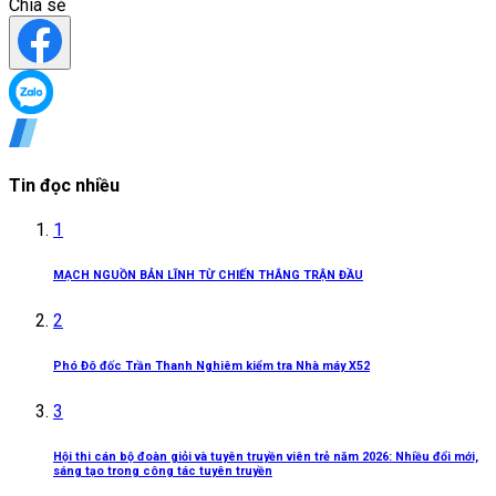
Chia sẻ
Tin đọc nhiều
1
MẠCH NGUỒN BẢN LĨNH TỪ CHIẾN THẮNG TRẬN ĐẦU
2
Phó Đô đốc Trần Thanh Nghiêm kiểm tra Nhà máy X52
3
Hội thi cán bộ đoàn giỏi và tuyên truyền viên trẻ năm 2026: Nhiều đổi mới,
sáng tạo trong công tác tuyên truyền