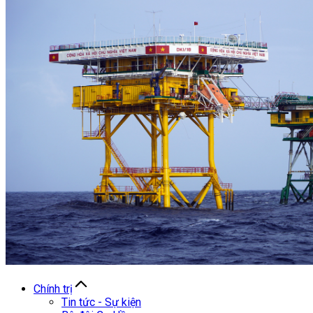
Chính trị
Tin tức - Sự kiện