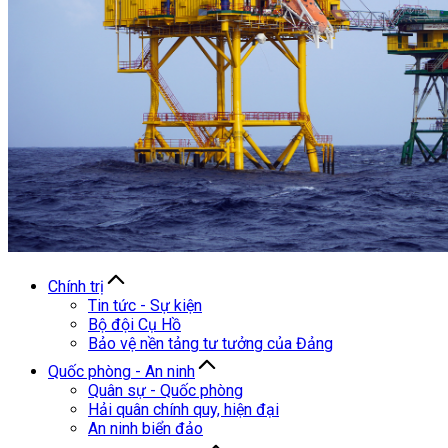
Chính trị
Tin tức - Sự kiện
Bộ đội Cụ Hồ
Bảo vệ nền tảng tư tưởng của Đảng
Quốc phòng - An ninh
Quân sự - Quốc phòng
Hải quân chính quy, hiện đại
An ninh biển đảo