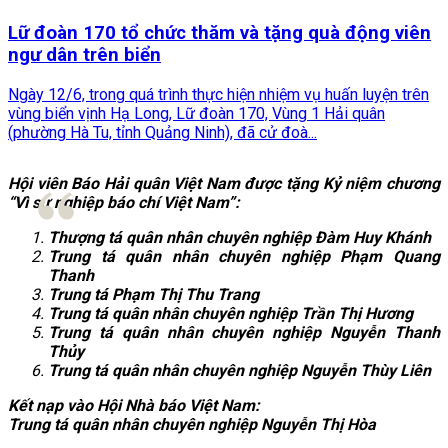
Lữ đoàn 170 tổ chức thăm và tặng quà động viên
ngư dân trên biển
Ngày 12/6, trong quá trình thực hiện nhiệm vụ huấn luyện trên
vùng biển vịnh Hạ Long, Lữ đoàn 170, Vùng 1 Hải quân
(phường Hà Tu, tỉnh Quảng Ninh), đã cử đoà...
Hội viên Báo Hải quân Việt Nam được tặng Kỷ niệm chương
“Vì sự nghiệp báo chí Việt Nam”
:
Thượng tá quân nhân chuyên nghiệp Đàm Huy Khánh
Trung tá quân nhân chuyên nghiệp Phạm Quang
Thanh
Trung tá Phạm Thị Thu Trang
Trung tá quân nhân chuyên nghiệp Trần Thị Hương
Trung tá quân nhân chuyên nghiệp Nguyễn Thanh
Thủy
Trung tá quân nhân chuyên nghiệp Nguyễn Thùy Liên
Kết nạp vào Hội Nhà báo Việt Nam
:
Trung tá quân nhân chuyên nghiệp Nguyễn Thị Hòa