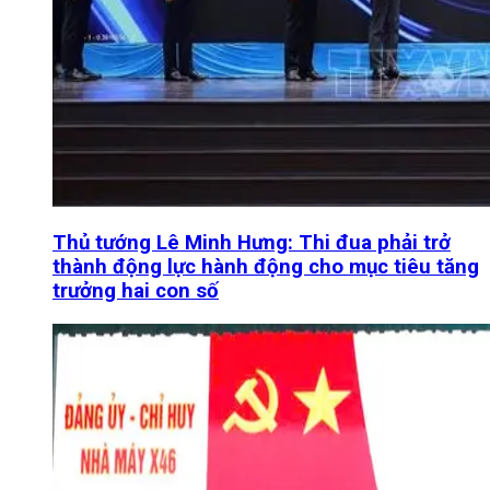
Thủ tướng Lê Minh Hưng: Thi đua phải trở
thành động lực hành động cho mục tiêu tăng
trưởng hai con số