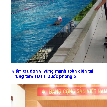
Kiểm tra đơn vị vững mạnh toàn diện tại
Trung tâm TDTT Quốc phòng 5