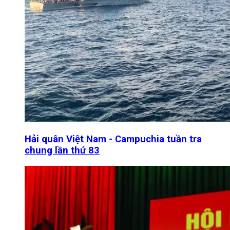
Hải quân Việt Nam - Campuchia tuần tra
chung lần thứ 83