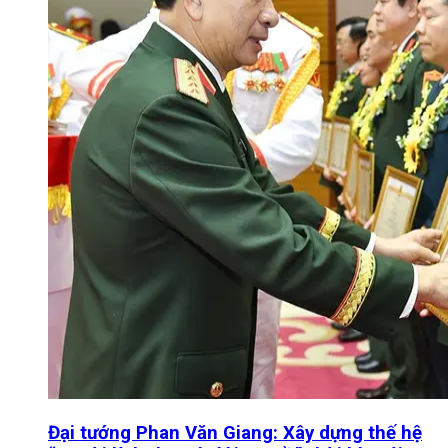
Đại tướng Phan Văn Giang: Xây dựng thế hệ