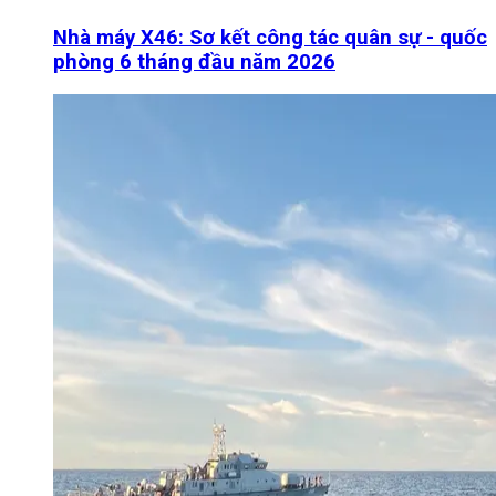
Nhà máy X46: Sơ kết công tác quân sự - quốc
phòng 6 tháng đầu năm 2026