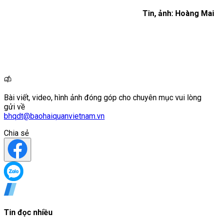
Tin, ảnh: Hoàng Mai
Bài viết, video, hình ảnh đóng góp cho chuyên mục vui lòng
gửi về
bhqdt@baohaiquanvietnam.vn
Chia sẻ
Tin đọc nhiều