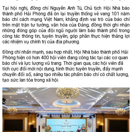
Tại hội nghị, đồng chí Nguyễn Anh Tú, Chủ tịch Hội Nhà báo
thành phố Hải Phòng đã ôn lại truyền thống vẻ vang 101 năm
báo chí cách mạng Việt Nam; khẳng định vai trò của báo chí
trên mặt trận tư tưởng, văn hóa của Đảng; đồng thời ghi nhận
những đóng góp của đội ngũ người làm báo thành phố trong
công tác thông tin, tuyên truyền, góp phần thực hiện thắng lợi
các nhiệm vụ chính trị của địa phương.
Đồng chí nhấn mạnh, sau hợp nhất, Hội Nhà báo thành phố Hải
Phòng hiện có hơn 400 hội viên đang công tác tại các cơ quan
báo chí và lực lượng vũ trang. Thời gian qua, các hội viên đã
tích cực đổi mới nội dung, hình thức tuyên truyền, đẩy mạnh
chuyển đổi số, sáng tạo nhiều tác phẩm báo chí có chất lượng,
tạo sức lan tỏa trong xã hội.