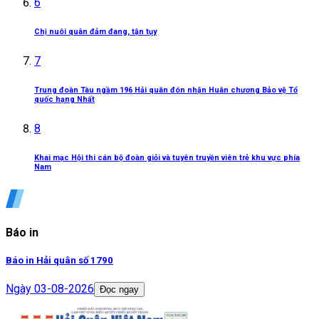
6
Chị nuôi quân đảm đang, tận tụy
7
Trung đoàn Tàu ngầm 196 Hải quân đón nhận Huân chương Bảo vệ Tổ
quốc hạng Nhất
8
Khai mạc Hội thi cán bộ đoàn giỏi và tuyên truyền viên trẻ khu vực phía
Nam
Báo in
Báo in Hải quân số 1790
Ngày
03-08-2026
Đọc ngay