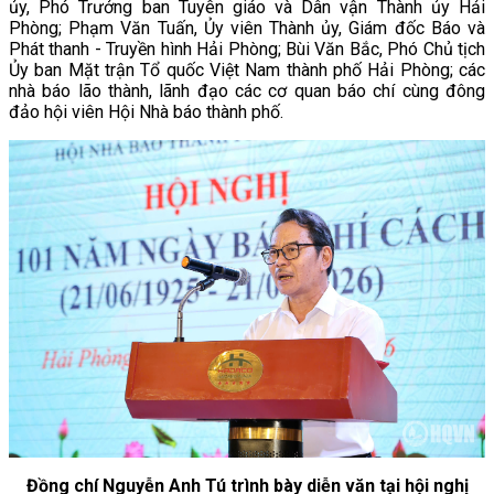
ủy, Phó Trưởng ban Tuyên giáo và Dân vận Thành ủy Hải
Phòng; Phạm Văn Tuấn, Ủy viên Thành ủy, Giám đốc Báo và
Phát thanh - Truyền hình Hải Phòng; Bùi Văn Bắc, Phó Chủ tịch
Ủy ban Mặt trận Tổ quốc Việt Nam thành phố Hải Phòng; các
nhà báo lão thành, lãnh đạo các cơ quan báo chí cùng đông
đảo hội viên Hội Nhà báo thành phố.
Đồng chí Nguyễn Anh Tú trình bày diễn văn tại hội nghị