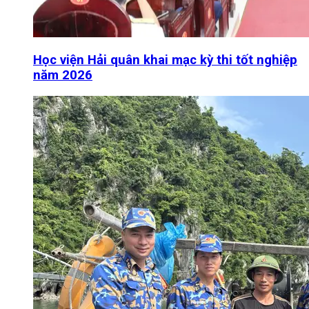
Học viện Hải quân khai mạc kỳ thi tốt nghiệp
năm 2026