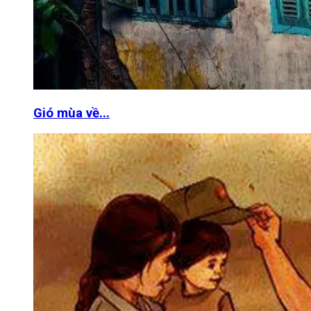
Gió mùa về...