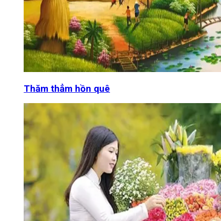
Thăm thẳm hồn quê