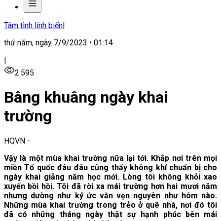
Tâm tình lính biển
|
thứ năm, ngày 7/9/2023 • 01:14
|
2.595
Bâng khuâng ngày khai
trường
HQVN
-
Vậy là một mùa khai trường nữa lại tới. Khắp nơi trên mọi
miền Tổ quốc đâu đâu cũng thấy không khí chuẩn bị cho
ngày khai giảng năm học mới. Lòng tôi không khỏi xao
xuyến bồi hồi. Tôi đã rời xa mái trường hơn hai mươi năm
nhưng dường như ký ức vẫn vẹn nguyên như hôm nào.
Những mùa khai trường trong trẻo ở quê nhà, nơi đó tôi
đã có những tháng ngày thật sự hạnh phúc bên mái