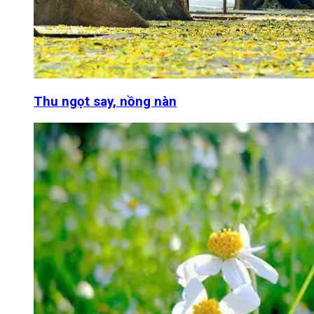
Thu ngọt say, nồng nàn