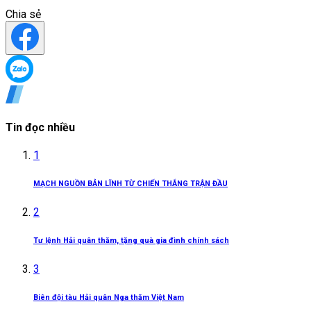
Chia sẻ
Tin đọc nhiều
1
MẠCH NGUỒN BẢN LĨNH TỪ CHIẾN THẮNG TRẬN ĐẦU
2
Tư lệnh Hải quân thăm, tặng quà gia đình chính sách
3
Biên đội tàu Hải quân Nga thăm Việt Nam