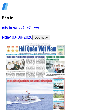
Báo in
Báo in Hải quân số 1790
Ngày
03-08-2026
Đọc ngay