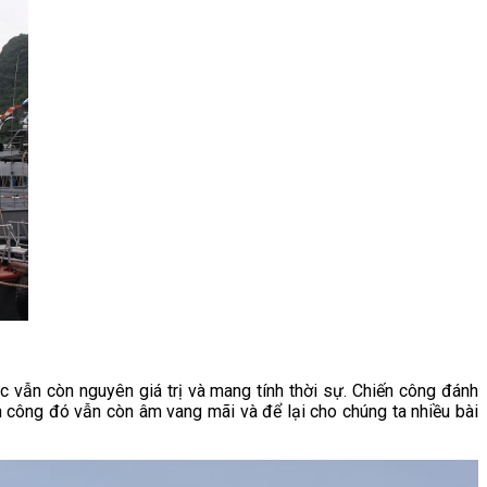
 vẫn còn nguyên giá trị và mang tính thời sự. Chiến công đánh
n công đó vẫn còn âm vang mãi và để lại cho chúng ta nhiều bài