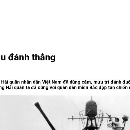
ầu đánh thắng
ôi Hải quân nhân dân Việt Nam đã dũng cảm, mưu trí đánh đuổ
ợng Hải quân ta đã cùng với quân dân miền Bắc đập tan chiến