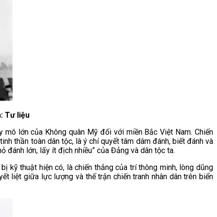
 Tư liệu
quy mô lớn của Không quân Mỹ đối với miền Bắc Việt Nam. Chiến
nh thần toàn dân tộc, là ý chí quyết tâm dám đánh, biết đánh và
 đánh lớn, lấy ít địch nhiều” của Đảng và dân tộc ta.
 kỹ thuật hiện có, là chiến thắng của trí thông minh, lòng dũng
t liệt giữa lực lượng và thế trận chiến tranh nhân dân trên biển