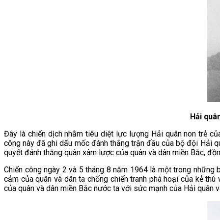
Hải quâ
Đây là chiến dịch nhằm tiêu diệt lực lượng Hải quân non trẻ 
công này đã ghi dấu mốc đánh thắng trận đầu của bộ đội Hải quâ
quyết đánh thắng quân xâm lược của quân và dân miền Bắc, đồng t
Chiến công ngày 2 và 5 tháng 8 năm 1964 là một trong những biể
cảm của quân và dân ta chống chiến tranh phá hoại của kẻ thù vớ
của quân và dân miền Bắc nước ta với sức mạnh của Hải quân 