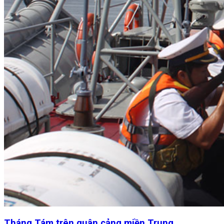
Tháng Tám trên quân cảng miền Trung