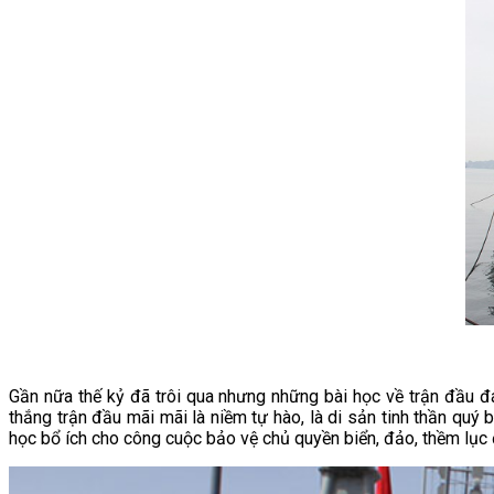
Gần nữa thế kỷ đã trôi qua nhưng những bài học về trận đầu đ
thắng trận đầu mãi mãi là niềm tự hào, là di sản tinh thần qu
học bổ ích cho công cuộc bảo vệ chủ quyền biển, đảo, thềm lục đ