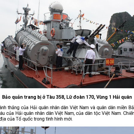
Bảo quản trang bị ở Tàu 358, Lữ đoàn 170, Vùng 1 Hải quân
ánh thắng của Hải quân nhân dân Việt Nam và quân dân miền Bắc
ý báu của Hải quân nhân dân Việt Nam, của dân tộc Việt Nam. Chiế
ịa của Tổ quốc trong tình hình mới.