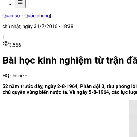
Quân sự - Quốc phòng
|
chủ nhật, ngày 31/7/2016 • 18:38
|
3.566
Bài học kinh nghiệm từ trận đ
HQ Online
-
52 năm trước đây, ngày 2-8-1964, Phân đội 3, tàu phóng l
chủ quyền vùng biển nước ta. Và ngày 5-8-1964, các lực lư