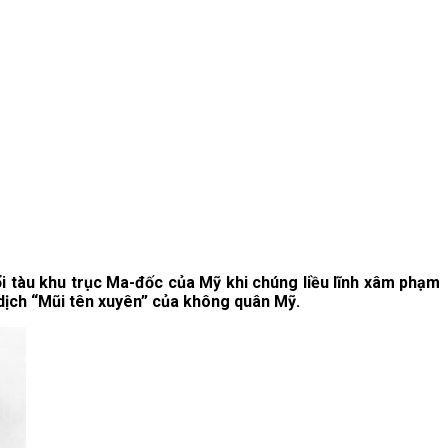
i tàu khu trục Ma-đốc của Mỹ khi chúng liều lĩnh xâm phạm
 dịch “Mũi tên xuyên” của không quân Mỹ.