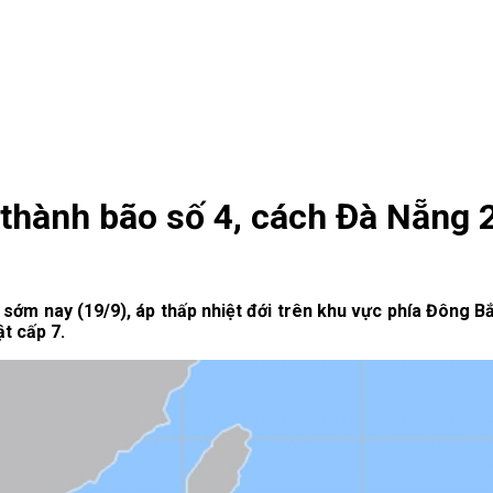
n thành bão số 4, cách Đà Nẵng
sớm nay (19/9), áp thấp nhiệt đới trên khu vực phía Đông 
t cấp 7.