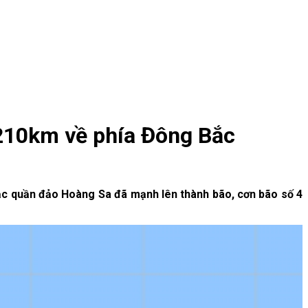
 210km về phía Đông Bắc
Bắc quần đảo Hoàng Sa đã mạnh lên thành bão, cơn bão số 4