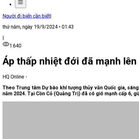
Người đi biển cần biết
|
thứ năm, ngày 19/9/2024 • 01:43
|
1.640
Áp thấp nhiệt đới đã mạnh lê
HQ Online
-
Theo Trung tâm Dự báo khí tượng thủy văn Quốc gia, sáng 
năm 2024. Tại Cồn Cỏ (Quảng Trị) đã có gió mạnh cấp 6, giậ