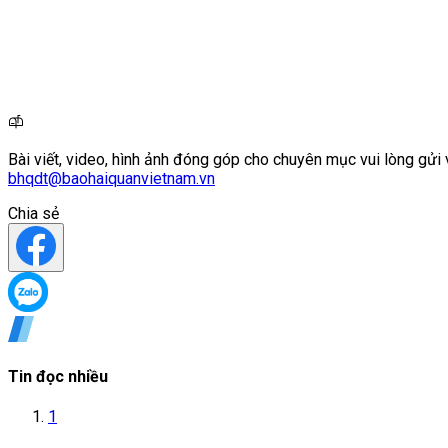
Bài viết, video, hình ảnh đóng góp cho chuyên mục vui lòng gửi 
bhqdt@baohaiquanvietnam.vn
Chia sẻ
Tin đọc nhiều
1