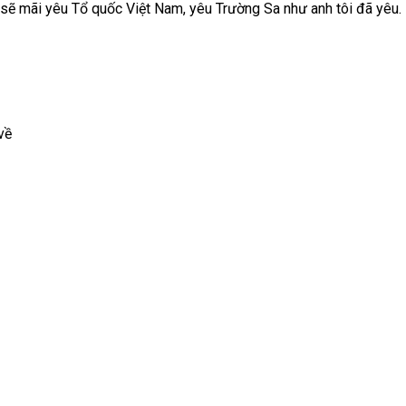
i sẽ mãi yêu Tổ quốc Việt Nam, yêu Trường Sa như anh tôi đã yêu.
về