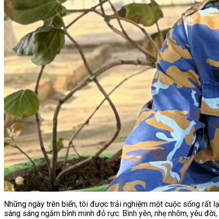
Những ngày trên biển, tôi được trải nghiệm một cuộc sống rất lạ
sáng sáng ngắm bình minh đỏ rực. Bình yên, nhẹ nhõm, yêu đời,