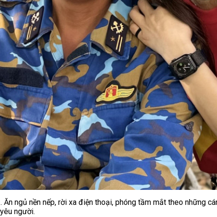
. Ăn ngủ nền nếp, rời xa điện thoại, phóng tầm mắt theo những cán
 yêu người.