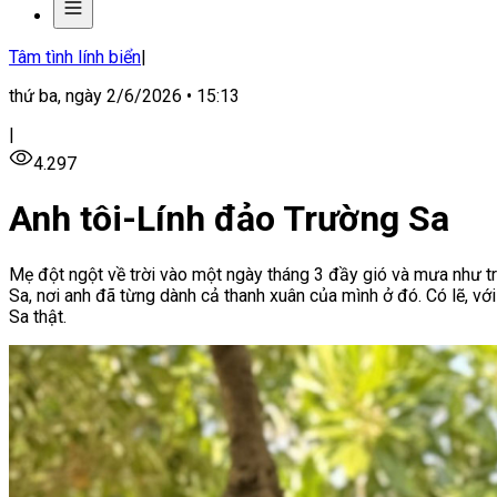
Tâm tình lính biển
|
thứ ba, ngày 2/6/2026 • 15:13
|
4.297
Anh tôi-Lính đảo Trường Sa
Mẹ đột ngột về trời vào một ngày tháng 3 đầy gió và mưa như t
Sa, nơi anh đã từng dành cả thanh xuân của mình ở đó. Có lẽ, vớ
Sa thật.