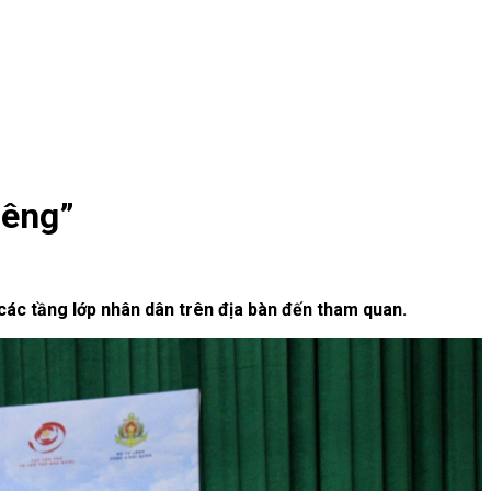
iêng”
 các tầng lớp nhân dân trên địa bàn đến tham quan.