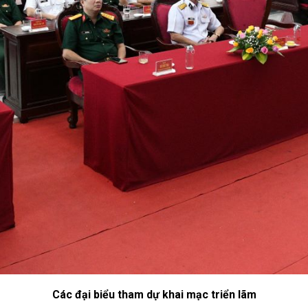
Các đại biểu tham dự khai mạc triển lãm