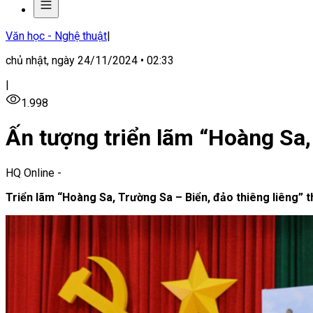
Văn học - Nghệ thuật
|
chủ nhật, ngày 24/11/2024 • 02:33
|
1.998
Ấn tượng triển lãm “Hoàng Sa,
HQ Online
-
Triển lãm “Hoàng Sa, Trường Sa – Biển, đảo thiêng liêng” th