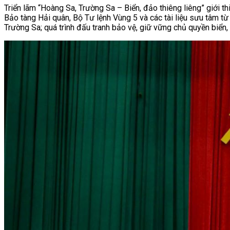
Triển lãm “Hoàng Sa, Trường Sa – Biển, đảo thiêng liêng” giới th
Bảo tàng Hải quân, Bộ Tư lệnh Vùng 5 và các tài liệu sưu tâm t
Trường Sa; quá trình đấu tranh bảo vệ, giữ vững chủ quyền biển, 