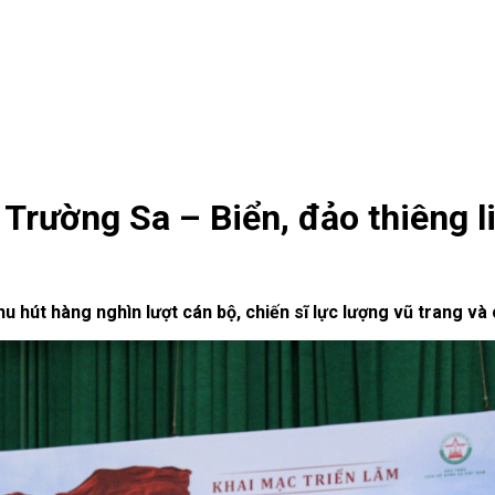
 Trường Sa – Biển, đảo thiêng l
u hút hàng nghìn lượt cán bộ, chiến sĩ lực lượng vũ trang và