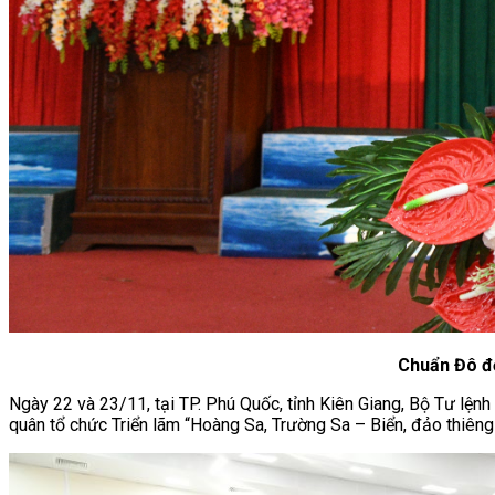
Chuẩn Đô đố
Ngày 22 và 23/11, tại TP. Phú Quốc, tỉnh Kiên Giang, Bộ Tư lện
quân tổ chức Triển lãm “Hoàng Sa, Trường Sa – Biển, đảo thiêng 