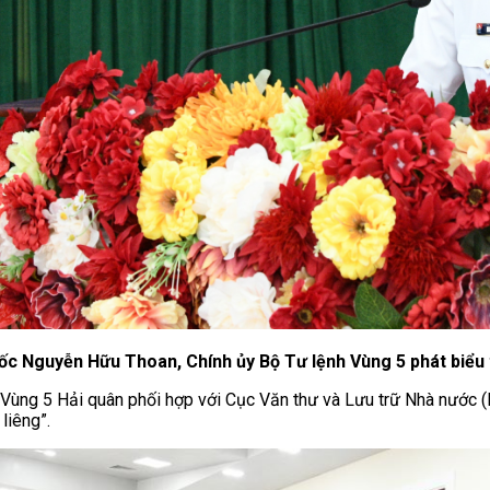
c Nguyễn Hữu Thoan, Chính ủy Bộ Tư lệnh Vùng 5 phát biểu t
h Vùng 5 Hải quân phối hợp với Cục Văn thư và Lưu trữ Nhà nước 
liêng”.