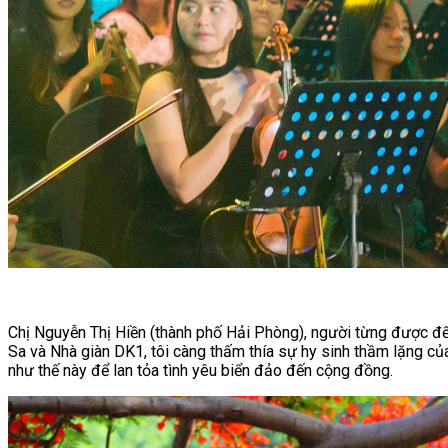
Chị Nguyễn Thị Hiền (thành phố Hải Phòng), người từng được đế
Sa và Nhà giàn DK1, tôi càng thấm thía sự hy sinh thầm lặng củ
như thế này để lan tỏa tình yêu biển đảo đến cộng đồng.