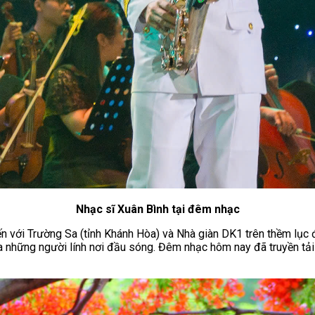
Nhạc sĩ Xuân Bình tại đêm nhạc
n với Trường Sa (tỉnh Khánh Hòa) và Nhà giàn DK1 trên thềm lục
a những người lính nơi đầu sóng. Đêm nhạc hôm nay đã truyền tải