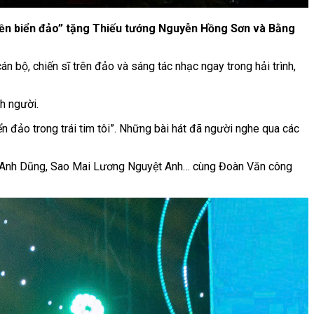
yền biển đảo” tặng Thiếu tướng Nguyễn Hồng Sơn và Bằng
án bộ, chiến sĩ trên đảo và sáng tác nhạc ngay trong hải trình,
h người.
 đảo trong trái tim tôi”. Những bài hát đã người nghe qua các
 Anh Dũng, Sao Mai Lương Nguyệt Anh… cùng Đoàn Văn công