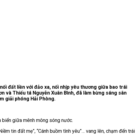
ối đất liền với đảo xa, nối nhịp yêu thương giữa
bao
trái
n và Thiếu tá Nguyễn Xuân Bình, đã làm bừng sáng sân
m giải phóng Hải Phòng.
ính biển giữa mênh mông sóng nước.
“Niềm tin đất mẹ”, “Cánh buồm tình yêu”… vang lên, chạm đến trái