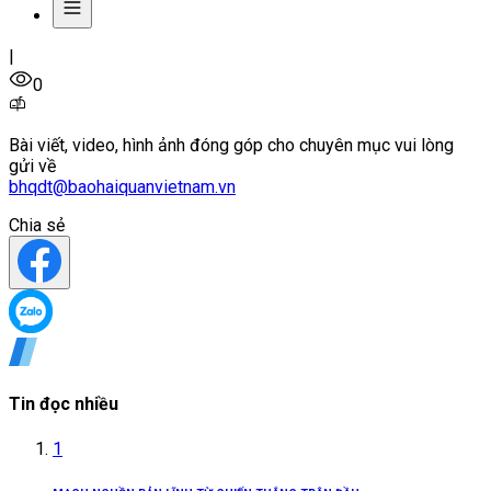
|
0
Bài viết, video, hình ảnh đóng góp cho chuyên mục vui lòng
gửi về
bhqdt@baohaiquanvietnam.vn
Chia sẻ
Tin đọc nhiều
1