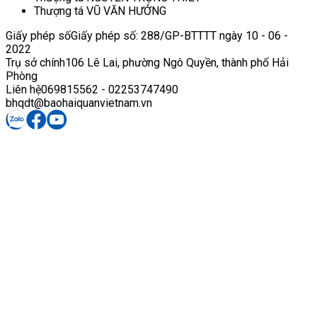
Thượng tá VŨ VĂN HƯỞNG
Giấy phép số
Giấy phép số: 288/GP-BTTTT ngày 10 - 06 -
2022
Trụ sở chính
106 Lê Lai, phường Ngô Quyền, thành phố Hải
Phòng
Liên hệ
069815562 - 02253747490
bhqdt@baohaiquanvietnam.vn