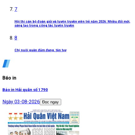
7
Hội thi cán bộ đoàn giỏi và tuyên truyền viên trẻ năm 2026: Nhiều đổi mới,
sáng tạo trong công tác tuyên truyền
8
Chị nuôi quân đảm đang, tận tụy
Báo in
Báo in Hải quân số 1790
Ngày
03-08-2026
Đọc ngay