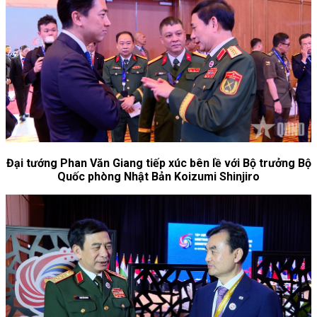
Đại tướng Phan Văn Giang tiếp xúc bên lề với Bộ trưởng Bộ
Quốc phòng Nhật Bản Koizumi Shinjiro