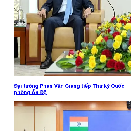
Đại tướng Phan Văn Giang tiếp Thư ký Quốc
phòng Ấn Độ