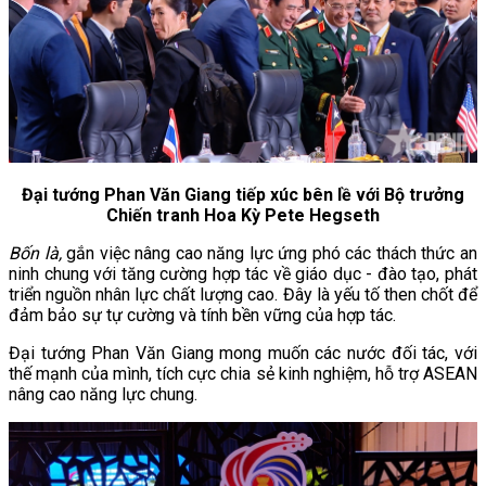
Đại tướng Phan Văn Giang tiếp xúc bên lề với Bộ trưởng
Chiến tranh Hoa Kỳ Pete Hegseth
Bốn là,
gắn việc nâng cao năng lực ứng phó các thách thức an
ninh chung với tăng cường hợp tác về giáo dục - đào tạo, phát
triển nguồn nhân lực chất lượng cao. Đây là yếu tố then chốt để
đảm bảo sự tự cường và tính bền vững của hợp tác.
Đại tướng Phan Văn Giang mong muốn các nước đối tác, với
thế mạnh của mình, tích cực chia sẻ kinh nghiệm, hỗ trợ ASEAN
nâng cao năng lực chung.