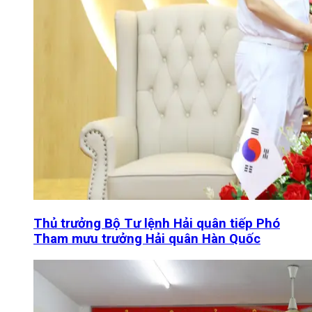
Thủ trưởng Bộ Tư lệnh Hải quân tiếp Phó
Tham mưu trưởng Hải quân Hàn Quốc