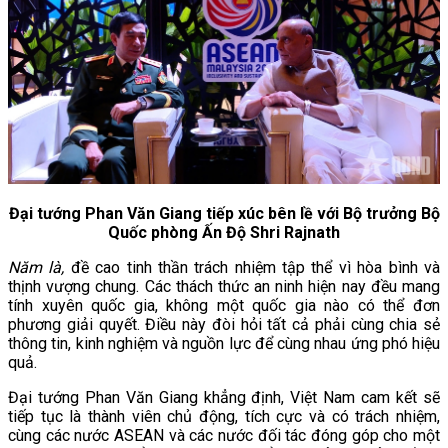
Đại tướng Phan Văn Giang tiếp xúc bên lề với Bộ trưởng Bộ
Quốc phòng Ấn Độ Shri Rajnath
Năm là,
đề cao tinh thần trách nhiệm tập thể vì hòa bình và
thịnh vượng chung. Các thách thức an ninh hiện nay đều mang
tính xuyên quốc gia, không một quốc gia nào có thể đơn
phương giải quyết. Điều này đòi hỏi tất cả phải cùng chia sẻ
thông tin, kinh nghiệm và nguồn lực để cùng nhau ứng phó hiệu
quả.
Đại tướng Phan Văn Giang khẳng định, Việt Nam cam kết sẽ
tiếp tục là thành viên chủ động, tích cực và có trách nhiệm,
cùng các nước ASEAN và các nước đối tác đóng góp cho một