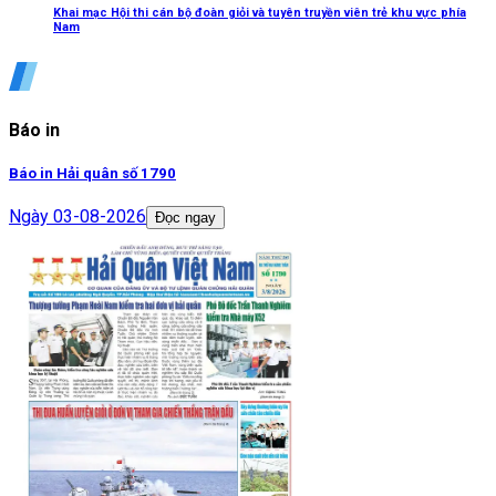
Khai mạc Hội thi cán bộ đoàn giỏi và tuyên truyền viên trẻ khu vực phía
Nam
Báo in
Báo in Hải quân số 1790
Ngày
03-08-2026
Đọc ngay