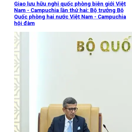
Giao lưu hữu nghị quốc phòng biên giới Việt
Nam - Campuchia lần thứ hai: Bộ trưởng Bộ
Quốc phòng hai nước Việt Nam - Campuchia
hội đàm