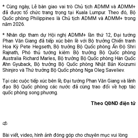
* Cùng ngày, Lễ bàn giao vai trò Chủ tịch ADMM và ADMM+
đã được tổ chức trang trọng tại Kuala Lumpur. Theo đó, Bộ
Quốc phòng Philippines là Chủ tịch ADMM và ADMM+ trong
năm 2026.
* Nhân dịp tham dự Hội nghị ADMM+ lần thứ 12, Đại tướng
Phan Văn Giang đã tiếp xúc bên lề với Bộ trưởng Chiến tranh
Hoa Kỳ Pete Hegseth, Bộ trưởng Bộ Quốc phòng Ấn Độ Shri
Rajnath, Phó thủ tướng kiêm Bộ trưởng Bộ Quốc phòng
Australia Richard Marles, Bộ trưởng Bộ Quốc phòng Hàn Quốc
Ahn Gyuback, Bộ trưởng Bộ Quốc phòng Nhật Bản Koizumi
Shinjiro và Thứ trưởng Bộ Quốc phòng Nga Oleg Saveliev.
Tại các cuộc tiếp xúc bên lề, Đại tướng Phan Văn Giang và lãnh
đạo Bộ Quốc phòng các nước đã cùng trao đổi về hợp tác
quốc phòng song phương.
Theo QĐND điện tử
Bài viết, video, hình ảnh đóng góp cho chuyên mục vui lòng