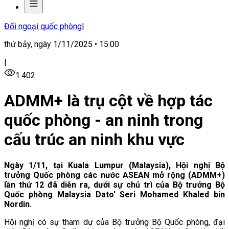
Đối ngoại quốc phòng
|
thứ bảy, ngày 1/11/2025 • 15:00
|
1.402
ADMM+ là trụ cột về hợp tác
quốc phòng - an ninh trong
cấu trúc an ninh khu vực
Ngày 1/11, tại Kuala Lumpur (Malaysia), Hội nghị Bộ
trưởng Quốc phòng các nước ASEAN mở rộng (ADMM+)
lần thứ 12 đã diễn ra, dưới sự chủ trì của Bộ trưởng Bộ
Quốc phòng Malaysia Dato' Seri Mohamed Khaled bin
Nordin.
Hội nghị có sự tham dự của Bộ trưởng Bộ Quốc phòng, đại