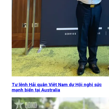
Tư lệnh Hải quân Việt Nam dự Hội nghị sức
mạnh biển tại Australia