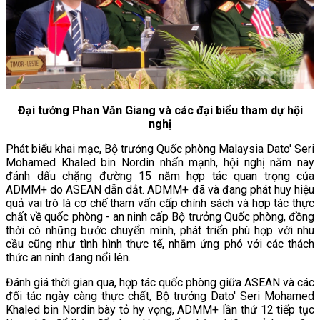
Đại tướng Phan Văn Giang và các đại biểu tham dự hội
nghị
Phát biểu khai mạc, Bộ trưởng Quốc phòng Malaysia Dato' Seri
Mohamed Khaled bin Nordin nhấn mạnh, hội nghị năm nay
đánh dấu chặng đường 15 năm hợp tác quan trọng của
ADMM+ do ASEAN dẫn dắt. ADMM+ đã và đang phát huy hiệu
quả vai trò là cơ chế tham vấn cấp chính sách và hợp tác thực
chất về quốc phòng - an ninh cấp Bộ trưởng Quốc phòng, đồng
thời có những bước chuyển mình, phát triển phù hợp với nhu
cầu cũng như tình hình thực tế, nhằm ứng phó với các thách
thức an ninh đang nổi lên.
Đánh giá thời gian qua, hợp tác quốc phòng giữa ASEAN và các
đối tác ngày càng thực chất, Bộ trưởng Dato' Seri Mohamed
Khaled bin Nordin bày tỏ hy vọng, ADMM+ lần thứ 12 tiếp tục