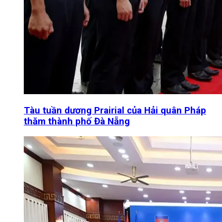
Tàu tuần dương Prairial của Hải quân Pháp
thăm thành phố Đà Nẵng