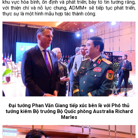
khu vực hòa bình, ổn định và phát triển; bày tỏ tin tưởng rằng,
với thiện chí và nỗ lực chung, ADMM+ sẽ tiếp tục phát triển,
thực sự là một hình mẫu hợp tác thành công.
Đại tướng Phan Văn Giang tiếp xúc bên lề với Phó thủ
tướng kiêm Bộ trưởng Bộ Quốc phòng Australia Richard
Marles