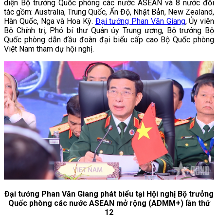
diện Bộ trưởng Quốc phòng các nước ASEAN và 8 nước đối
tác gồm: Australia, Trung Quốc, Ấn Độ, Nhật Bản, New Zealand,
Hàn Quốc, Nga và Hoa Kỳ.
Đại tướng Phan Văn Giang
, Ủy viên
Bộ Chính trị, Phó bí thư Quân ủy Trung ương, Bộ trưởng Bộ
Quốc phòng dẫn đầu đoàn đại biểu cấp cao Bộ Quốc phòng
Việt Nam tham dự hội nghị.
Đại tướng Phan Văn Giang phát biểu tại Hội nghị Bộ trưởng
Quốc phòng các nước ASEAN mở rộng (ADMM+) lần thứ
12