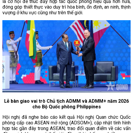
là cơ hội để thúc đẩy hợp tác quốc phòng hiệu quả hơn nữa,
đóng góp thiết thực vào duy trì hòa bình, ổn định, an ninh, thịnh
vượng ở khu vực cũng như trên thế giới.
Lễ bàn giao vai trò Chủ tịch ADMM và ADMM+ năm 2026
cho Bộ Quốc phòng Philippines
Hội nghị đã nghe báo cáo kết quả Hội nghị Quan chức Quốc
phòng cấp cao ASEAN mở rộng (ADSOM+); cập nhật tình hình
hợp tác gần đây trong ASEAN; trao đổi quan điểm về các vấn