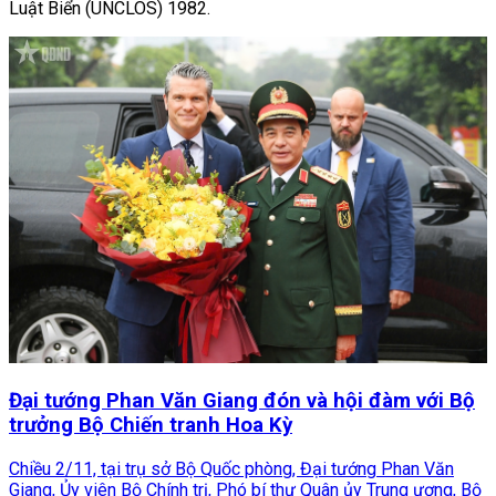
Luật Biển (UNCLOS) 1982.
Đại tướng Phan Văn Giang đón và hội đàm với Bộ
trưởng Bộ Chiến tranh Hoa Kỳ
Chiều 2/11, tại trụ sở Bộ Quốc phòng, Đại tướng Phan Văn
Giang, Ủy viên Bộ Chính trị, Phó bí thư Quân ủy Trung ương, Bộ