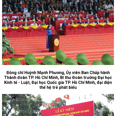
Đồng chí Huỳnh Mạnh Phương, Ủy viên Ban Chấp hành
Thành đoàn TP. Hồ Chí Minh, Bí thư Đoàn trường Đại học
Kinh tế - Luật, Đại học Quốc gia TP. Hồ Chí Minh, đại diện
thế hệ trẻ phát biểu