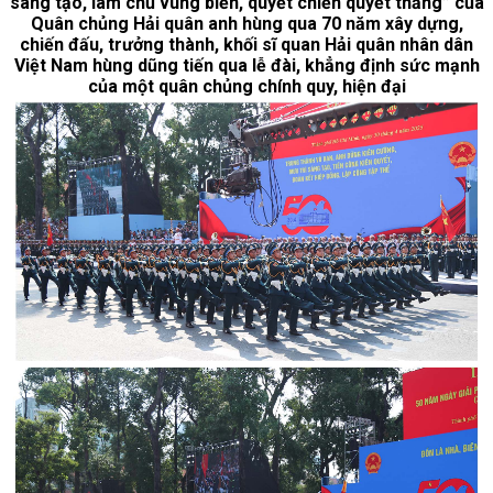
sáng tạo, làm chủ vùng biển, quyết chiến quyết thắng” của
Quân chủng Hải quân anh hùng qua 70 năm xây dựng,
chiến đấu, trưởng thành, khối sĩ quan Hải quân nhân dân
Việt Nam hùng dũng tiến qua lễ đài, khẳng định sức mạnh
của một quân chủng chính quy, hiện đại