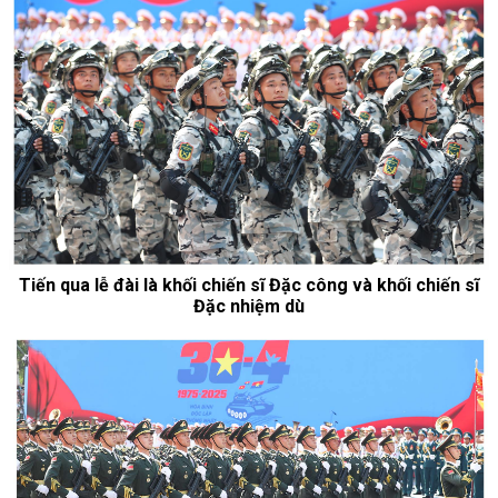
Tiến qua lễ đài là khối chiến sĩ Đặc công và khối chiến sĩ
Đặc nhiệm dù