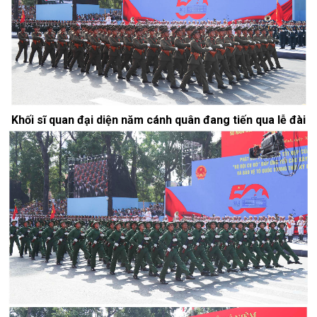
Khối sĩ quan đại diện năm cánh quân đang tiến qua lễ đài