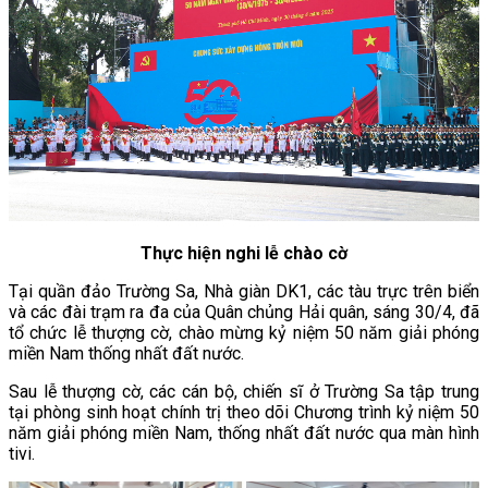
Thực hiện nghi lễ chào cờ
Tại quần đảo Trường Sa, Nhà giàn DK1, các tàu trực trên biển
và các đài trạm ra đa của Quân chủng Hải quân, sáng 30/4, đã
tổ chức lễ thượng cờ, chào mừng kỷ niệm 50 năm giải phóng
miền Nam thống nhất đất nước.
Sau lễ thượng cờ, các cán bộ, chiến sĩ ở Trường Sa tập trung
tại phòng sinh hoạt chính trị theo dõi Chương trình kỷ niệm 50
năm giải phóng miền Nam, thống nhất đất nước qua màn hình
tivi.