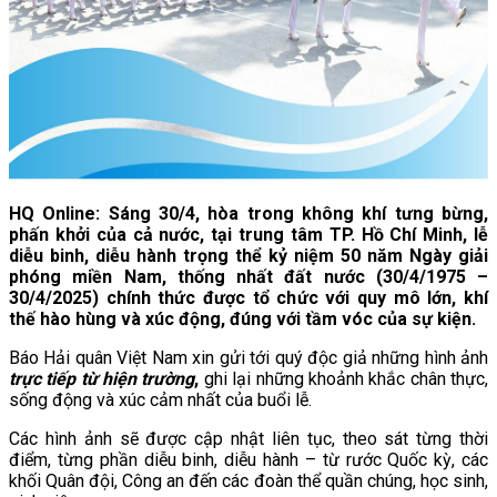
HQ Online: Sáng 30/4, hòa trong không khí tưng bừng,
phấn khởi của cả nước, tại trung tâm TP. Hồ Chí Minh, lễ
diễu binh, diễu hành trọng thể kỷ niệm 50 năm Ngày giải
phóng miền Nam, thống nhất đất nước (30/4/1975 –
30/4/2025) chính thức được tổ chức với quy mô lớn, khí
thế hào hùng và xúc động, đúng với tầm vóc của sự kiện.
Báo Hải quân Việt Nam xin gửi tới quý độc giả những hình ảnh
trực tiếp từ hiện trường
,
ghi lại những khoảnh khắc chân thực,
sống động và xúc cảm nhất của buổi lễ.
Các hình ảnh sẽ được cập nhật liên tục, theo sát từng thời
điểm, từng phần diễu binh, diễu hành – từ rước Quốc kỳ, các
khối Quân đội, Công an đến các đoàn thể quần chúng, học sinh,