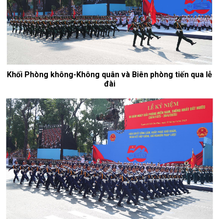
Khối Phòng không-Không quân và Biên phòng tiến qua lễ
đài