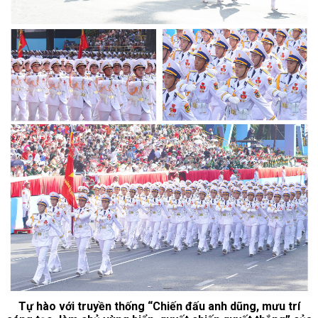
Tự hào với truyền thống “Chiến đấu anh dũng, mưu trí