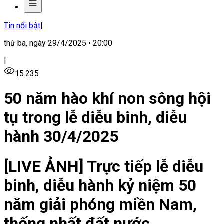
Tin nổi bật
|
thứ ba, ngày 29/4/2025 • 20:00
|
15.235
50 năm hào khí non sông hội
tụ trong lễ diễu binh, diễu
hành 30/4/2025
[LIVE ẢNH] Trực tiếp lễ diễu
binh, diễu hành kỷ niệm 50
năm giải phóng miền Nam,
thống nhất đất nước