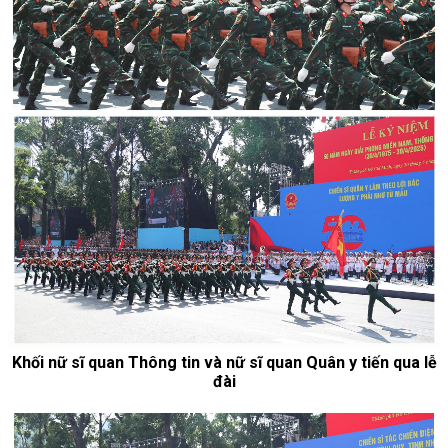
Khối nữ sĩ quan Thông tin và nữ sĩ quan Quân y tiến qua lễ
đài