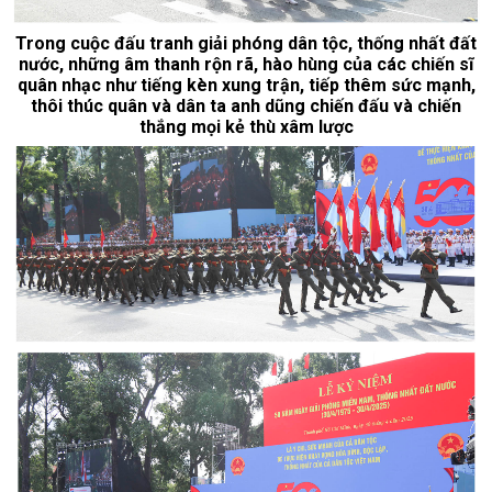
Trong cuộc đấu tranh giải phóng dân tộc, thống nhất đất
nước, những âm thanh rộn rã, hào hùng của các chiến sĩ
quân nhạc như tiếng kèn xung trận, tiếp thêm sức mạnh,
thôi thúc quân và dân ta anh dũng chiến đấu và chiến
thắng mọi kẻ thù xâm lược