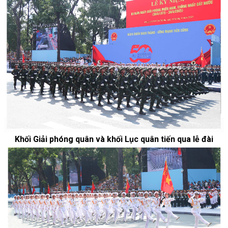
Khối Giải phóng quân và khối Lục quân tiến qua lễ đài