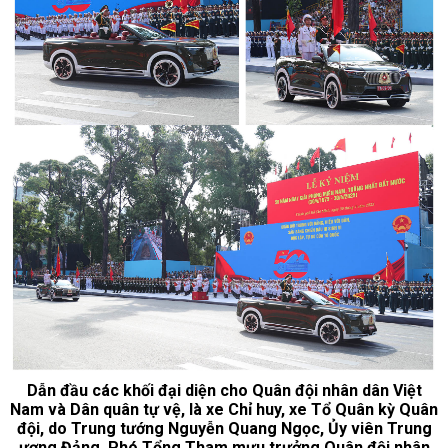
Dẫn đầu các khối đại diện cho Quân đội nhân dân Việt
Nam và Dân quân tự vệ, là xe Chỉ huy, xe Tổ Quân kỳ Quân
đội, do Trung tướng Nguyễn Quang Ngọc, Ủy viên Trung
ương Đảng, Phó Tổng Tham mưu trưởng Quân đội nhân