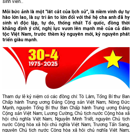
sinh viên...
Mỗi bức ảnh là một "lát cắt của lịch sử", là niềm vinh dự tự
hào lớn lao, là sự tri ân to lớn đối với thế hệ cha anh đã hy
sinh vì độc lập, tự do, thống nhất Tổ quốc, đồng thời
khẳng định ý chí, nghị lực vươn lên mạnh mẽ của cả dân
tộc Việt Nam, trước thềm kỷ nguyên mới, kỷ nguyên phát
triển giàu mạnh.
Tham dự lễ kỷ niệm có các đồng chí: Tô Lâm, Tổng Bí thư Ban
Chấp hành Trung ương Đảng Cộng sản Việt Nam; Nông Đức
Mạnh, nguyên Tổng Bí thư Ban Chấp hành Trung ương Đảng
Cộng sản Việt Nam; Lương Cường, Chủ tịch nước Cộng hòa xã
hội chủ nghĩa Việt Nam; Nguyễn Minh Triết, nguyên Chủ tịch
nước Cộng hòa xã hội chủ nghĩa Việt Nam; Trương Tấn Sang,
nguyên Chủ tịch nước Cộng hòa xã hội chủ nghĩa Việt Nam;