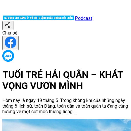
Podcast
Chia sẻ
TUỔI TRẺ HẢI QUÂN – KHÁT
VỌNG VƯƠN MÌNH
Hôm nay là ngày 19 tháng 5. Trong không khí của những ngày
tháng 5 lịch sử, toàn Đảng, toàn dân và toàn quân ta đang cùng
hướng về một cột mốc thiêng liêng:....