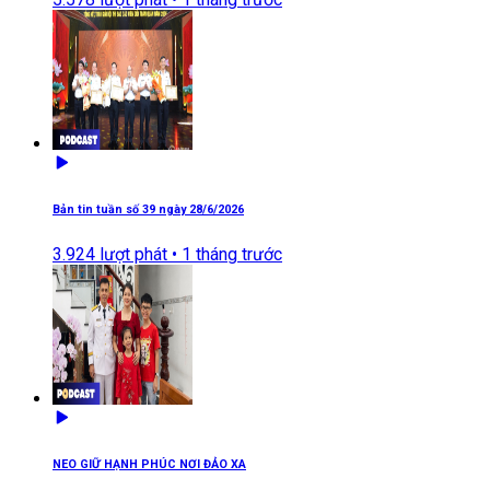
Bản tin tuần số 39 ngày 28/6/2026
3.924
lượt phát •
1 tháng trước
NEO GIỮ HẠNH PHÚC NƠI ĐẢO XA