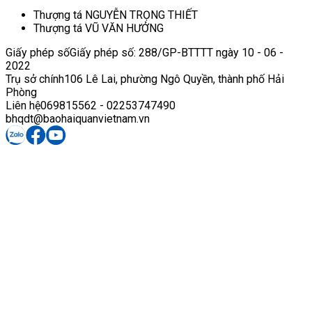
Thượng tá NGUYỄN TRỌNG THIẾT
Thượng tá VŨ VĂN HƯỞNG
Giấy phép số
Giấy phép số: 288/GP-BTTTT ngày 10 - 06 -
2022
Trụ sở chính
106 Lê Lai, phường Ngô Quyền, thành phố Hải
Phòng
Liên hệ
069815562 - 02253747490
bhqdt@baohaiquanvietnam.vn