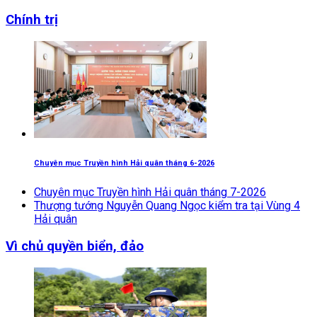
Chính trị
Chuyên mục Truyền hình Hải quân tháng 6-2026
Chuyên mục Truyền hình Hải quân tháng 7-2026
Thượng tướng Nguyễn Quang Ngọc kiểm tra tại Vùng 4
Hải quân
Vì chủ quyền biển, đảo