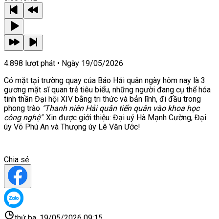
4.898
lượt phát • Ngày
19/05/2026
Có mặt tại trường quay của Báo Hải quân ngày hôm nay là 3
gương mặt sĩ quan trẻ tiêu biểu, những người đang cụ thể hóa
tinh thần Đại hội XIV bằng tri thức và bản lĩnh, đi đầu trong
phong trào
"Thanh niên Hải quân tiến quân vào khoa học
công nghệ"
. Xin được giới thiệu: Đại uý Hà Mạnh Cường, Đại
úy Võ Phú An và Thượng úy Lê Văn Ước!
Chia sẻ
thứ ba, 19/05/2026 09:15