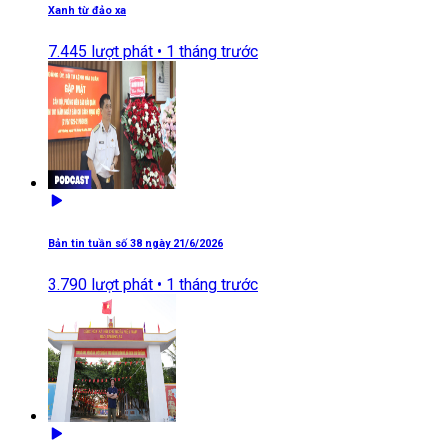
Xanh từ đảo xa
7.445
lượt phát •
1 tháng trước
Bản tin tuần số 38 ngày 21/6/2026
3.790
lượt phát •
1 tháng trước