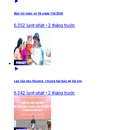
Bản tin tuần số 36 ngày 7/6/2026
6.352
lượt phát •
2 tháng trước
Lan tỏa yêu thương, chung tay bảo vệ trẻ em
6.342
lượt phát •
2 tháng trước