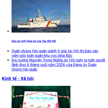
Dấu ấn một thập kỷ của Tàu KN 465
Quân chủng Hải quân giành 5 giải tại Hội thi báo cáo
viên giỏi toàn quân khu vực phía Bắc
Đại tướng Nguyễn Trọng Nghĩa dự Hội nghị ra nghị quyết
lãnh đạo 6 tháng cuối năm 2026 của Đảng ủy Quân
chủng Hải quân
Kinh tế - Xã hội