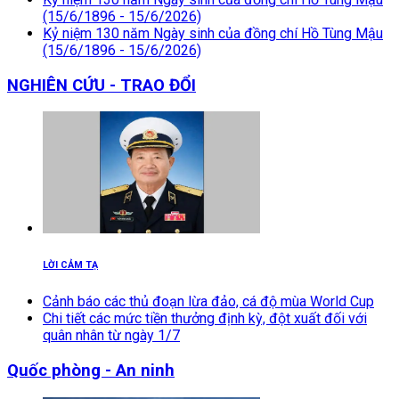
(15/6/1896 - 15/6/2026)
Kỷ niệm 130 năm Ngày sinh của đồng chí Hồ Tùng Mậu
(15/6/1896 - 15/6/2026)
NGHIÊN CỨU - TRAO ĐỔI
LỜI CẢM TẠ
Cảnh báo các thủ đoạn lừa đảo, cá độ mùa World Cup
Chi tiết các mức tiền thưởng định kỳ, đột xuất đối với
quân nhân từ ngày 1/7
Quốc phòng - An ninh