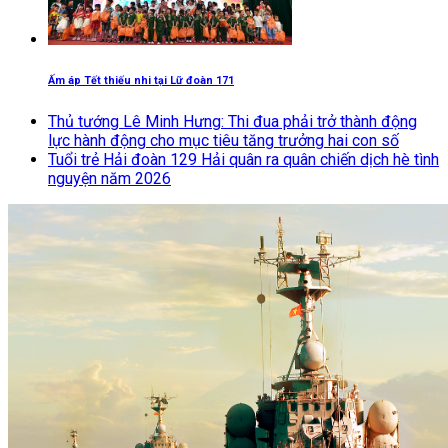
Ấm áp Tết thiếu nhi tại Lữ đoàn 171
Thủ tướng Lê Minh Hưng: Thi đua phải trở thành động
lực hành động cho mục tiêu tăng trưởng hai con số
Tuổi trẻ Hải đoàn 129 Hải quân ra quân chiến dịch hè tình
nguyện năm 2026