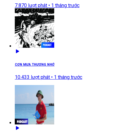
7.870
lượt phát •
1 tháng trước
CƠN MƯA THƯƠNG NHỚ
10.433
lượt phát •
1 tháng trước