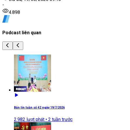
-
4.898
Podcast liên quan
Bản tin tuần số 42 ngày 19/7/2026
2.982
lượt phát •
2 tuần trước