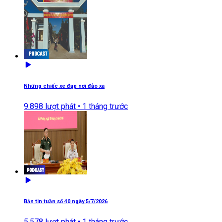
Những chiếc xe đạp nơi đảo xa
9.898
lượt phát •
1 tháng trước
Bản tin tuần số 40 ngày 5/7/2026
5.578
lượt phát •
1 tháng trước