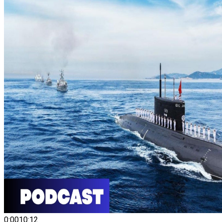
0:00
10:12