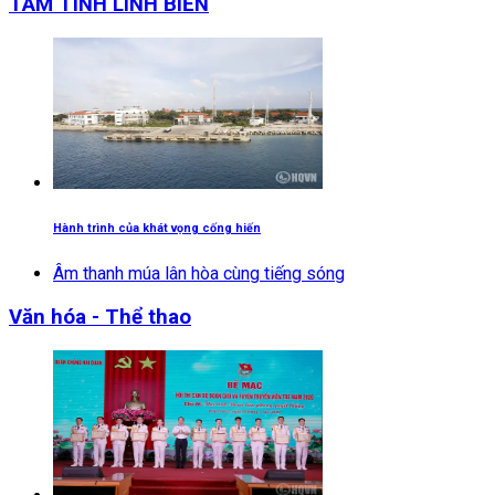
TÂM TÌNH LÍNH BIỂN
Hành trình của khát vọng cống hiến
Âm thanh múa lân hòa cùng tiếng sóng
Văn hóa - Thể thao