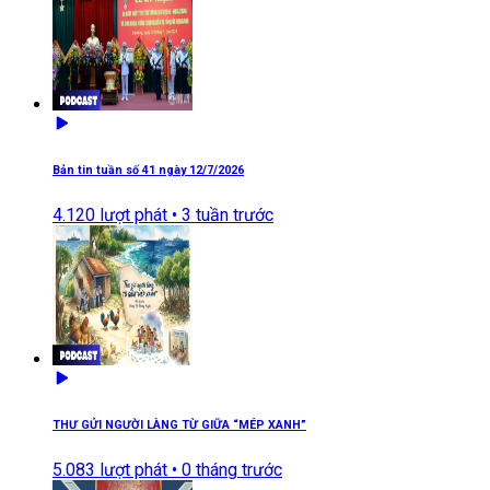
Bản tin tuần số 41 ngày 12/7/2026
4.120
lượt phát •
3 tuần trước
THƯ GỬI NGƯỜI LÀNG TỪ GIỮA “MÉP XANH”
5.083
lượt phát •
0 tháng trước