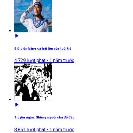
Giữ biển bằng cả trái tim của tuổi trẻ
4.729
lượt phát •
1 năm trước
Truyện ngắn: Những người cha đỡ đầu
8.851
lượt phát •
1 năm trước