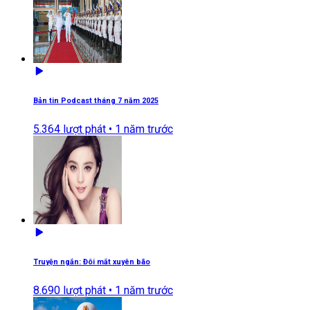
Bản tin Podcast tháng 7 năm 2025
5.364
lượt phát •
1 năm trước
Truyện ngắn: Đôi mắt xuyên bão
8.690
lượt phát •
1 năm trước