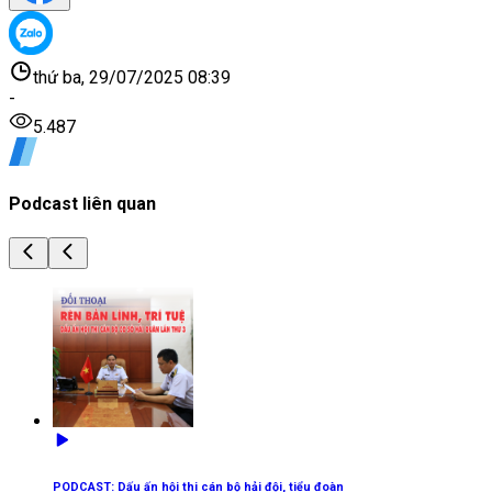
thứ ba, 29/07/2025 08:39
-
5.487
Podcast liên quan
PODCAST: Dấu ấn hội thi cán bộ hải đội, tiểu đoàn