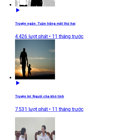
Truyện ngắn: Tuần trăng mật thứ hai
4.426
lượt phát •
11 tháng trước
Truyện ký: Người cha khó tính
7.531
lượt phát •
11 tháng trước