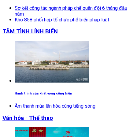
Sơ kết công tác ngành pháp chế quân đội 6 tháng đầu
năm
Kho 858 phối hợp tổ chức phổ biến pháp luật
TÂM TÌNH LÍNH BIỂN
Hành trình của khát vọng cống hiến
Âm thanh múa lân hòa cùng tiếng sóng
Văn hóa - Thể thao