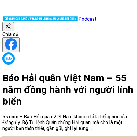
Podcast
Chia sẻ
Báo Hải quân Việt Nam – 55
năm đồng hành với người lính
biển
55 năm – Báo Hải quân Việt Nam không chỉ là tiếng nói của
Đảng ủy, Bộ Tư lệnh Quân chủng Hải quân, mà còn là một
người bạn thân thiết, gần gũi, ghi lại từng....