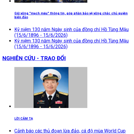
Giữ vững "mạch máu" thông tin, góp phần bảo vệ vững chắc chủ quyền
biển đảo
Kỷ niệm 130 năm Ngày sinh của đồng chí Hồ Tùng Mậu
(15/6/1896 - 15/6/2026)
Kỷ niệm 130 năm Ngày sinh của đồng chí Hồ Tùng Mậu
(15/6/1896 - 15/6/2026)
NGHIÊN CỨU - TRAO ĐỔI
LỜI CẢM TẠ
Cảnh báo các thủ đoạn lừa đảo, cá độ mùa World Cup