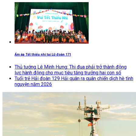
Ấm áp Tết thiếu nhi tại Lữ đoàn 171
Thủ tướng Lê Minh Hưng: Thi đua phải trở thành động
lực hành động cho mục tiêu tăng trưởng hai con số
Tuổi trẻ Hải đoàn 129 Hải quân ra quân chiến dịch hè tình
nguyện năm 2026