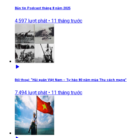
Bản tin Podcast tháng 8 năm 2025
4.597
lượt phát •
11 tháng trước
Đối thoại: “Hải quân Việt Nam – Tự hào 80 năm mùa Thu cách mạng”
7.494
lượt phát •
11 tháng trước