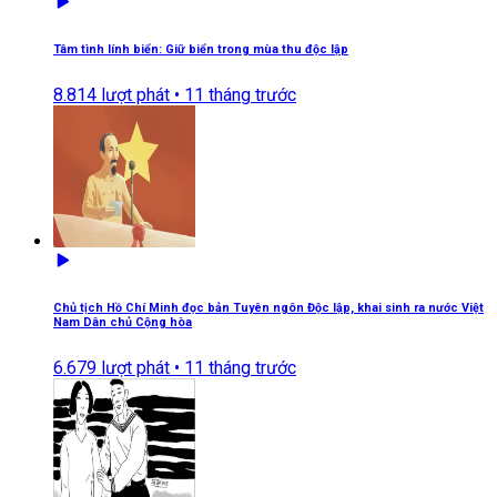
Tâm tình lính biển: Giữ biển trong mùa thu độc lập
8.814
lượt phát •
11 tháng trước
Chủ tịch Hồ Chí Minh đọc bản Tuyên ngôn Độc lập, khai sinh ra nước Việt
Nam Dân chủ Cộng hòa
6.679
lượt phát •
11 tháng trước