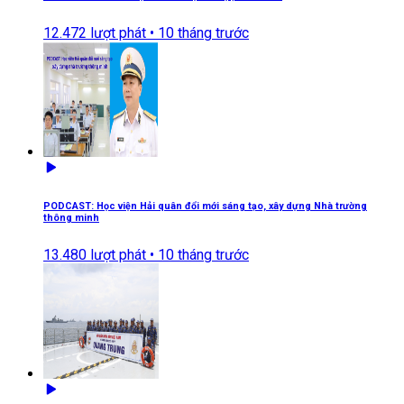
12.472
lượt phát •
10 tháng trước
PODCAST: Học viện Hải quân đổi mới sáng tạo, xây dựng Nhà trường
thông minh
13.480
lượt phát •
10 tháng trước