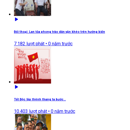
Đối thoại: Lan tỏa phong trào dân vận khéo trên hướng biển
7.182
lượt phát •
0 năm trước
Tết Độc lập thênh thang ta bước…
10.403
lượt phát •
0 năm trước