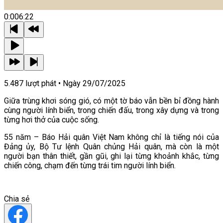
0:00
6:22
5.487
lượt phát • Ngày
29/07/2025
Giữa trùng khơi sóng gió, có một tờ báo vẫn bền bỉ đồng hành
cùng người lính biển, trong chiến đấu, trong xây dựng và trong
từng hơi thở của cuộc sống.
55 năm – Báo Hải quân Việt Nam không chỉ là tiếng nói của
Đảng ủy, Bộ Tư lệnh Quân chủng Hải quân, mà còn là một
người bạn thân thiết, gần gũi, ghi lại từng khoảnh khắc, từng
chiến công, chạm đến từng trái tim người lính biển.
Chia sẻ