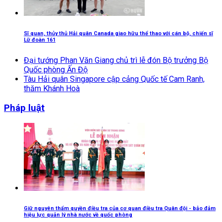
Sĩ quan, thủy thủ Hải quân Canada giao hữu thể thao với cán bộ, chiến sĩ
Lữ đoàn 161
Đại tướng Phan Văn Giang chủ trì lễ đón Bộ trưởng Bộ
Quốc phòng Ấn Độ
Tàu Hải quân Singapore cập cảng Quốc tế Cam Ranh,
thăm Khánh Hoà
Pháp luật
Giữ nguyên thẩm quyền điều tra của cơ quan điều tra Quân đội - bảo đảm
hiệu lực quản lý nhà nước về quốc phòng