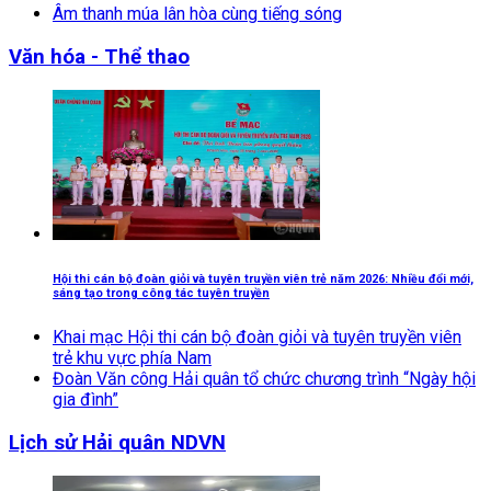
Âm thanh múa lân hòa cùng tiếng sóng
Văn hóa - Thể thao
Hội thi cán bộ đoàn giỏi và tuyên truyền viên trẻ năm 2026: Nhiều đổi mới,
sáng tạo trong công tác tuyên truyền
Khai mạc Hội thi cán bộ đoàn giỏi và tuyên truyền viên
trẻ khu vực phía Nam
Đoàn Văn công Hải quân tổ chức chương trình “Ngày hội
gia đình”
Lịch sử Hải quân NDVN