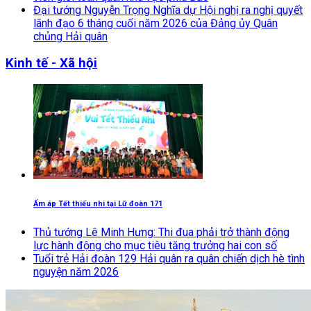
Đại tướng Nguyễn Trọng Nghĩa dự Hội nghị ra nghị quyết
lãnh đạo 6 tháng cuối năm 2026 của Đảng ủy Quân
chủng Hải quân
Kinh tế - Xã hội
Ấm áp Tết thiếu nhi tại Lữ đoàn 171
Thủ tướng Lê Minh Hưng: Thi đua phải trở thành động
lực hành động cho mục tiêu tăng trưởng hai con số
Tuổi trẻ Hải đoàn 129 Hải quân ra quân chiến dịch hè tình
nguyện năm 2026