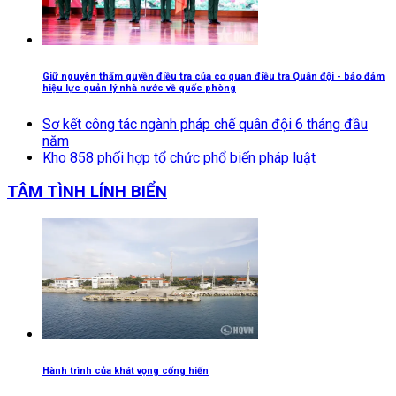
Giữ nguyên thẩm quyền điều tra của cơ quan điều tra Quân đội - bảo đảm
hiệu lực quản lý nhà nước về quốc phòng
Sơ kết công tác ngành pháp chế quân đội 6 tháng đầu
năm
Kho 858 phối hợp tổ chức phổ biến pháp luật
TÂM TÌNH LÍNH BIỂN
Hành trình của khát vọng cống hiến