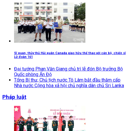
Sĩ quan, thủy thủ Hải quân Canada giao hữu thể thao với cán bộ, chiến sĩ
Lữ đoàn 161
Đại tướng Phan Văn Giang chủ trì lễ đón Bộ trưởng Bộ
Quốc phòng Ấn Độ
Tổng Bí thư, Chủ tịch nước Tô Lâm bắt đầu thăm cấp
Nhà nước Cộng hòa xã hội chủ nghĩa dân chủ Sri Lanka
Pháp luật