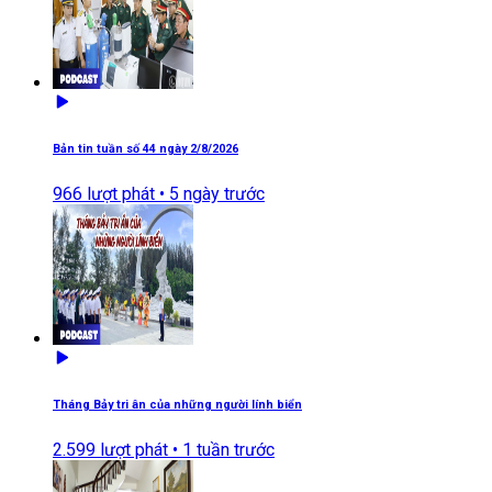
Bản tin tuần số 44 ngày 2/8/2026
966
lượt phát •
5 ngày trước
Tháng Bảy tri ân của những người lính biển
2.599
lượt phát •
1 tuần trước