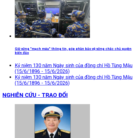
Giữ vững "mạch máu" thông tin, góp phần bảo vệ vững chắc chủ quyền
biển đảo
Kỷ niệm 130 năm Ngày sinh của đồng chí Hồ Tùng Mậu
(15/6/1896 - 15/6/2026)
Kỷ niệm 130 năm Ngày sinh của đồng chí Hồ Tùng Mậu
(15/6/1896 - 15/6/2026)
NGHIÊN CỨU - TRAO ĐỔI