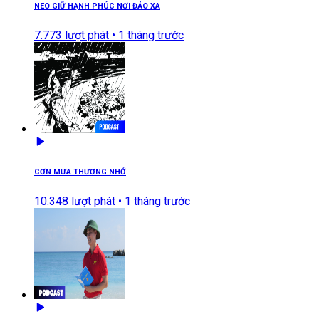
NEO GIỮ HẠNH PHÚC NƠI ĐẢO XA
7.773
lượt phát •
1 tháng trước
CƠN MƯA THƯƠNG NHỚ
10.348
lượt phát •
1 tháng trước