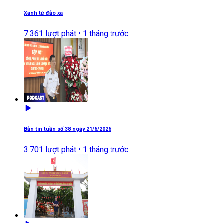
Xanh từ đảo xa
7.361
lượt phát •
1 tháng trước
Bản tin tuần số 38 ngày 21/6/2026
3.701
lượt phát •
1 tháng trước