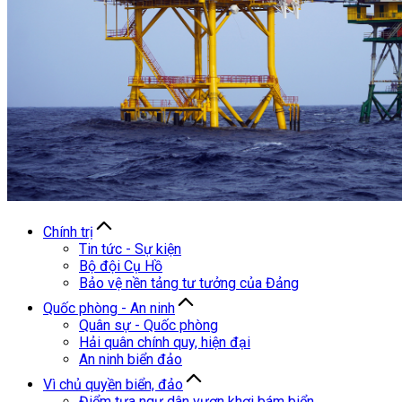
Chính trị
Tin tức - Sự kiện
Bộ đội Cụ Hồ
Bảo vệ nền tảng tư tưởng của Đảng
Quốc phòng - An ninh
Quân sự - Quốc phòng
Hải quân chính quy, hiện đại
An ninh biển đảo
Vì chủ quyền biển, đảo
Điểm tựa ngư dân vươn khơi bám biển