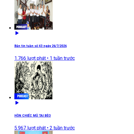
Bản tin tuần số 43 ngày 26/7/2026
1.766
lượt phát •
1 tuần trước
HỒN CHIẾC MŨ TAI BÈO
5.967
lượt phát •
2 tuần trước