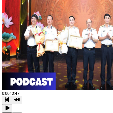
0:00
13:47