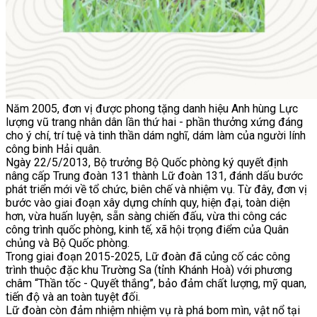
Năm 2005, đơn vị được phong tặng danh hiệu Anh hùng Lực
lượng vũ trang nhân dân lần thứ hai - phần thưởng xứng đáng
cho ý chí, trí tuệ và tinh thần dám nghĩ, dám làm của người lính
công binh Hải quân.
Ngày 22/5/2013, Bộ trưởng Bộ Quốc phòng ký quyết định
nâng cấp Trung đoàn 131 thành Lữ đoàn 131, đánh dấu bước
phát triển mới về tổ chức, biên chế và nhiệm vụ. Từ đây, đơn vị
bước vào giai đoạn xây dựng chính quy, hiện đại, toàn diện
hơn, vừa huấn luyện, sẵn sàng chiến đấu, vừa thi công các
công trình quốc phòng, kinh tế, xã hội trọng điểm của Quân
chủng và Bộ Quốc phòng.
Trong giai đoạn 2015-2025, Lữ đoàn đã củng cố các công
trình thuộc đặc khu Trường Sa (tỉnh Khánh Hoà) với phương
châm “Thần tốc - Quyết thắng”, bảo đảm chất lượng, mỹ quan,
tiến độ và an toàn tuyệt đối.
Lữ đoàn còn đảm nhiệm nhiệm vụ rà phá bom mìn, vật nổ tại