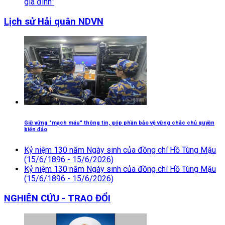
gia đình”
Lịch sử Hải quân NDVN
Giữ vững "mạch máu" thông tin, góp phần bảo vệ vững chắc chủ quyền
biển đảo
Kỷ niệm 130 năm Ngày sinh của đồng chí Hồ Tùng Mậu
(15/6/1896 - 15/6/2026)
Kỷ niệm 130 năm Ngày sinh của đồng chí Hồ Tùng Mậu
(15/6/1896 - 15/6/2026)
NGHIÊN CỨU - TRAO ĐỔI