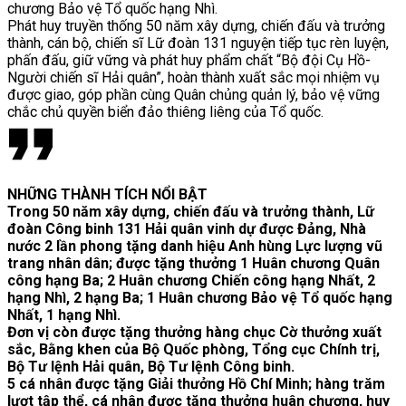
chương Bảo vệ Tổ quốc hạng Nhì.
Phát huy truyền thống 50 năm xây dựng, chiến đấu và trưởng
thành, cán bộ, chiến sĩ Lữ đoàn 131 nguyện tiếp tục rèn luyện,
phấn đấu, giữ vững và phát huy phẩm chất “Bộ đội Cụ Hồ-
Người chiến sĩ Hải quân”, hoàn thành xuất sắc mọi nhiệm vụ
được giao, góp phần cùng Quân chủng quản lý, bảo vệ vững
chắc chủ quyền biển đảo thiêng liêng của Tổ quốc.
NHỮNG THÀNH TÍCH NỔI BẬT
Trong 50 năm xây dựng, chiến đấu và trưởng thành, Lữ
đoàn Công binh 131 Hải quân vinh dự được Đảng, Nhà
nước 2 lần phong tặng danh hiệu Anh hùng Lực lượng vũ
trang nhân dân; được tặng thưởng 1 Huân chương Quân
công hạng Ba; 2 Huân chương Chiến công hạng Nhất, 2
hạng Nhì, 2 hạng Ba; 1 Huân chương Bảo vệ Tổ quốc hạng
Nhất, 1 hạng Nhì.
Đơn vị còn được tặng thưởng hàng chục Cờ thưởng xuất
sắc, Bằng khen của Bộ Quốc phòng, Tổng cục Chính trị,
Bộ Tư lệnh Hải quân, Bộ Tư lệnh Công binh.
5 cá nhân được tặng Giải thưởng Hồ Chí Minh; hàng trăm
lượt tập thể, cá nhân được tặng thưởng huân chương, huy