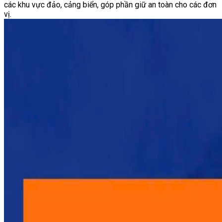
các khu vực đảo, cảng biển, góp phần giữ an toàn cho các đơn
vị.