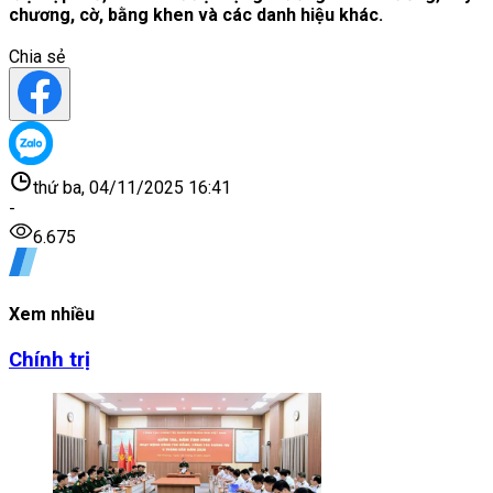
chương, cờ, bằng khen và các danh hiệu khác.
Chia sẻ
thứ ba, 04/11/2025 16:41
-
6.675
Xem nhiều
Chính trị