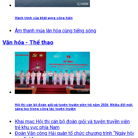
Hành trình của khát vọng cống hiến
Âm thanh múa lân hòa cùng tiếng sóng
Văn hóa - Thể thao
Hội thi cán bộ đoàn giỏi và tuyên truyền viên trẻ năm 2026: Nhiều đổi mới,
sáng tạo trong công tác tuyên truyền
Khai mạc Hội thi cán bộ đoàn giỏi và tuyên truyền viên
trẻ khu vực phía Nam
Đoàn Văn công Hải quân tổ chức chương trình “Ngày hội