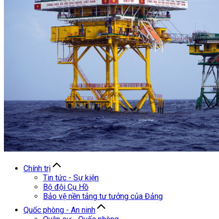
Chính trị
Tin tức - Sự kiện
Bộ đội Cụ Hồ
Bảo vệ nền tảng tư tưởng của Đảng
Quốc phòng - An ninh