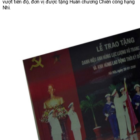
vượt tiến độ, đơn vị được tặng Huân chương Chiến công hạng
Nhì.