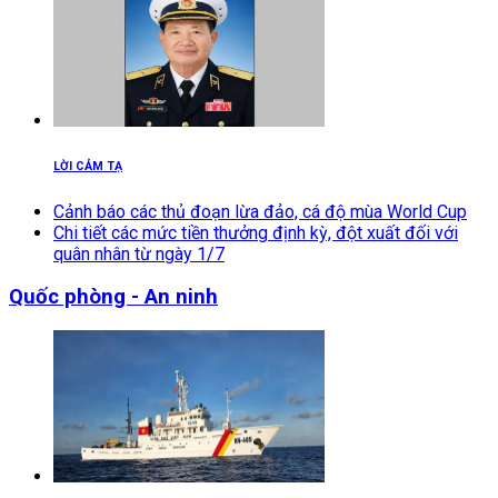
LỜI CẢM TẠ
Cảnh báo các thủ đoạn lừa đảo, cá độ mùa World Cup
Chi tiết các mức tiền thưởng định kỳ, đột xuất đối với
quân nhân từ ngày 1/7
Quốc phòng - An ninh