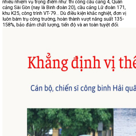
nhiều nhiệm vụ trọng điểm như: thi công cầu cảng 4, Quân
cảng Sài Gòn (nay là Binh đoàn 20), cầu cảng Lữ đoàn 171,
khu K25, công trình VT-79… Dù điều kiện khắc nghiệt, đơn vị
luôn bám trụ công trường, hoàn thành vượt năng suất 135-
158%, bảo đảm chất lượng, tiến độ và an toàn tuyệt đối.