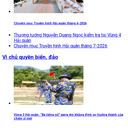
Chuyên mục Truyền hình Hải quân tháng 6-2026
Thượng tướng Nguyễn Quang Ngọc kiểm tra tại Vùng 4
Hải quân
Chuyên mục Truyền hình Hải quân tháng 7-2026
Vì chủ quyền biển, đảo
Vùng 3 Hải quân: “Ba tiếng nổ” vang rền khẳng định sự trưởng thành của
chiến sĩ mới