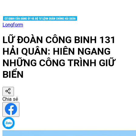
Longform
LỮ ĐOÀN CÔNG BINH 131
HẢI QUÂN: HIÊN NGANG
NHỮNG CÔNG TRÌNH GIỮ
BIỂN
Chia sẻ