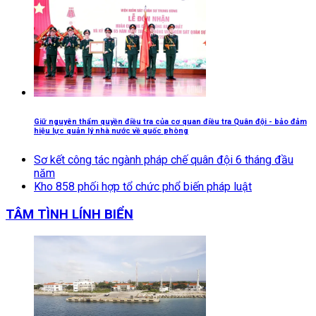
Giữ nguyên thẩm quyền điều tra của cơ quan điều tra Quân đội - bảo đảm
hiệu lực quản lý nhà nước về quốc phòng
Sơ kết công tác ngành pháp chế quân đội 6 tháng đầu
năm
Kho 858 phối hợp tổ chức phổ biến pháp luật
TÂM TÌNH LÍNH BIỂN