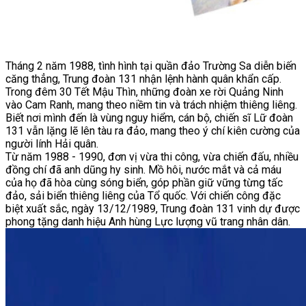
Tháng 2 năm 1988, tình hình tại quần đảo Trường Sa diễn biến
căng thẳng, Trung đoàn 131 nhận lệnh hành quân khẩn cấp.
Trong đêm 30 Tết Mậu Thìn, những đoàn xe rời Quảng Ninh
vào Cam Ranh, mang theo niềm tin và trách nhiệm thiêng liêng.
Biết nơi mình đến là vùng nguy hiểm, cán bộ, chiến sĩ Lữ đoàn
131 vẫn lặng lẽ lên tàu ra đảo, mang theo ý chí kiên cường của
người lính Hải quân.
Từ năm 1988 - 1990, đơn vị vừa thi công, vừa chiến đấu, nhiều
đồng chí đã anh dũng hy sinh. Mồ hôi, nước mắt và cả máu
của họ đã hòa cùng sóng biển, góp phần giữ vững từng tấc
đảo, sải biển thiêng liêng của Tổ quốc. Với chiến công đặc
biệt xuất sắc, ngày 13/12/1989, Trung đoàn 131 vinh dự được
phong tặng danh hiệu Anh hùng Lực lượng vũ trang nhân dân.