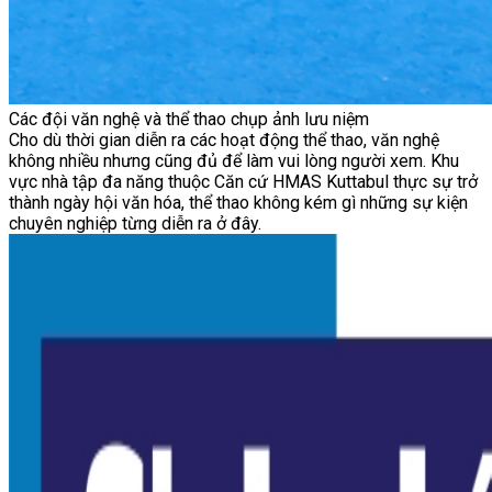
Các đội văn nghệ và thể thao chụp ảnh lưu niệm
Cho dù thời gian diễn ra các hoạt động thể thao, văn nghệ
không nhiều nhưng cũng đủ để làm vui lòng người xem. Khu
vực nhà tập đa năng thuộc Căn cứ HMAS Kuttabul thực sự trở
thành ngày hội văn hóa, thể thao không kém gì những sự kiện
chuyên nghiệp từng diễn ra ở đây.