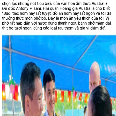
chọn lọc những nét tiêu biểu của văn hóa ẩm thực Australia.
Đề đốc Antony Pisani, Hải quân Hoàng gia Australia cho biết:
"Buổi tiệc hôm nay rất tuyệt, đồ ăn hôm nay rất ngon và tôi đã
thưởng thức món phở bò. Đây là món ăn yêu thích của tôi. Vị
phở rất hấp dẫn với nước dùng thanh ngọt, bánh phở mềm dai,
thịt bò tươi ngon, cùng các loại rau thơm và gia vị đậm đà".