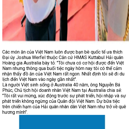
Các món ăn của Việt Nam luôn được bạn bè quốc tế ưa thích
Đại úy Joshua Werfel thuộc Căn cứ HMAS Kuttabul Hải quân
Hoàng gia Australia bày tỏ: "Tôi chưa có cơ hội được đến Việt
Nam nhưng thông qua buổi tiệc ngày hôm nay tôi có thể cảm
nhận thấy đồ ăn của Việt Nam rất ngon. Nhất định tôi sẽ đi du
lịch đến Việt Nam vào ngày gần nhất".
Là người Việt sinh sống ở Australia 40 năm, ông Nguyễn Bá
Phúc, Chủ tịch hội doanh nhân Việt Nam tại Australia chia sẻ:
"Tôi rất vui mừng, xúc động trước sự phát triển, hội nhập và sự
phát triển không ngừng của Quân đội Việt Nam. Dự bữa tiệc
trên chiến hạm của Hải quân nhân dân Việt Nam như trở về quê
hương mình".