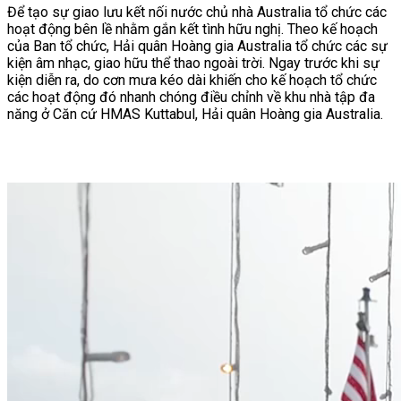
Để tạo sự giao lưu kết nối nước chủ nhà Australia tổ chức các
hoạt động bên lề nhằm gắn kết tình hữu nghị. Theo kế hoạch
của Ban tổ chức, Hải quân Hoàng gia Australia tổ chức các sự
kiện âm nhạc, giao hữu thể thao ngoài trời. Ngay trước khi sự
kiện diễn ra, do cơn mưa kéo dài khiến cho kế hoạch tổ chức
các hoạt động đó nhanh chóng điều chỉnh về khu nhà tập đa
năng ở Căn cứ HMAS Kuttabul, Hải quân Hoàng gia Australia.