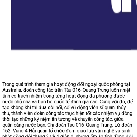
Trong quá trình tham gia hoạt động đối ngoại quốc phòng tại
Australia, đoàn công tác trên Tàu 016-Quang Trung luôn nhiệt
tình có trách nhiệm trong từng hoạt động đa phương được
nước chủ nhà và bạn bè quốc tế đánh gia cao. Cùng với đó, để
tạo không khí thi đua sôi nổi, cổ vũ động viên sĩ quan, thủy
thủ, thành viên đoàn công tác thực hiện tốt các nhiệm vụ đồng
thời tạo những kỷ niệm ấn tượng về chuyến công tác, giữa
quân cảng nước bạn, Chi đoàn Tàu 016-Quang Trung, Lữ đoàn
162, Vùng 4 Hải quân tổ chức đêm giao lưu văn nghệ và sinh
nhật đồng đội tháng 3 và 4 giản dị nhưng ấm áp tình đồng đội.