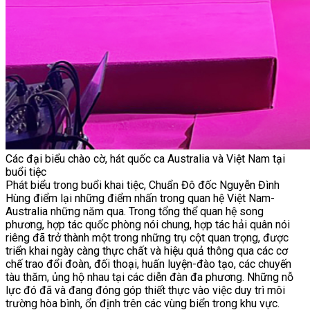
Các đại biểu chào cờ, hát quốc ca Australia và Việt Nam tại
buổi tiệc
Phát biểu trong buổi khai tiệc, Chuẩn Đô đốc Nguyễn Đình
Hùng điểm lại những điểm nhấn trong quan hệ Việt Nam-
Australia những năm qua. Trong tổng thể quan hệ song
phương, hợp tác quốc phòng nói chung, hợp tác hải quân nói
riêng đã trở thành một trong những trụ cột quan trọng, được
triển khai ngày càng thực chất và hiệu quả thông qua các cơ
chế trao đổi đoàn, đối thoại, huấn luyện-đào tạo, các chuyến
tàu thăm, ủng hộ nhau tại các diễn đàn đa phương. Những nỗ
lực đó đã và đang đóng góp thiết thực vào việc duy trì môi
trường hòa bình, ổn định trên các vùng biển trong khu vực.