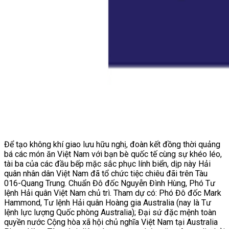
Để tạo không khí giao lưu hữu nghị, đoàn kết đồng thời quảng
bá các món ăn Việt Nam với bạn bè quốc tế cùng sự khéo léo,
tài ba của các đầu bếp mặc sắc phục lính biển, dịp này Hải
quân nhân dân Việt Nam đã tổ chức tiệc chiêu đãi trên Tàu
016-Quang Trung. Chuẩn Đô đốc Nguyễn Đình Hùng, Phó Tư
lệnh Hải quân Việt Nam chủ trì. Tham dự có: Phó Đô đốc Mark
Hammond, Tư lệnh Hải quân Hoàng gia Australia (nay là Tư
lệnh lực lượng Quốc phòng Australia); Đại sứ đặc mệnh toàn
quyền nước Cộng hòa xã hội chủ nghĩa Việt Nam tại Australia