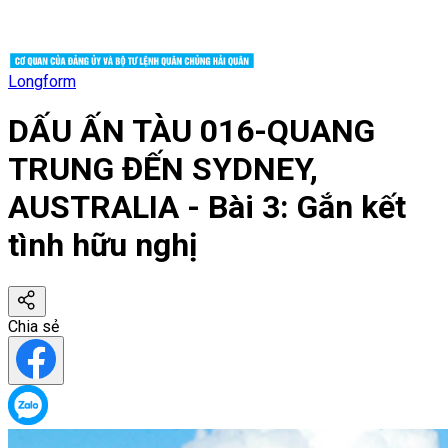
Longform
DẤU ẤN TÀU 016-QUANG
TRUNG ĐẾN SYDNEY,
AUSTRALIA - Bài 3: Gắn kết
tình hữu nghị
Chia sẻ