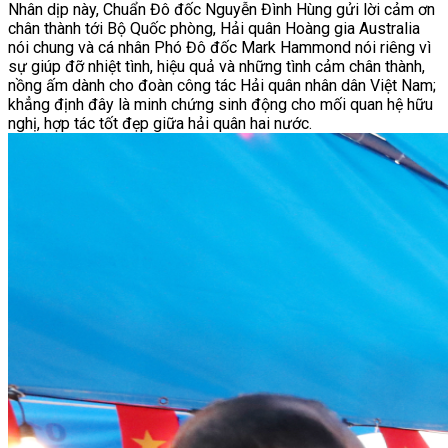
Nhân dịp này, Chuẩn Đô đốc Nguyễn Đình Hùng gửi lời cảm ơn
chân thành tới Bộ Quốc phòng, Hải quân Hoàng gia Australia
nói chung và cá nhân Phó Đô đốc Mark Hammond nói riêng vì
sự giúp đỡ nhiệt tình, hiệu quả và những tình cảm chân thành,
nồng ấm dành cho đoàn công tác Hải quân nhân dân Việt Nam;
khẳng định đây là minh chứng sinh động cho mối quan hệ hữu
nghị, hợp tác tốt đẹp giữa hải quân hai nước.