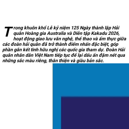
T
rong khuôn khổ Lễ kỷ niệm 125 Ngày thành lập Hải
quân Hoàng gia Australia và Diễn tập Kakadu 2026,
hoạt động giao lưu văn nghệ, thể thao và ẩm thực giữa
các đoàn hải quân đã trở thành điểm nhấn đặc biệt, góp
phần gắn kết tình hữu nghị các quốc gia tham dự. Đoàn Hải
quân nhân dân Việt Nam tiếp tục để lại dấu ấn đậm nét qua
những sắc màu riêng, thân thiện và giàu bản sắc.