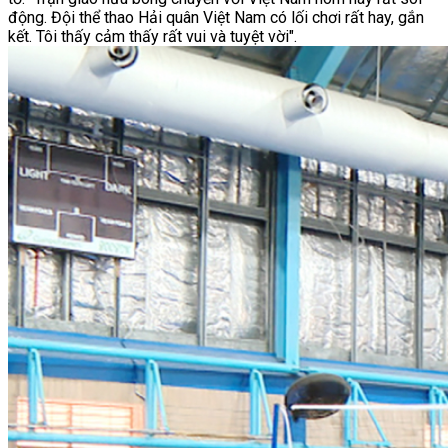
động. Đội thể thao Hải quân Việt Nam có lối chơi rất hay, gắn
kết. Tôi thấy cảm thấy rất vui và tuyệt vời".